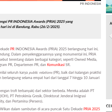
PR INDONESIA
gengsi PR INDONESIA Awards (PRIA) 2025 yang
A
 hari ini di Bandung, Rabu (26/2/2025).
Dekade
PR
INDONESIA Awards (PRIA) 2025 berlangsung hari ini,
andung. Dalam penyelenggaraannya yang monumental ini, PRIA
rsebut terentang dalam berbagai kategori, seperti Owned Media,
rogram PR, Departemen PR, dan
Komunikasi
SR.
ilai seluruh karya
public relations
(PR), baik dari kalangan praktisi
n berlangsung selama empat hari dari tanggal 7 hingga 10 Januari
engan trofi terbanyak) dari sektor berbeda. Mereka adalah PT
OH), PT Petrokimia Gresik, Direktorat Jenderal Imigrasi
ty, dan Pertamina (Persero).
CE
Wikan dalam sambutan di acara puncak Satu Dekade
PRIA 2025