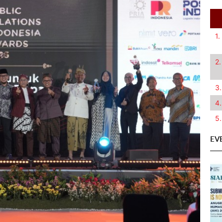
1.
2.
3.
4.
5.
EV