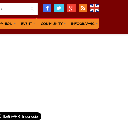
PINION
EVENT
COMMUNITY
INFOGRAPHIC