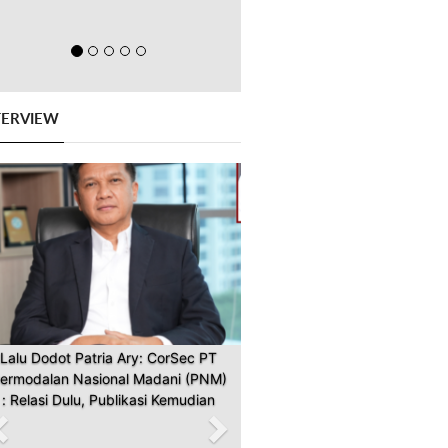
TERVIEW
Previous
Next
Lalu Dodot Patria Ary: CorSec PT
ermodalan Nasional Madani (PNM)
: Relasi Dulu, Publikasi Kemudian