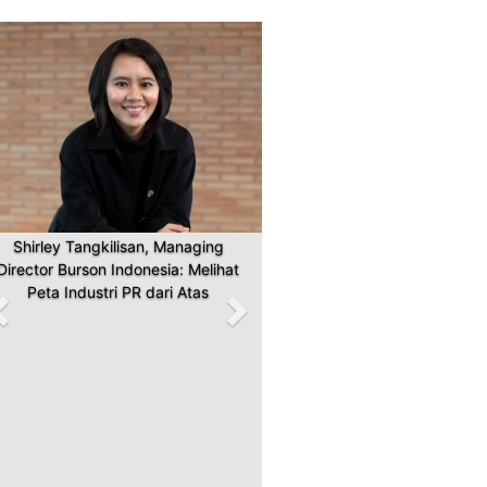
Previous
Next
Shirley Tangkilisan, Managing
Director Burson Indonesia: Melihat
Peta Industri PR dari Atas