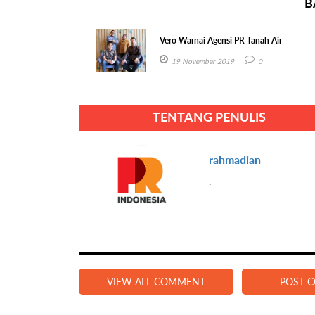
B
Vero Warnai Agensi PR Tanah Air
19 November 2019
0
TENTANG PENULIS
rahmadian
.
VIEW ALL COMMENT
POST 