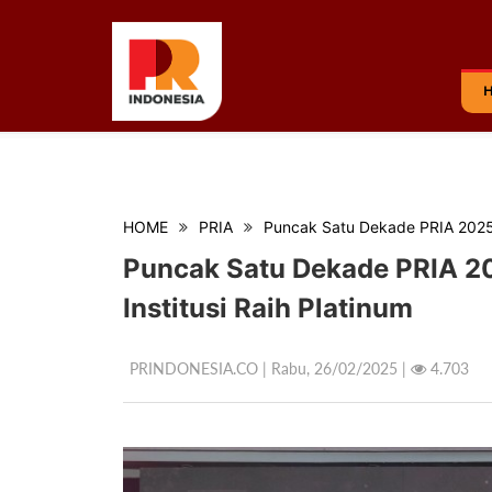
HOME
PRIA
Puncak Satu Dekade PRIA 2025 D
Puncak Satu Dekade PRIA 20
Institusi Raih Platinum
PRINDONESIA.CO | Rabu,
26/02/2025 |
4.703