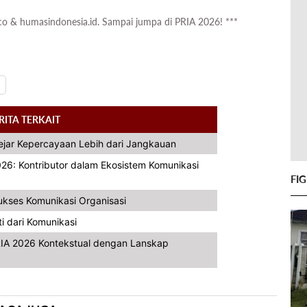
.co & humasindonesia.id. Sampai jumpa di PRIA 2026! ***
RITA TERKAIT
ar Kepercayaan Lebih dari Jangkauan
26: Kontributor dalam Ekosistem Komunikasi
FI
ukses Komunikasi Organisasi
i dari Komunikasi
IA 2026 Kontekstual dengan Lanskap