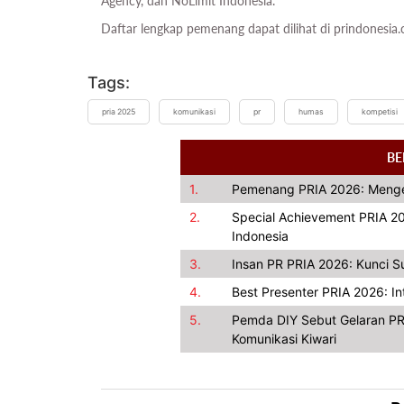
Agency, dan NoLimit Indonesia.
Daftar lengkap pemenang dapat dilihat di prindonesia
Tags:
pria 2025
komunikasi
pr
humas
kompetisi
BE
1.
Pemenang PRIA 2026: Mengej
2.
Special Achievement PRIA 20
Indonesia
3.
Insan PR PRIA 2026: Kunci S
4.
Best Presenter PRIA 2026: Int
5.
Pemda DIY Sebut Gelaran PR
Komunikasi Kiwari