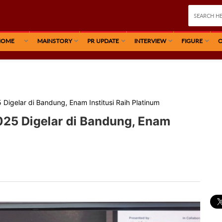
HOME
MAINSTORY
PR UPDATE
INTERVIEW
FIGURE
O
igelar di Bandung, Enam Institusi Raih Platinum
25 Digelar di Bandung, Enam