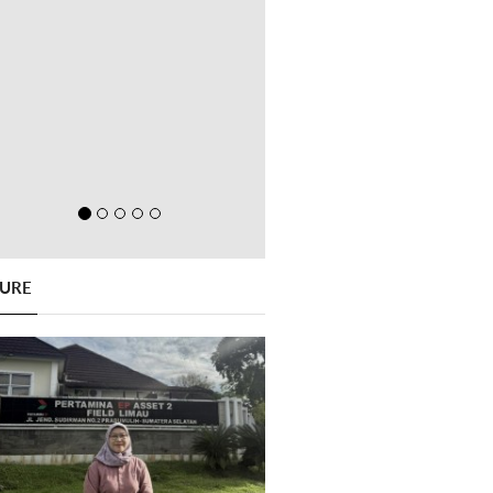
GURE
Previous
Next