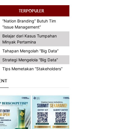
TERPOPULER
“Nation Branding” Butuh Tim
“Issue Management”
Belajar dari Kasus Tumpahan
Minyak Pertamina
Tahapan Mengolah “Big Data”
Strategi Mengelola “Big Data”
Tips Memetakan “Stakeholders”
ENT
Previous
Next