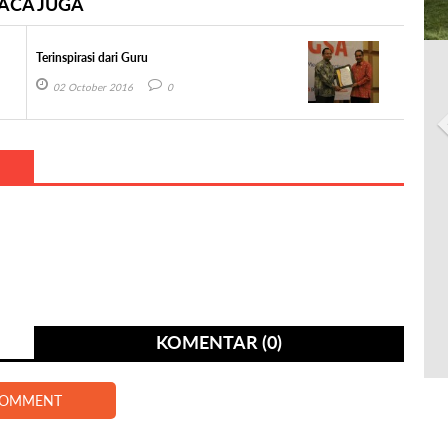
ACA JUGA
Terinspirasi dari Guru
02 October 2016
0
KOMENTAR (0)
COMMENT