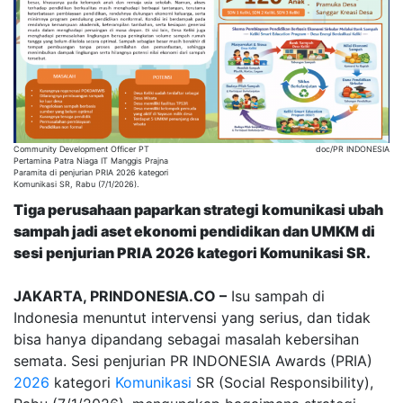
Community Development Officer PT
doc/PR INDONESIA
Pertamina Patra Niaga IT Manggis Prajna
Paramita di penjurian PRIA 2026 kategori
Komunikasi SR, Rabu (7/1/2026).
Tiga perusahaan paparkan strategi komunikasi ubah
sampah jadi aset ekonomi pendidikan dan UMKM di
sesi penjurian PRIA 2026 kategori Komunikasi SR.
JAKARTA, PRINDONESIA.CO –
Isu sampah di
Indonesia menuntut intervensi yang serius, dan tidak
bisa hanya dipandang sebagai masalah kebersihan
semata. Sesi penjurian PR INDONESIA Awards (PRIA)
2026
kategori
Komunikasi
SR (Social Responsibility),