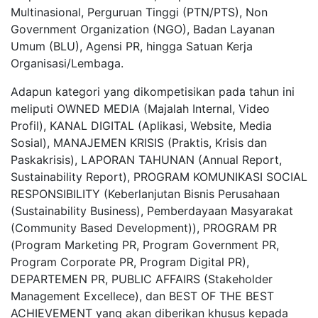
Multinasional, Perguruan Tinggi (PTN/PTS), Non
Government Organization (NGO), Badan Layanan
Umum (BLU), Agensi PR, hingga Satuan Kerja
Organisasi/Lembaga.
Adapun kategori yang dikompetisikan pada tahun ini
meliputi OWNED MEDIA (Majalah Internal, Video
Profil), KANAL DIGITAL (Aplikasi, Website, Media
Sosial), MANAJEMEN KRISIS (Praktis, Krisis dan
Paskakrisis), LAPORAN TAHUNAN (Annual Report,
Sustainability Report), PROGRAM KOMUNIKASI SOCIAL
RESPONSIBILITY (Keberlanjutan Bisnis Perusahaan
(Sustainability Business), Pemberdayaan Masyarakat
(Community Based Development)), PROGRAM PR
(Program Marketing PR, Program Government PR,
Program Corporate PR, Program Digital PR),
DEPARTEMEN PR, PUBLIC AFFAIRS (Stakeholder
Management Excellece), dan BEST OF THE BEST
ACHIEVEMENT yang akan diberikan khusus kepada