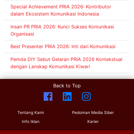
Special Achievement PRIA 2026: Kontributor
dalam Ekosistem Komunikasi Indonesia
Insan PR PRIA 2026: Kunci Sukses Komunikasi
Organisasi
Best Presenter PRIA 2026: Inti dari Komunikasi
Pemda DIY Sebut Gelaran PRIA 2026 Kontekstual
dengan Lanskap Komunikasi Kiwari
Back to Top
Tentang Kami
Pedoman Media Siber
Info Iklan
Karier