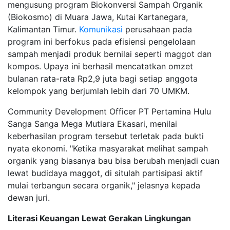
mengusung program Biokonversi Sampah Organik
(Biokosmo) di Muara Jawa, Kutai Kartanegara,
Kalimantan Timur.
Komunikasi
perusahaan pada
program ini berfokus pada efisiensi pengelolaan
sampah menjadi produk bernilai seperti maggot dan
kompos. Upaya ini berhasil mencatatkan omzet
bulanan rata-rata Rp2,9 juta bagi setiap anggota
kelompok yang berjumlah lebih dari 70 UMKM.
Community Development Officer PT Pertamina Hulu
Sanga Sanga Mega Mutiara Ekasari, menilai
keberhasilan program tersebut terletak pada bukti
nyata ekonomi. "Ketika masyarakat melihat sampah
organik yang biasanya bau bisa berubah menjadi cuan
lewat budidaya maggot, di situlah partisipasi aktif
mulai terbangun secara organik," jelasnya kepada
dewan juri.
Literasi Keuangan Lewat Gerakan Lingkungan