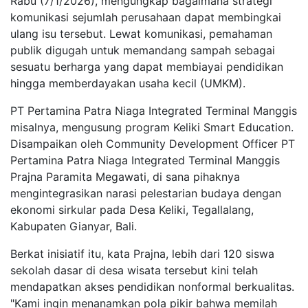
Rabu (7/1/2026), mengungkap bagaimana strategi
komunikasi sejumlah perusahaan dapat membingkai
ulang isu tersebut. Lewat komunikasi, pemahaman
publik digugah untuk memandang sampah sebagai
sesuatu berharga yang dapat membiayai pendidikan
hingga memberdayakan usaha kecil (UMKM).
PT Pertamina Patra Niaga Integrated Terminal Manggis
misalnya, mengusung program Keliki Smart Education.
Disampaikan oleh Community Development Officer PT
Pertamina Patra Niaga Integrated Terminal Manggis
Prajna Paramita Megawati, di sana pihaknya
mengintegrasikan narasi pelestarian budaya dengan
ekonomi sirkular pada Desa Keliki, Tegallalang,
Kabupaten Gianyar, Bali.
Berkat inisiatif itu, kata Prajna, lebih dari 120 siswa
sekolah dasar di desa wisata tersebut kini telah
mendapatkan akses pendidikan nonformal berkualitas.
"Kami ingin menanamkan pola pikir bahwa memilah