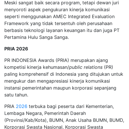
Meski sangat baik secara program, tetapi dewan juri
menyoroti aspek pengukuran kinerja komunikasi
seperti menggunakan AMEC Integrated Evaluation
Framework yang tidak tersentuh oleh perusahaan
berbasis teknologi layanan keuangan itu dan juga PT
Pertamina Hulu Sanga Sanga.
PRIA 2026
PR INDONESIA Awards (PRIA) merupakan ajang
kompetisi kinerja kehumasan/
public relations
(PR)
paling komprehensif di Indonesia yang ditujukan untuk
mengukur dan mengapresiasi kinerja komunikasi
instansi pemerintahan maupun korporasi sepanjang
satu tahun.
PRIA
2026
terbuka bagi peserta dari Kementerian,
Lembaga Negara, Pemerintah Daerah
(Provinsi/Kab/Kota), BUMN, Anak Usaha BUMN, BUMD,
Korporasi Swasta Nasional, Korporasi Swasta