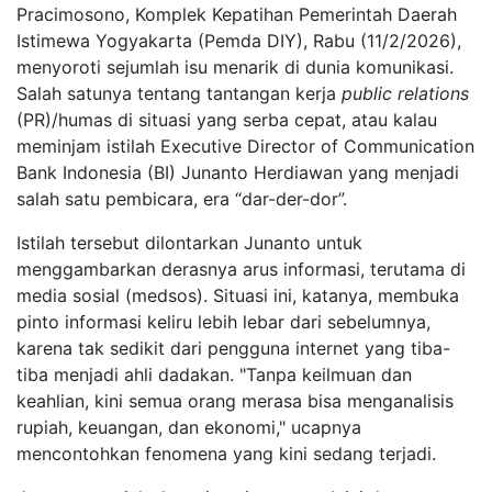
Pracimosono, Komplek Kepatihan Pemerintah Daerah
Istimewa Yogyakarta (Pemda DIY), Rabu (11/2/2026),
menyoroti sejumlah isu menarik di dunia komunikasi.
Salah satunya tentang tantangan kerja
public relations
(PR)/humas di situasi yang serba cepat, atau kalau
meminjam istilah Executive Director of Communication
Bank Indonesia (BI) Junanto Herdiawan yang menjadi
salah satu pembicara, era “dar-der-dor”.
Istilah tersebut dilontarkan Junanto untuk
menggambarkan derasnya arus informasi, terutama di
media sosial (medsos). Situasi ini, katanya, membuka
pinto informasi keliru lebih lebar dari sebelumnya,
karena tak sedikit dari pengguna internet yang tiba-
tiba menjadi ahli dadakan. "Tanpa keilmuan dan
keahlian, kini semua orang merasa bisa menganalisis
rupiah, keuangan, dan ekonomi," ucapnya
mencontohkan fenomena yang kini sedang terjadi.