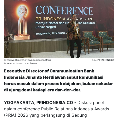
Executive Director of Communication Bank
dok. PR INDONESIA
Indonesia Junanto Herdiawan
Executive Director of Communication Bank
Indonesia Junanto Herdiawan sebut komunikasi
harus masuk dalam proses kebijakan, bukan sekadar
di ujung demi hadapi era dar-der-dor.
YOGYAKARTA, PRINDONESIA.CO
- Diskusi panel
dalam
conference
Public Relations Indonesia Awards
(PRIA) 2026 yang berlangsung di Gedung