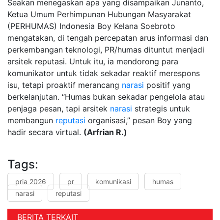
Seakan menegaskan apa yang disampaikan Junanto,
Ketua Umum Perhimpunan Hubungan Masyarakat
(PERHUMAS) Indonesia Boy Kelana Soebroto
mengatakan, di tengah percepatan arus informasi dan
perkembangan teknologi, PR/humas dituntut menjadi
arsitek reputasi. Untuk itu, ia mendorong para
komunikator untuk tidak sekadar reaktif merespons
isu, tetapi proaktif merancang
narasi
positif yang
berkelanjutan. “Humas bukan sekadar pengelola atau
penjaga pesan, tapi arsitek
narasi
strategis untuk
membangun
reputasi
organisasi,” pesan Boy yang
hadir secara virtual.
(Arfrian R.)
Tags:
pria 2026
pr
komunikasi
humas
narasi
reputasi
BERITA TERKAIT