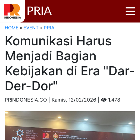
PRIA
HOME
»
EVENT
»
PRIA
Komunikasi Harus
Menjadi Bagian
Kebijakan di Era "Dar-
Der-Dor"
PRINDONESIA.CO | Kamis,
12/02/2026 |
1.478