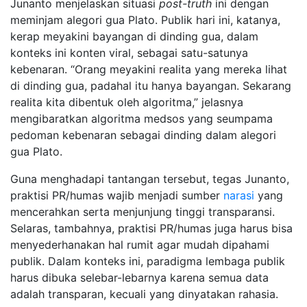
Junanto menjelaskan situasi
post-truth
ini dengan
meminjam alegori gua Plato. Publik hari ini, katanya,
kerap meyakini bayangan di dinding gua, dalam
konteks ini konten viral, sebagai satu-satunya
kebenaran. “Orang meyakini realita yang mereka lihat
di dinding gua, padahal itu hanya bayangan. Sekarang
realita kita dibentuk oleh algoritma,” jelasnya
mengibaratkan algoritma medsos yang seumpama
pedoman kebenaran sebagai dinding dalam alegori
gua Plato.
Guna menghadapi tantangan tersebut, tegas Junanto,
praktisi PR/humas wajib menjadi sumber
narasi
yang
mencerahkan serta menjunjung tinggi transparansi.
Selaras, tambahnya, praktisi PR/humas juga harus bisa
menyederhanakan hal rumit agar mudah dipahami
publik. Dalam konteks ini, paradigma lembaga publik
harus dibuka selebar-lebarnya karena semua data
adalah transparan, kecuali yang dinyatakan rahasia.