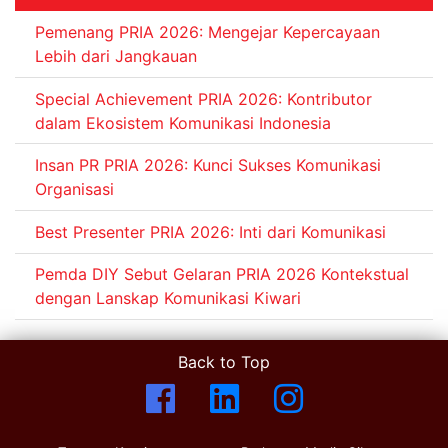
Pemenang PRIA 2026: Mengejar Kepercayaan
Lebih dari Jangkauan
Special Achievement PRIA 2026: Kontributor
dalam Ekosistem Komunikasi Indonesia
Insan PR PRIA 2026: Kunci Sukses Komunikasi
Organisasi
Best Presenter PRIA 2026: Inti dari Komunikasi
Pemda DIY Sebut Gelaran PRIA 2026 Kontekstual
dengan Lanskap Komunikasi Kiwari
Back to Top