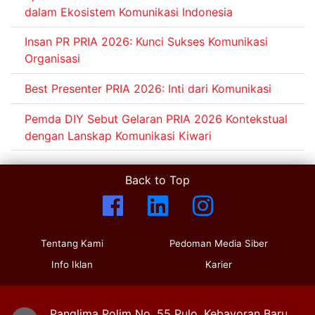
dalam Ekosistem Komunikasi Indonesia
Insan PR PRIA 2026: Kunci Sukses Komunikasi
Organisasi
Best Presenter PRIA 2026: Inti dari Komunikasi
Pemda DIY Sebut Gelaran PRIA 2026 Kontekstual
dengan Lanskap Komunikasi Kiwari
Back to Top
Tentang Kami
Pedoman Media Siber
Info Iklan
Karier
Panglima Polim No. 55 Pulo, Kebayoran Baru