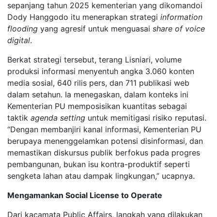
sepanjang tahun 2025 kementerian yang dikomandoi
Dody Hanggodo itu menerapkan strategi
information
flooding
yang agresif untuk menguasai
share of voice
digital
.
Berkat strategi tersebut, terang Lisniari, volume
produksi informasi menyentuh angka 3.060 konten
media sosial, 640 rilis pers, dan 711 publikasi web
dalam setahun. Ia menegaskan, dalam konteks ini
Kementerian PU memposisikan kuantitas sebagai
taktik
agenda setting
untuk memitigasi risiko reputasi.
“Dengan membanjiri kanal informasi, Kementerian PU
berupaya menenggelamkan potensi disinformasi, dan
memastikan diskursus publik berfokus pada progres
pembangunan, bukan isu kontra-produktif seperti
sengketa lahan atau dampak lingkungan,” ucapnya.
Mengamankan Social License to Operate
Dari kacamata Public Affairs, langkah yang dilakukan