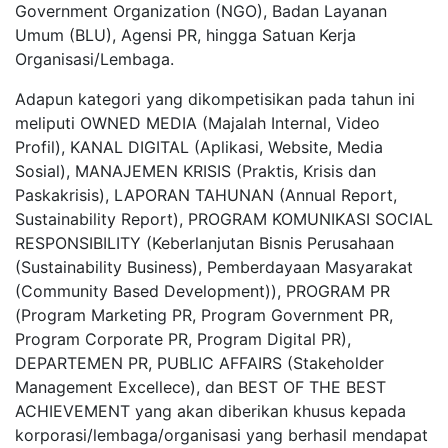
Government Organization (NGO), Badan Layanan
Umum (BLU), Agensi PR, hingga Satuan Kerja
Organisasi/Lembaga.
Adapun kategori yang dikompetisikan pada tahun ini
meliputi OWNED MEDIA (Majalah Internal, Video
Profil), KANAL DIGITAL (Aplikasi, Website, Media
Sosial), MANAJEMEN KRISIS (Praktis, Krisis dan
Paskakrisis), LAPORAN TAHUNAN (Annual Report,
Sustainability Report), PROGRAM KOMUNIKASI SOCIAL
RESPONSIBILITY (Keberlanjutan Bisnis Perusahaan
(Sustainability Business), Pemberdayaan Masyarakat
(Community Based Development)), PROGRAM PR
(Program Marketing PR, Program Government PR,
Program Corporate PR, Program Digital PR),
DEPARTEMEN PR, PUBLIC AFFAIRS (Stakeholder
Management Excellece), dan BEST OF THE BEST
ACHIEVEMENT yang akan diberikan khusus kepada
korporasi/lembaga/organisasi yang berhasil mendapat