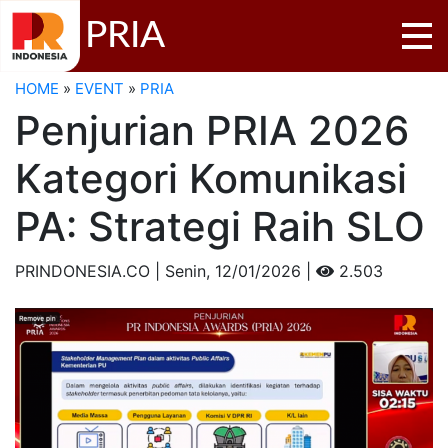
PRIA
HOME
»
EVENT
»
PRIA
Penjurian PRIA 2026
Kategori Komunikasi
PA: Strategi Raih SLO
PRINDONESIA.CO | Senin,
12/01/2026 |
2.503