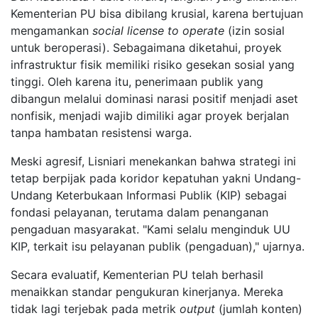
Kementerian PU bisa dibilang krusial, karena bertujuan
mengamankan
social license to operate
(izin sosial
untuk beroperasi). Sebagaimana diketahui, proyek
infrastruktur fisik memiliki risiko gesekan sosial yang
tinggi. Oleh karena itu, penerimaan publik yang
dibangun melalui dominasi narasi positif menjadi aset
nonfisik, menjadi wajib dimiliki agar proyek berjalan
tanpa hambatan resistensi warga.
Meski agresif, Lisniari menekankan bahwa strategi ini
tetap berpijak pada koridor kepatuhan yakni Undang-
Undang Keterbukaan Informasi Publik (KIP) sebagai
fondasi pelayanan, terutama dalam penanganan
pengaduan masyarakat. "Kami selalu menginduk UU
KIP, terkait isu pelayanan publik (pengaduan)," ujarnya.
Secara evaluatif, Kementerian PU telah berhasil
menaikkan standar pengukuran kinerjanya. Mereka
tidak lagi terjebak pada metrik
output
(jumlah konten)