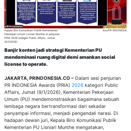
Kepala Biro Komunikasi Publik Kementerian
doc/PR INDONESIA
Pekerjaan Umum Lisniari Munthe di penjurian
PRIA 2026 kategori Public Affairs, Jumat
(9/1/2026).
Banjir konten jadi strategi Kementerian PU
mendominasi ruang digital demi amankan social
license to operate.
JAKARTA, PRINDONESIA.CO –
Dalam sesi penjurian
PR INDONESIA Awards (PRIA)
2026
kategori Public
Affairs, Jumat (9/1/2026), Kementerian Pekerjaan
Umum (PU) mendemonstrasikan bagaimana sebuah
lembaga negara bertransformasi dari sekadar
penyampai informasi, menjadi pengendali narasi. Di
hadapan dewan juri, Kepala Biro Komunikasi Publik
Kementerian PU Lisniari Munthe mengatakan,