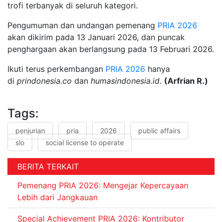
trofi terbanyak di seluruh kategori.
Pengumuman dan undangan pemenang
PRIA
2026
akan dikirim pada 13 Januari 2026, dan puncak
penghargaan akan berlangsung pada 13 Februari 2026.
Ikuti terus perkembangan
PRIA
2026
hanya
di
prindonesia.co
dan
humasindonesia.id
.
(Arfrian R.)
Tags:
penjurian
pria
2026
public affairs
slo
social license to operate
BERITA TERKAIT
Pemenang PRIA 2026: Mengejar Kepercayaan
Lebih dari Jangkauan
Special Achievement PRIA 2026: Kontributor