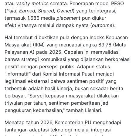
atau
vanity metrics
semata. Penerapan model PESO
(
Paid, Earned, Shared, Owned
) yang terintegrasi,
termasuk 1.686 media
placement
pun diukur
efektivitasnya melalui dampak nyata (
outcome
).
Hal tersebut dibuktikan pula dengan Indeks Kepuasan
Masyarakat (IKM) yang mencapai angka 89,76 (Mutu
Pelayanan A) pada 2025. Capaian ini memvalidasi
bahwa strategi komunikasi yang dijalankan berkorelasi
positif dengan persepsi publik. Adapun status
"Informatif" dari Komisi Informasi Pusat menjadi
legitimasi eksternal bahwa sentimen positif yang
terbentuk adalah hasil kinerja, bukan sekadar berita
berbayar. "Survei kepuasan masyarakat dilakukan
triwulan per tahun, sentimen pemberitaan jadi
pengukuran keberhasilan," tambah Lisniari.
Menatap tahun 2026, Kementerian PU menghadapi
tantangan adaptasi teknologi melalui integrasi