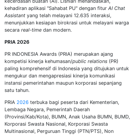
kecerdasan buatan (AI). Lisniari menandaskan,
kehadiran aplikasi "Sahabat PU" dengan fitur
AI Chat
Assistant
yang telah melayani 12.635 interaksi,
menunjukkan kesiapan birokrasi untuk melayani warga
secara
real-time
dan modern.
PRIA 2026
PR INDONESIA Awards (PRIA) merupakan ajang
kompetisi kinerja kehumasan/
public relations
(PR)
paling komprehensif di Indonesia yang ditujukan untuk
mengukur dan mengapresiasi kinerja komunikasi
instansi pemerintahan maupun korporasi sepanjang
satu tahun.
PRIA
2026
terbuka bagi peserta dari Kementerian,
Lembaga Negara, Pemerintah Daerah
(Provinsi/Kab/Kota), BUMN, Anak Usaha BUMN, BUMD,
Korporasi Swasta Nasional, Korporasi Swasta
Multinasional, Perguruan Tinggi (PTN/PTS), Non