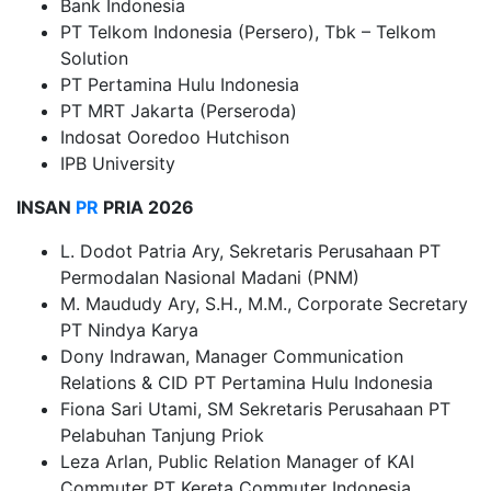
Bank Indonesia
PT Telkom Indonesia (Persero), Tbk – Telkom
Solution
PT Pertamina Hulu Indonesia
PT MRT Jakarta (Perseroda)
Indosat Ooredoo Hutchison
IPB University
INSAN
PR
PRIA 2026
L. Dodot Patria Ary, Sekretaris Perusahaan PT
Permodalan Nasional Madani (PNM)
M. Maududy Ary, S.H., M.M., Corporate Secretary
PT Nindya Karya
Dony Indrawan, Manager Communication
Relations & CID PT Pertamina Hulu Indonesia
Fiona Sari Utami, SM Sekretaris Perusahaan PT
Pelabuhan Tanjung Priok
Leza Arlan, Public Relation Manager of KAI
Commuter PT Kereta Commuter Indonesia