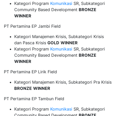
Kategori Program
Komunikasi
SR, Subkategori
Community Based Development
BRONZE
WINNER
PT Pertamina EP Jambi Field
Kategori Manajemen Krisis, Subkategori Krisis
dan Pasca Krisis
GOLD
WINNER
Kategori Program
Komunikasi
SR, Subkategori
Community Based Development
BRONZE
WINNER
PT Pertamina EP Lirik Field
Kategori Manajemen Krisis, Subkategori Pra Krisis
BRONZE
WINNER
PT Pertamina EP Tambun Field
Kategori Program
Komunikasi
SR, Subkategori
Community Based Development
BRONZE