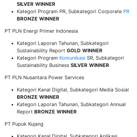
SILVER
WINNER
Kategori Program PR, Subkategori Corporate
PR
BRONZE
WINNER
PT PLN Energi Primer Indonesia
Kategori Laporan Tahunan, Subkategori
Sustainability Report
GOLD
WINNER
Kategori Program
Komunikasi
SR, Subkategori
Sustainability Business
SILVER
WINNER
PT PLN Nusantara Power Services
Kategori Kanal Digital, Subkategori Media Sosial
BRONZE
WINNER
Kategori Laporan Tahunan, Subkategori Annual
Report
BRONZE
WINNER
PT Pupuk Kujang
Kategori Kanal Digital, Subkategori Aplikasi