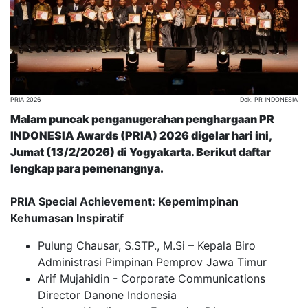
PRIA 2026
Dok. PR INDONESIA
Malam puncak penganugerahan penghargaan PR
INDONESIA Awards (PRIA) 2026 digelar hari ini,
Jumat (13/2/2026) di Yogyakarta. Berikut daftar
lengkap para pemenangnya.
PRIA Special Achievement: Kepemimpinan
Kehumasan Inspiratif
Pulung Chausar, S.STP., M.Si – Kepala Biro
Administrasi Pimpinan Pemprov Jawa Timur
Arif Mujahidin - Corporate Communications
Director Danone Indonesia