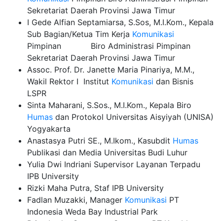
Sekretariat Daerah Provinsi Jawa Timur
I Gede Alfian Septamiarsa, S.Sos, M.I.Kom., Kepala
Sub Bagian/Ketua Tim Kerja
Komunikasi
Pimpinan Biro Administrasi Pimpinan
Sekretariat Daerah Provinsi Jawa Timur
Assoc. Prof. Dr. Janette Maria Pinariya, M.M.,
Wakil Rektor I Institut
Komunikasi
dan Bisnis
LSPR
Sinta Maharani, S.Sos., M.I.Kom., Kepala Biro
Humas
dan Protokol Universitas Aisyiyah (UNISA)
Yogyakarta
Anastasya Putri SE., M.Ikom., Kasubdit
Humas
Publikasi dan Media Universitas Budi Luhur
Yulia Dwi Indriani Supervisor Layanan Terpadu
IPB University
Rizki Maha Putra, Staf IPB University
Fadlan Muzakki, Manager
Komunikasi
PT
Indonesia Weda Bay Industrial Park