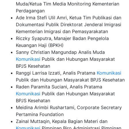
Muda/Ketua Tim Media Monitoring Kementerian
Perdagangan
Ade Irma Stefi Ulil Amri, Ketua Tim Publikasi dan
Dokumentasi Publik Direktorat Jenderal Imigrasi
Kementerian Imigrasi dan Pemasyarakatan
Riczky Syaputra, Manajer Badan Pengelola
Keuangan Haji (BPKH)
Sanny Christian Mangundap Analis Muda
Komunikasi
Publik dan Hubungan Masyarakat
BPJS Kesehatan
Ranggi Larrisa Izzati, Analis Pratama
Komunikasi
Publik dan Hubungan Masyarakat BPJS Kesehatan
Raden Paramita Suciani, Analis Pratama
Komunikasi
Publik dan Hubungan Masyarakat
BPJS Kesehatan
Meidina Arimbi Rushartami, Corporate Secretary
Pertamina Foundation
Zainal Muttaqin, Kepala Bagian Materi dan
Komunikasi
Pimpinan Biro Administrasi Pimpinan