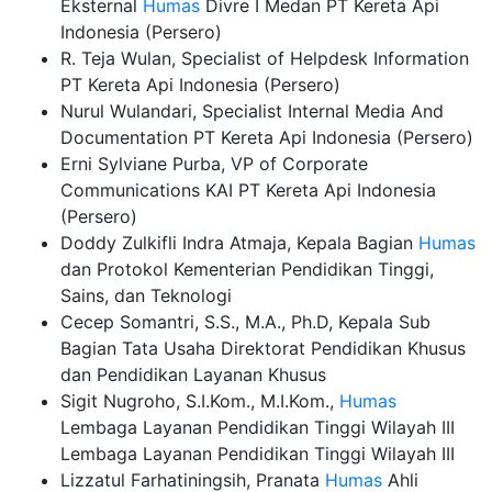
Eksternal
Humas
Divre I Medan PT Kereta Api
Indonesia (Persero)
R. Teja Wulan, Specialist of Helpdesk Information
PT Kereta Api Indonesia (Persero)
Nurul Wulandari, Specialist Internal Media And
Documentation PT Kereta Api Indonesia (Persero)
Erni Sylviane Purba, VP of Corporate
Communications KAI PT Kereta Api Indonesia
(Persero)
Doddy Zulkifli Indra Atmaja, Kepala Bagian
Humas
dan Protokol Kementerian Pendidikan Tinggi,
Sains, dan Teknologi
Cecep Somantri, S.S., M.A., Ph.D, Kepala Sub
Bagian Tata Usaha Direktorat Pendidikan Khusus
dan Pendidikan Layanan Khusus
Sigit Nugroho, S.I.Kom., M.I.Kom.,
Humas
Lembaga Layanan Pendidikan Tinggi Wilayah III
Lembaga Layanan Pendidikan Tinggi Wilayah III
Lizzatul Farhatiningsih, Pranata
Humas
Ahli