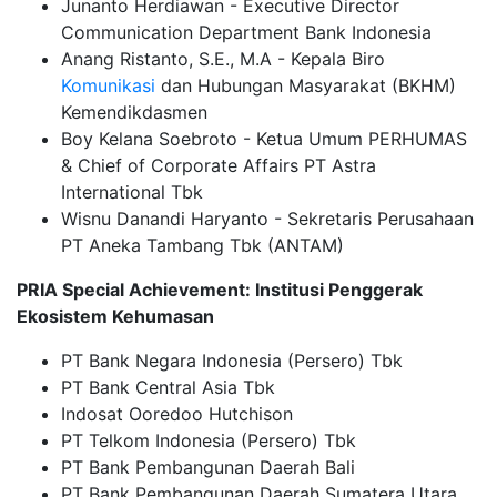
Junanto Herdiawan - Executive Director
Communication Department Bank Indonesia
Anang Ristanto, S.E., M.A - Kepala Biro
Komunikasi
dan Hubungan Masyarakat (BKHM)
Kemendikdasmen
Boy Kelana Soebroto - Ketua Umum PERHUMAS
& Chief of Corporate Affairs PT Astra
International Tbk
Wisnu Danandi Haryanto - Sekretaris Perusahaan
PT Aneka Tambang Tbk (ANTAM)
PRIA Special Achievement: Institusi Penggerak
Ekosistem Kehumasan
PT Bank Negara Indonesia (Persero) Tbk
PT Bank Central Asia Tbk
Indosat Ooredoo Hutchison
PT Telkom Indonesia (Persero) Tbk
PT Bank Pembangunan Daerah Bali
PT Bank Pembangunan Daerah Sumatera Utara