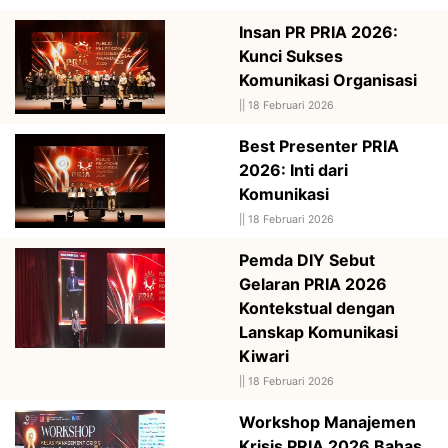
Insan PR PRIA 2026:
Kunci Sukses
Komunikasi Organisasi
||
18 Februari 2026
Best Presenter PRIA
2026: Inti dari
Komunikasi
||
18 Februari 2026
Pemda DIY Sebut
Gelaran PRIA 2026
Kontekstual dengan
Lanskap Komunikasi
Kiwari
||
18 Februari 2026
Workshop Manajemen
Krisis PRIA 2026 Bahas