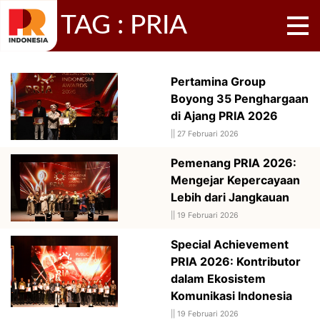
TAG : PRIA
Pertamina Group
Boyong 35 Penghargaan
di Ajang PRIA 2026
||
27 Februari 2026
Pemenang PRIA 2026:
Mengejar Kepercayaan
Lebih dari Jangkauan
||
19 Februari 2026
Special Achievement
PRIA 2026: Kontributor
dalam Ekosistem
Komunikasi Indonesia
||
19 Februari 2026