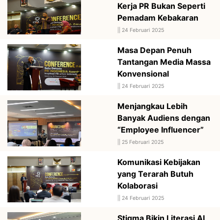
Kerja PR Bukan Seperti
Pemadam Kebakaran
||
24 Februari 2025
Masa Depan Penuh
Tantangan Media Massa
Konvensional
||
24 Februari 2025
Menjangkau Lebih
Banyak Audiens dengan
“Employee Influencer”
||
25 Februari 2025
Komunikasi Kebijakan
yang Terarah Butuh
Kolaborasi
||
24 Februari 2025
Stigma Bikin Literasi AI