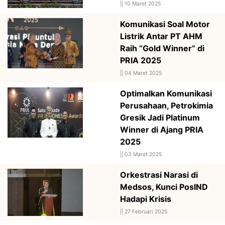
||
10 Maret 2025
Komunikasi Soal Motor
Listrik Antar PT AHM
Raih “Gold Winner” di
PRIA 2025
||
04 Maret 2025
Optimalkan Komunikasi
Perusahaan, Petrokimia
Gresik Jadi Platinum
Winner di Ajang PRIA
2025
||
03 Maret 2025
Orkestrasi Narasi di
Medsos, Kunci PosIND
Hadapi Krisis
||
27 Februari 2025