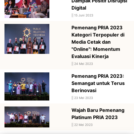
Dampak Positif Disrupsi
Digital
||
15 Juni 2023
Pemenang PRIA 2023
Kategori Terpopuler di
Media Cetak dan
"Online": Momentum
Evaluasi Kinerja
||
24 Mei 2023
Pemenang PRIA 2023:
Semangat untuk Terus
Berinovasi
||
23 Mei 2023
Wajah Baru Pemenang
Platinum PRIA 2023
||
22 Mei 2023