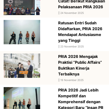
Catat! Berikut Rangkaian
Pelaksanaan PRIA 2026
||
24 November 2025
Ratusan Entri Sudah
Didaftarkan, PRIA 2026
Mendapat Antusiasme
yang Tinggi
||
23 November 2025
PRIA 2026 Mengajak
Praktisi “Public Affairs”
Buktikan Kinerja
Terbaiknya
||
19 November 2025
PRIA 2026 Jadi Lebih
Kompetitif dan
Komprehensif dengan
Kategori Baru “Insan PR