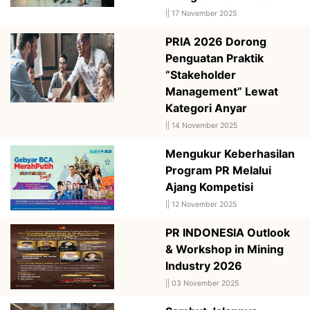
||
17 November 2025
PRIA 2026 Dorong
Penguatan Praktik
“Stakeholder
Management” Lewat
Kategori Anyar
||
14 November 2025
Mengukur Keberhasilan
Program PR Melalui
Ajang Kompetisi
||
12 November 2025
PR INDONESIA Outlook
& Workshop in Mining
Industry 2026
||
03 November 2025