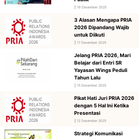
||
19 Desember 2025
3 Alasan Mengapa PRIA
2026 Dipandang Wajib
untuk Diikuti
||
17 Desember 2025
Jelang PRIA 2026, Mari
Belajar dari Entri SR
Yayasan Wings Peduli
Tahun Lalu
||
15 Desember 2025
Pikat Hati Juri PRIA 2026
dengan 5 Hal Ini Ketika
Presentasi
||
12 Desember 2025
Strategi Komunikasi