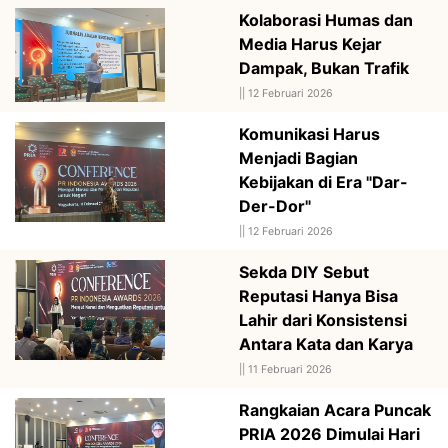
Kolaborasi Humas dan
Media Harus Kejar
Dampak, Bukan Trafik
||
12 Februari 2026
Komunikasi Harus
Menjadi Bagian
Kebijakan di Era "Dar-
Der-Dor"
||
12 Februari 2026
Sekda DIY Sebut
Reputasi Hanya Bisa
Lahir dari Konsistensi
Antara Kata dan Karya
||
11 Februari 2026
Rangkaian Acara Puncak
PRIA 2026 Dimulai Hari