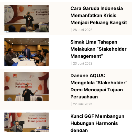
Cara Garuda Indonesia
Memanfatkan Krisis
Menjadi Peluang Bangkit
||
26 Juni 2023
Simak Lima Tahapan
Melakukan “Stakeholder
Management”
||
23 Juni 2023
Danone AQUA:
Mengelola "Stakeholder"
Demi Mencapai Tujuan
Perusahaan
||
22 Juni 2023
Kunci GGF Membangun
Hubungan Harmonis
dengan