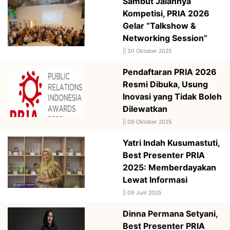
Sambut Jalannya
Kompetisi, PRIA 2026
Gelar “Talkshow &
Networking Session”
||
30 Oktober 2025
Pendaftaran PRIA 2026
Resmi Dibuka, Usung
Inovasi yang Tidak Boleh
Dilewatkan
||
09 Oktober 2025
Yatri Indah Kusumastuti,
Best Presenter PRIA
2025: Memberdayakan
Lewat Informasi
||
09 Juni 2025
Dinna Permana Setyani,
Best Presenter PRIA