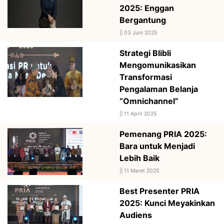
2025: Enggan
Bergantung
||
03 Juni 2025
Strategi Blibli
Mengomunikasikan
Transformasi
Pengalaman Belanja
“Omnichannel”
||
11 April 2025
Pemenang PRIA 2025:
Bara untuk Menjadi
Lebih Baik
||
11 Maret 2025
Best Presenter PRIA
2025: Kunci Meyakinkan
Audiens