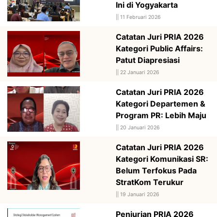
Ini di Yogyakarta
||
11 Februari 2026
Catatan Juri PRIA 2026
Kategori Public Affairs:
Patut Diapresiasi
||
22 Januari 2026
Catatan Juri PRIA 2026
Kategori Departemen &
Program PR: Lebih Maju
||
20 Januari 2026
Catatan Juri PRIA 2026
Kategori Komunikasi SR:
Belum Terfokus Pada
StratKom Terukur
||
19 Januari 2026
Penjurian PRIA 2026