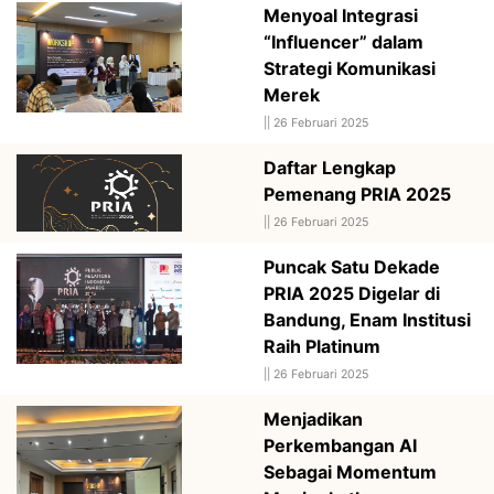
Menyoal Integrasi
“Influencer” dalam
Strategi Komunikasi
Merek
||
26 Februari 2025
Daftar Lengkap
Pemenang PRIA 2025
||
26 Februari 2025
Puncak Satu Dekade
PRIA 2025 Digelar di
Bandung, Enam Institusi
Raih Platinum
||
26 Februari 2025
Menjadikan
Perkembangan AI
Sebagai Momentum