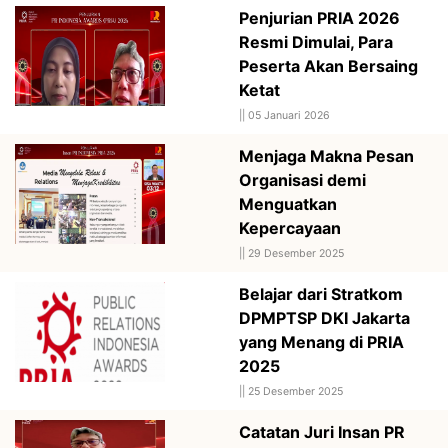
Penjurian PRIA 2026
Resmi Dimulai, Para
Peserta Akan Bersaing
Ketat
||
05 Januari 2026
Menjaga Makna Pesan
Organisasi demi
Menguatkan
Kepercayaan
||
29 Desember 2025
Belajar dari Stratkom
DPMPTSP DKI Jakarta
yang Menang di PRIA
2025
||
25 Desember 2025
Catatan Juri Insan PR