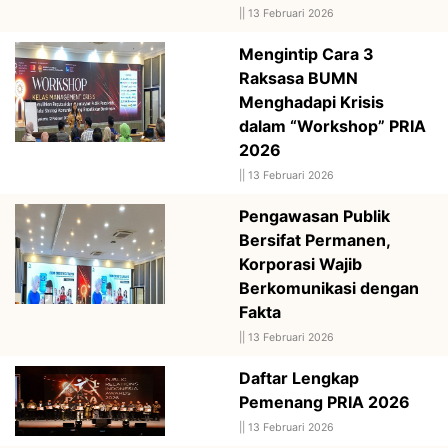
||
13 Februari 2026
Mengintip Cara 3
Raksasa BUMN
Menghadapi Krisis
dalam “Workshop” PRIA
2026
||
13 Februari 2026
Pengawasan Publik
Bersifat Permanen,
Korporasi Wajib
Berkomunikasi dengan
Fakta
||
13 Februari 2026
Daftar Lengkap
Pemenang PRIA 2026
||
13 Februari 2026