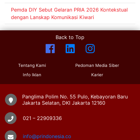
Pemda DIY Sebut Gelaran PRIA 2026 Kontekstual
dengan Lanskap Komunikasi Kiwari
Back to Top
Tentang Kami
Pedoman Media Siber
Info Iklan
Karier
Panglima Polim No. 55 Pulo, Kebayoran Baru
Jakarta Selatan, DKI Jakarta 12160
021 – 22909336
info@prindonesia.co