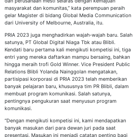
dan perusahaan mesti selaras dengan kemajuan
masyarakat dan komunitas,” kata perempuan peraih
gelar Magister di bidang Global Media Communication
dari University of Melbourne, Australia, itu.
PRIA 2023 juga menghadirkan wajah-wajah baru. Salah
satunya, PT Global Digital Niaga Tbk atau Blibli.
Kendati baru pertama kali mengikuti kompetisi ini, tiga
entri yang mereka daftarkan mampu bersaing, bahkan
hingga meraih trofi Gold Winner. Vice President Public
Relations Blibli Yolanda Nainggolan mengatakan,
partisipasi korporasi di PRIA 2023 telah memberikan
banyak pelajaran baru, khususnya tim PR Blibli, dalam
membuat program komunikasi. Salah satunya,
pentingnya pengukuran saat menyusun program
komunikasi.
“Dengan mengikuti kompetisi ini, kami mendapatkan
banyak masukan dari para dewan juri pada saat
presentasi. Masukan ini menjadi catatan penting bagi