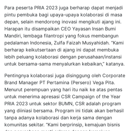
Para peserta PRIA 2023 juga berharap dapat menjadi
pintu pembuka bagi upaya-upaya kolaborasi di masa
depan, selain mendorong inovasi mengikuti ajang ini.
Harapan itu disampaikan CEO Yayasan Insan Bumi
Mandiri, lembaga filantropi yang fokus membangun
pedalaman Indonesia, Zulfa Faizah Musyahidah. “Kami
berharap keikutsertaan di ajang ini dapat membuka
lebih peluang kolaborasi dengan perusahaan/instansi
untuk bersama-sama menyalurkan kebaikan,” katanya.
Pentingnya kolaborasi juga disinggung oleh Corporate
Brand Manager PT Pertamina (Persero) Vega Pita.
Menurut perempuan yang hari itu naik ke atas pentas
untuk menerima apresasi CSR Campaign of the Year
PRIA 2023 untuk sektor BUMN, CSR adalah program
yang diiniasi bersama. Program ini tidak akan berhasil
tanpa adanya kolaborasi dan kerja sama dengan
komunitas sekitar. “Kami berprinsip, kemajuan bisnis