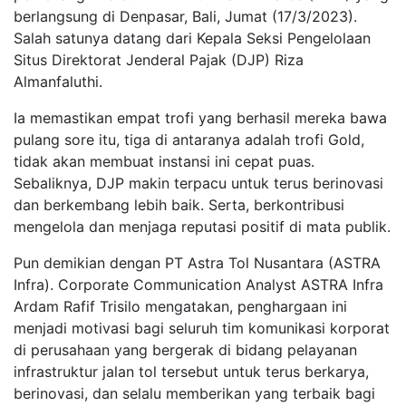
berlangsung di Denpasar, Bali, Jumat (17/3/2023).
Salah satunya datang dari Kepala Seksi Pengelolaan
Situs Direktorat Jenderal Pajak (DJP) Riza
Almanfaluthi.
Ia memastikan empat trofi yang berhasil mereka bawa
pulang sore itu, tiga di antaranya adalah trofi Gold,
tidak akan membuat instansi ini cepat puas.
Sebaliknya, DJP makin terpacu untuk terus berinovasi
dan berkembang lebih baik. Serta, berkontribusi
mengelola dan menjaga reputasi positif di mata publik.
Pun demikian dengan PT Astra Tol Nusantara (ASTRA
Infra). Corporate Communication Analyst ASTRA Infra
Ardam Rafif Trisilo mengatakan, penghargaan ini
menjadi motivasi bagi seluruh tim komunikasi korporat
di perusahaan yang bergerak di bidang pelayanan
infrastruktur jalan tol tersebut untuk terus berkarya,
berinovasi, dan selalu memberikan yang terbaik bagi