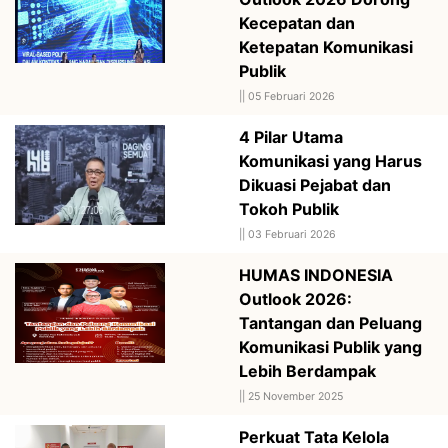
Kecepatan dan
Ketepatan Komunikasi
Publik
||
05 Februari 2026
4 Pilar Utama
Komunikasi yang Harus
Dikuasi Pejabat dan
Tokoh Publik
||
03 Februari 2026
HUMAS INDONESIA
Outlook 2026:
Tantangan dan Peluang
Komunikasi Publik yang
Lebih Berdampak
||
25 November 2025
Perkuat Tata Kelola