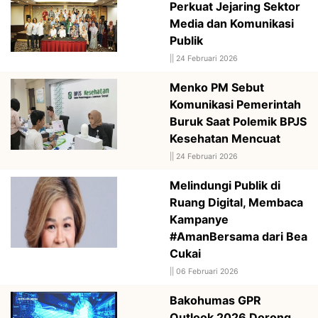
Perkuat Jejaring Sektor
Media dan Komunikasi
Publik
||
24 Februari 2026
Menko PM Sebut
Komunikasi Pemerintah
Buruk Saat Polemik BPJS
Kesehatan Mencuat
||
24 Februari 2026
Melindungi Publik di
Ruang Digital, Membaca
Kampanye
#AmanBersama dari Bea
Cukai
||
06 Februari 2026
Bakohumas GPR
Outlook 2026 Dorong