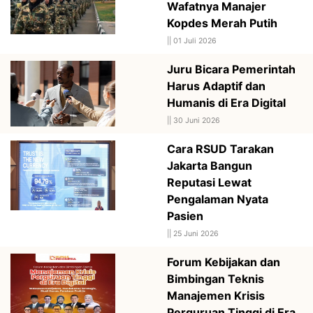
Wafatnya Manajer
Kopdes Merah Putih
||
01 Juli 2026
Juru Bicara Pemerintah
Harus Adaptif dan
Humanis di Era Digital
||
30 Juni 2026
Cara RSUD Tarakan
Jakarta Bangun
Reputasi Lewat
Pengalaman Nyata
Pasien
||
25 Juni 2026
Forum Kebijakan dan
Bimbingan Teknis
Manajemen Krisis
Perguruan Tinggi di Era