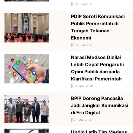
||
09 Juni 2026
PDIP Soroti Komunikasi
Publik Pemerintah di
Tengah Tekanan
Ekonomi
||
03 Juni 2026
Narasi Medsos Dinilai
Lebih Cepat Pengaruhi
Opini Publik daripada
Klarifikasi Pemerintah
||
02 Juni 2026
BPIP Dorong Pancasila
Jadi Jangkar Komunikasi
di Era Digital
||
26 Mei 2026
Undip Latih Tim Medsos