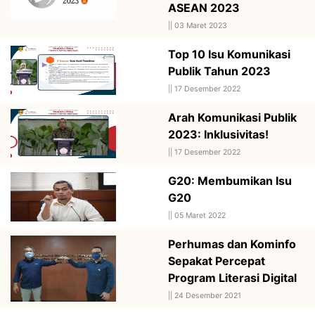
ASEAN 2023
||
03 Maret 2023
Top 10 Isu Komunikasi
Publik Tahun 2023
||
17 Desember 2022
Arah Komunikasi Publik
2023: Inklusivitas!
||
17 Desember 2022
G20: Membumikan Isu
G20
||
05 Maret 2022
Perhumas dan Kominfo
Sepakat Percepat
Program Literasi Digital
||
24 Desember 2021