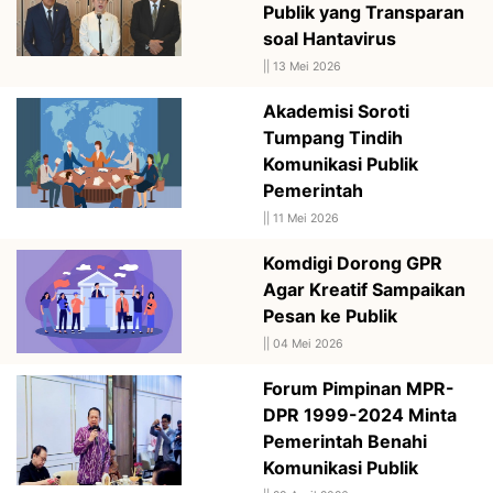
Publik yang Transparan
soal Hantavirus
||
13 Mei 2026
Akademisi Soroti
Tumpang Tindih
Komunikasi Publik
Pemerintah
||
11 Mei 2026
Komdigi Dorong GPR
Agar Kreatif Sampaikan
Pesan ke Publik
||
04 Mei 2026
Forum Pimpinan MPR-
DPR 1999-2024 Minta
Pemerintah Benahi
Komunikasi Publik