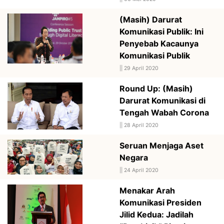
(Masih) Darurat
Komunikasi Publik: Ini
Penyebab Kacaunya
Komunikasi Publik
||
29 April 2020
Round Up: (Masih)
Darurat Komunikasi di
Tengah Wabah Corona
||
28 April 2020
Seruan Menjaga Aset
Negara
||
24 April 2020
Menakar Arah
Komunikasi Presiden
Jilid Kedua: Jadilah