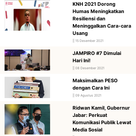
KNH 2021 Dorong
Humas Meningkatkan
Resiliensi dan
Meninggalkan Cara-cara
Usang
||
15 Desember 2021
JAMPIRO #7 Dimulai
Hari Ini!
||
08 Desember 2021
Maksimalkan PESO
dengan Cara Ini
||
09 Agustus 2021
Ridwan Kamil, Gubernur
Jabar: Perkuat
Komunikasi Publik Lewat
Media Sosial