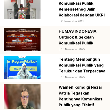
Komunikasi Publik,
Kemensetneg Jalin
Kolaborasi dengan UKRI
||
21 November 2025
HUMAS INDONESIA
Outlook & Sekolah
Komunikasi Publik
||
06 November 2025
Tentang Membangun
Komunikasi Publik yang
Terukur dan Terpercaya
||
03 November 2025
Wamen Komdigi Nezar
Patria Tegaskan
Pentingnya Komunikasi
Publik yang Efektif