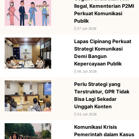
Ilegal, Kementerian P2MI
Perkuat Komunikasi
Publik
||
07 Juli 2026
Lapas Cipinang Perkuat
Strategi Komunikasi
Demi Bangun
Kepercayaan Publik
||
06 Juli 2026
Perlu Strategi yang
Terstruktur, GPR Tidak
Bisa Lagi Sekadar
Unggah Konten
||
03 Juli 2026
Komunikasi Krisis
Pemerintah dalam Kasus