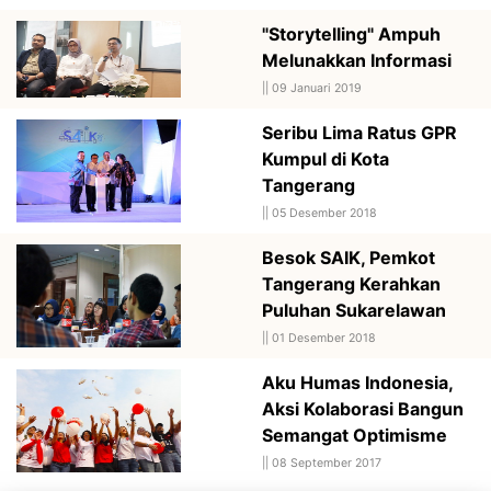
"Storytelling" Ampuh
Melunakkan Informasi
||
09 Januari 2019
Seribu Lima Ratus GPR
Kumpul di Kota
Tangerang
||
05 Desember 2018
Besok SAIK, Pemkot
Tangerang Kerahkan
Puluhan Sukarelawan
||
01 Desember 2018
Aku Humas Indonesia,
Aksi Kolaborasi Bangun
Semangat Optimisme
||
08 September 2017