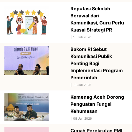
Reputasi Sekolah
Berawal dari
Komunikasi, Guru Perlu
Kuasai Strategi PR
||
10 Juli 2026
Bakom RI Sebut
Komunikasi Publik
Penting Bagi
Implementasi Program
Pemerintah
||
10 Juli 2026
Kemenag Aceh Dorong
Penguatan Fungsi
Kehumasan
||
08 Juli 2026
Cegah Perekrutan PMI