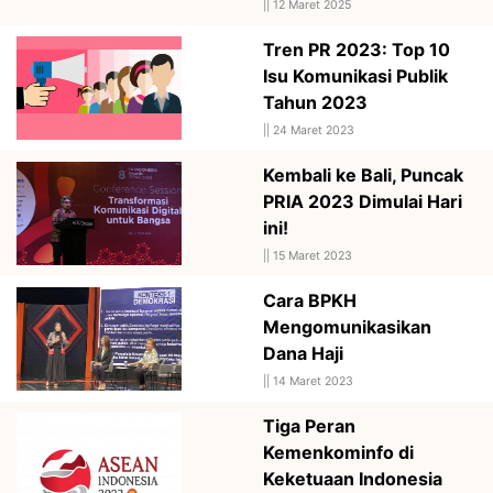
||
12 Maret 2025
Tren PR 2023: Top 10
Isu Komunikasi Publik
Tahun 2023
||
24 Maret 2023
Kembali ke Bali, Puncak
PRIA 2023 Dimulai Hari
ini!
||
15 Maret 2023
Cara BPKH
Mengomunikasikan
Dana Haji
||
14 Maret 2023
Tiga Peran
Kemenkominfo di
Keketuaan Indonesia