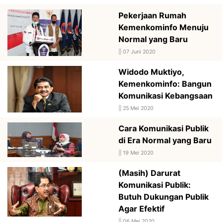
Pekerjaan Rumah
Kemenkominfo Menuju
Normal yang Baru
||
07 Juni 2020
Widodo Muktiyo,
Kemenkominfo: Bangun
Komunikasi Kebangsaan
||
25 Mei 2020
Cara Komunikasi Publik
di Era Normal yang Baru
||
19 Mei 2020
(Masih) Darurat
Komunikasi Publik:
Butuh Dukungan Publik
Agar Efektif
||
06 Mei 2020