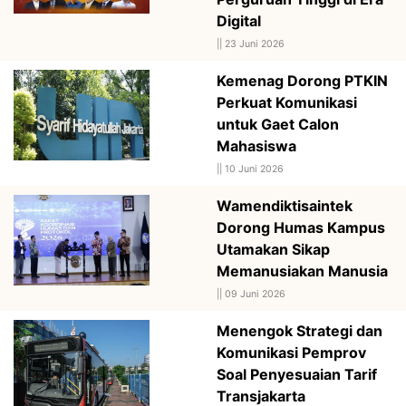
Digital
||
23 Juni 2026
Kemenag Dorong PTKIN
Perkuat Komunikasi
untuk Gaet Calon
Mahasiswa
||
10 Juni 2026
Wamendiktisaintek
Dorong Humas Kampus
Utamakan Sikap
Memanusiakan Manusia
||
09 Juni 2026
Menengok Strategi dan
Komunikasi Pemprov
Soal Penyesuaian Tarif
Transjakarta