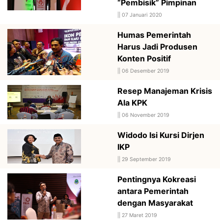
“Pembisik” Pimpinan
||
07 Januari 2020
Humas Pemerintah
Harus Jadi Produsen
Konten Positif
||
06 Desember 2019
Resep Manajeman Krisis
Ala KPK
||
06 November 2019
Widodo Isi Kursi Dirjen
IKP
||
29 September 2019
Pentingnya Kokreasi
antara Pemerintah
dengan Masyarakat
||
27 Maret 2019