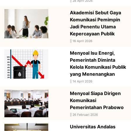
||
28 April 2026
Akademisi Sebut Gaya
Komunikasi Pemimpin
Jadi Penentu Utama
Kepercayaan Publik
||
16 April 2026
Menyoal Isu Energi,
Pemerintah Diminta
Kelola Komunikasi Publik
yang Menenangkan
||
14 April 2026
Menyoal Siapa Dirigen
Komunikasi
Pemerintahan Prabowo
||
26 Februari 2026
Universitas Andalas