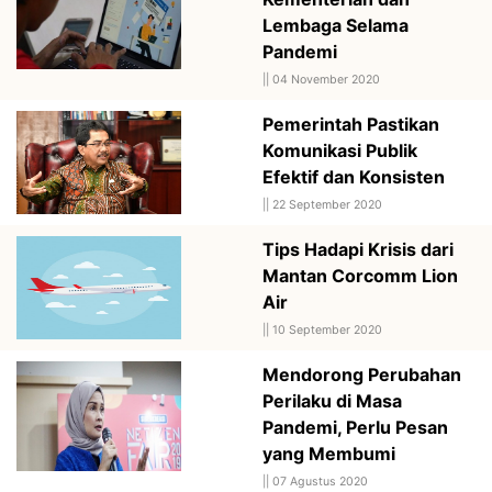
Lembaga Selama
Pandemi
||
04 November 2020
Pemerintah Pastikan
Komunikasi Publik
Efektif dan Konsisten
||
22 September 2020
Tips Hadapi Krisis dari
Mantan Corcomm Lion
Air
||
10 September 2020
Mendorong Perubahan
Perilaku di Masa
Pandemi, Perlu Pesan
yang Membumi
||
07 Agustus 2020