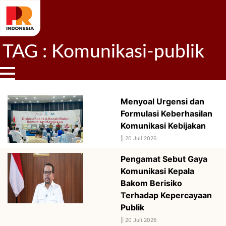
TAG : Komunikasi-publik
Menyoal Urgensi dan
Formulasi Keberhasilan
Komunikasi Kebijakan
||
20 Juli 2026
Pengamat Sebut Gaya
Komunikasi Kepala
Bakom Berisiko
Terhadap Kepercayaan
Publik
||
20 Juli 2026