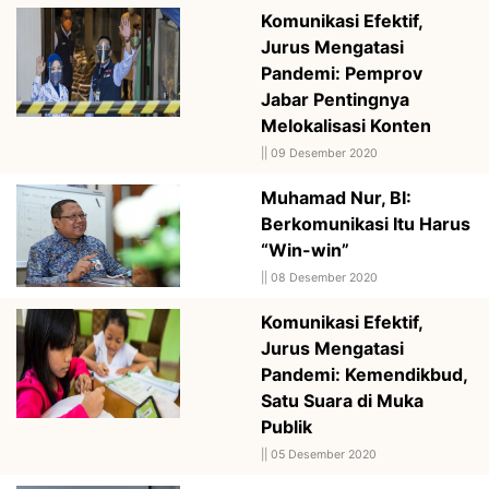
Komunikasi Efektif,
Jurus Mengatasi
Pandemi: Pemprov
Jabar Pentingnya
Melokalisasi Konten
||
09 Desember 2020
Muhamad Nur, BI:
Berkomunikasi Itu Harus
“Win-win”
||
08 Desember 2020
Komunikasi Efektif,
Jurus Mengatasi
Pandemi: Kemendikbud,
Satu Suara di Muka
Publik
||
05 Desember 2020