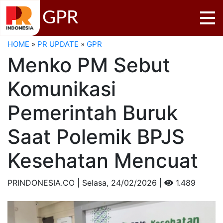
GPR
HOME
»
PR UPDATE
»
GPR
Menko PM Sebut
Komunikasi
Pemerintah Buruk
Saat Polemik BPJS
Kesehatan Mencuat
PRINDONESIA.CO | Selasa,
24/02/2026 |
1.489