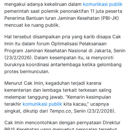
mengakui adanya kekeliruan dalam
komunikasi publik
pemerintah saat polemik penonaktifan 11 juta peserta
Penerima Bantuan Iuran Jaminan Kesehatan (PBI-JK)
mencuat ke ruang publik.
Hal tersebut disampaikan pria yang karib disapa Cak
Imin itu dalam forum Optimalisasi Pelaksanaan
Program Jaminan Kesehatan Nasional di Jakarta, Senin
(23/2/2026). Dalam kesempatan itu, ia menyoroti
buruknya koordinasi antarlembaga ketika gelombang
protes bermunculan.
Menurut Cak Imin, kegaduhan terjadi karena
kementerian dan lembaga terkait terkesan saling
melempar tanggung jawab. “Kemarin kesimpulan
terakhir
komunikasi publik
kita kacau,” ucapnya
singkat, dikutip dari
Tempo.co
, Senin (23/2/2026).
Cak Imin mencontohkan dengan pernyataan Direktur
BPJS Kesehatan yang menyebut persoalan tersebut