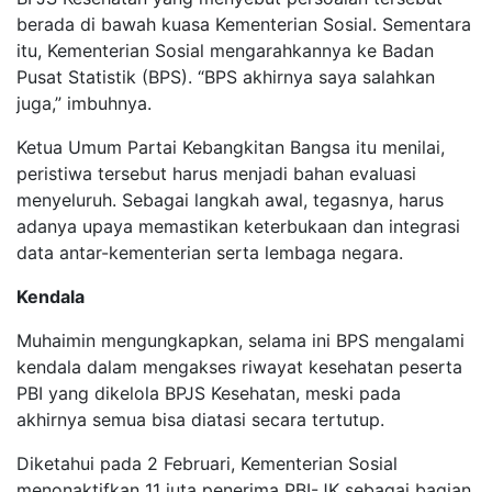
berada di bawah kuasa Kementerian Sosial. Sementara
itu, Kementerian Sosial mengarahkannya ke Badan
Pusat Statistik (BPS). “BPS akhirnya saya salahkan
juga,” imbuhnya.
Ketua Umum Partai Kebangkitan Bangsa itu menilai,
peristiwa tersebut harus menjadi bahan evaluasi
menyeluruh. Sebagai langkah awal, tegasnya, harus
adanya upaya memastikan keterbukaan dan integrasi
data antar-kementerian serta lembaga negara.
Kendala
Muhaimin mengungkapkan, selama ini BPS mengalami
kendala dalam mengakses riwayat kesehatan peserta
PBI yang dikelola BPJS Kesehatan, meski pada
akhirnya semua bisa diatasi secara tertutup.
Diketahui pada 2 Februari, Kementerian Sosial
menonaktifkan 11 juta penerima PBI-JK sebagai bagian