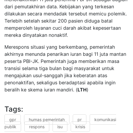
dari pemutakhiran data. Kebijakan yang terkesan
dilakukan secara mendadak tersebut memicu polemik.
Terlebih setelah sekitar 200 pasien diduga batal
memperoleh layanan cuci darah akibat kepesertaan
mereka dinyatakan nonaktif.
Merespons situasi yang berkembang, pemerintah
akhirnya menunda penarikan iuran bagi 11 juta mantan
peserta PBI-JK. Pemerintah juga memberikan masa
transisi selama tiga bulan bagi masyarakat untuk
mengajukan usul-sanggah jika keberatan atas
penonaktifan, sekaligus beradaptasi apabila ingin
beralih ke skema iuran mandiri. (
LTH
)
Tags:
gpr
humas pemerintah
pr
komunikasi
publik
respons
isu
krisis