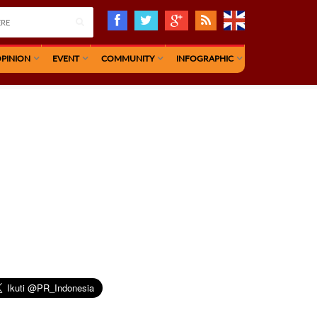
PINION
EVENT
COMMUNITY
INFOGRAPHIC