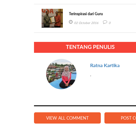
Terinspirasi dari Guru
02 October 2016
0
TENTANG PENULIS
Ratna Kartika
.
VIEW ALL COMMENT
POST 