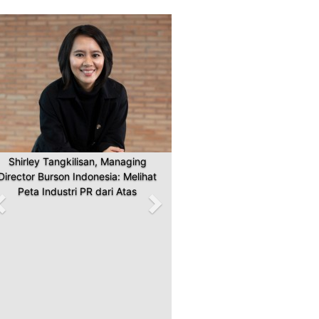
Previous
Next
Shirley Tangkilisan, Managing
Director Burson Indonesia: Melihat
Peta Industri PR dari Atas