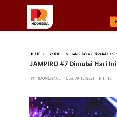
HOME
JAMPIRO
JAMPIRO #7 Dimulai Hari In
JAMPIRO #7 Dimulai Hari Ini
PRINDONESIA.CO | Rabu,
08/12/2021 |
1.916