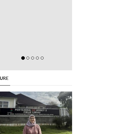
GURE
Previous
Next