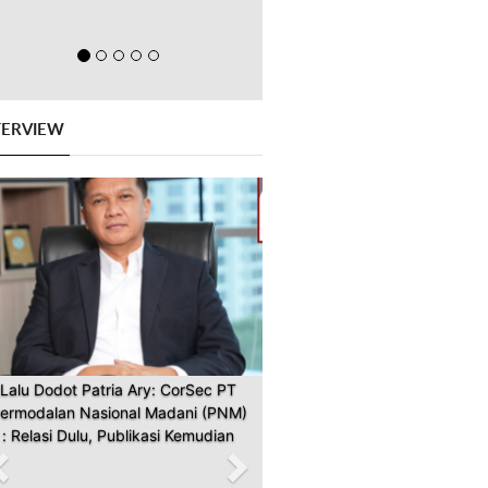
TERVIEW
Previous
Next
Lalu Dodot Patria Ary: CorSec PT
ermodalan Nasional Madani (PNM)
: Relasi Dulu, Publikasi Kemudian