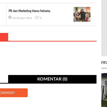
PR dan Marketing Harus Seirama
02 October 2016
0
FI
KOMENTAR (0)
COMMENT