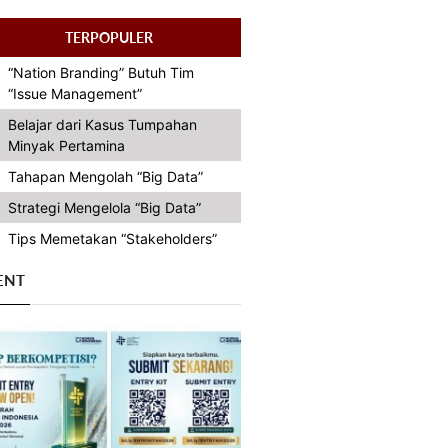
TERPOPULER
“Nation Branding” Butuh Tim
“Issue Management”
Belajar dari Kasus Tumpahan
Minyak Pertamina
Tahapan Mengolah “Big Data”
Strategi Mengelola “Big Data”
Tips Memetakan “Stakeholders”
ENT
Previous
Next