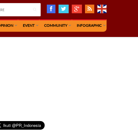
PINION
EVENT
COMMUNITY
INFOGRAPHIC