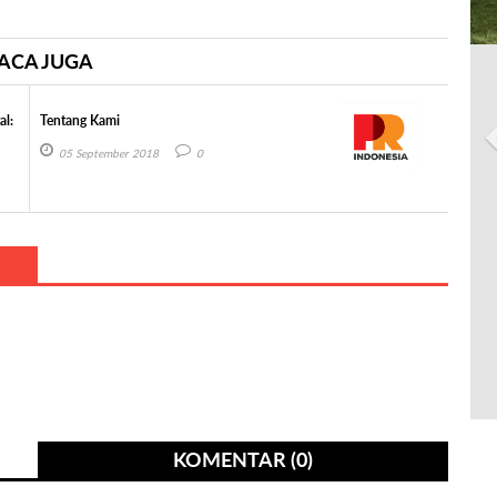
ACA JUGA
al:
Tentang Kami
05 September 2018
0
KOMENTAR (0)