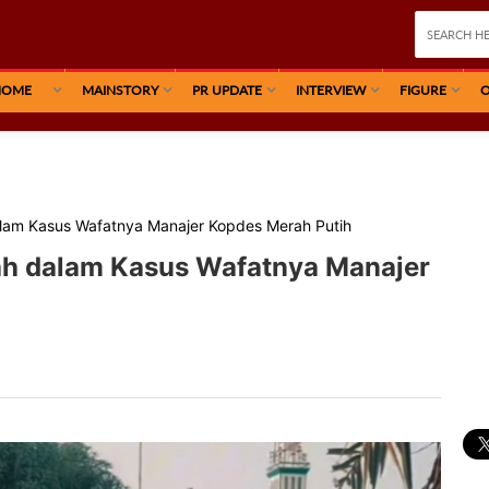
HOME
MAINSTORY
PR UPDATE
INTERVIEW
FIGURE
O
alam Kasus Wafatnya Manajer Kopdes Merah Putih
ah dalam Kasus Wafatnya Manajer