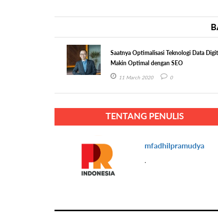
B
Saatnya Optimalisasi Teknologi Data Digit
Makin Optimal dengan SEO
11 March 2020
0
TENTANG PENULIS
mfadhilpramudya
.