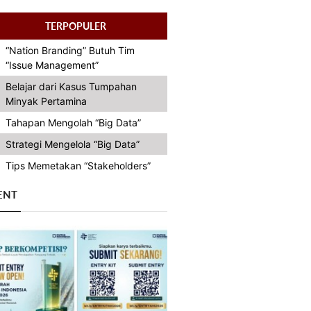
TERPOPULER
“Nation Branding” Butuh Tim
“Issue Management”
Belajar dari Kasus Tumpahan
Minyak Pertamina
Tahapan Mengolah “Big Data”
Strategi Mengelola “Big Data”
Tips Memetakan “Stakeholders”
ENT
Previous
Next