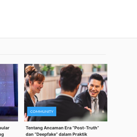
COMMUNITY
pular
Tentang Ancaman Era “Post-Truth”
ng
dan “Deepfake” dalam Praktik