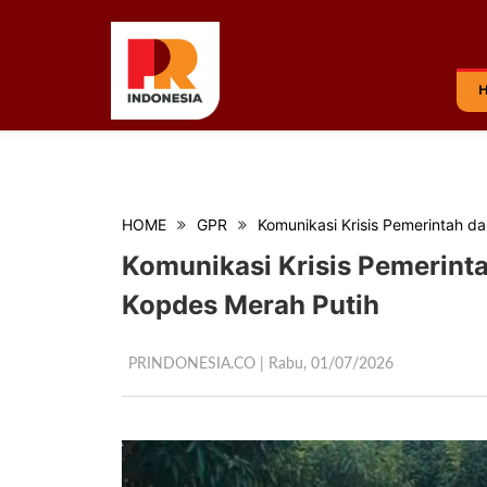
HOME
GPR
Komunikasi Krisis Pemerintah d
Komunikasi Krisis Pemerint
Kopdes Merah Putih
PRINDONESIA.CO | Rabu,
01/07/2026