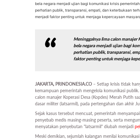
bela negara menjadi ujian bagi komunikasi krisis pemerintah
perhatian publik, transparansi, empati, dan keterbukaan terh
menjadi faktor penting untuk menjaga kepercayaan masyara
Meninggalnya lima calon manajer K
bela negara menjadi ujian bagi kom
perhatian publik, transparansi, em
faktor penting untuk menjaga kep
JAKARTA, PRINDONESIA.CO
– Setiap krisis tidak ha
kemampuan pemerintah mengelola komunikasi publik. 
calon manajer Koperasi Desa (Kopdes) Merah Putih sa
dasar militer (latsarmil), pada pertengahan dan akhir Ju
Sejak kasus tersebut mencuat, pemerintah menyampai
penyebab medis masing-masing peserta, serta mengum
menyatakan penyebutan "latsarmil" diubah menjadi
pe
Meski demikian, sejumlah kalangan menilai komunikas