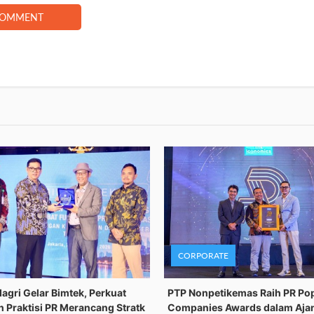
COMMENT
CORPORATE
gri Gelar Bimtek, Perkuat
PTP Nonpetikemas Raih PR Po
n Praktisi PR Merancang Stratk
Companies Awards dalam Aja