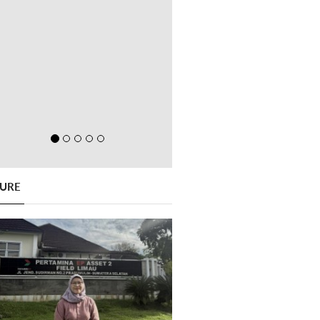
GURE
Previous
Next