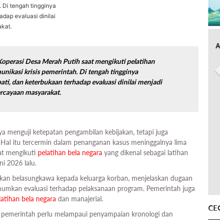
. Di tengah tingginya
adap evaluasi dinilai
kat.
A
operasi Desa Merah Putih saat mengikuti pelatihan
unikasi krisis pemerintah. Di tengah tingginya
pati, dan keterbukaan terhadap evaluasi dinilai menjadi
ercayaan masyarakat.
nya menguji ketepatan pengambilan kebijakan, tetapi juga
Hal itu tercermin dalam penanganan kasus meninggalnya lima
at mengikuti
pelatihan bela negara
yang dikenal sebagai latihan
ni 2026 lalu.
kan belasungkawa kepada keluarga korban, menjelaskan dugaan
umkan evaluasi terhadap pelaksanaan program. Pemerintah juga
latihan bela negara
dan manajerial.
CE
i pemerintah perlu melampaui penyampaian kronologi dan