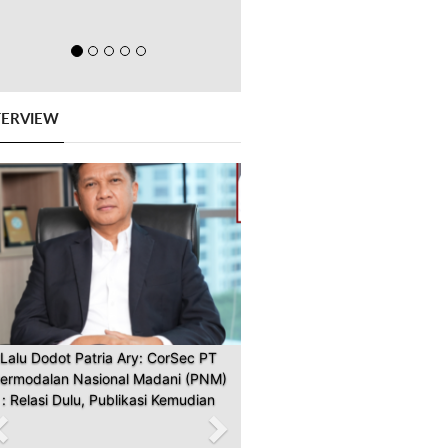
TERVIEW
Previous
Next
Lalu Dodot Patria Ary: CorSec PT
ermodalan Nasional Madani (PNM)
: Relasi Dulu, Publikasi Kemudian