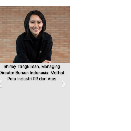
Previous
Next
Shirley Tangkilisan, Managing
Director Burson Indonesia: Melihat
Peta Industri PR dari Atas