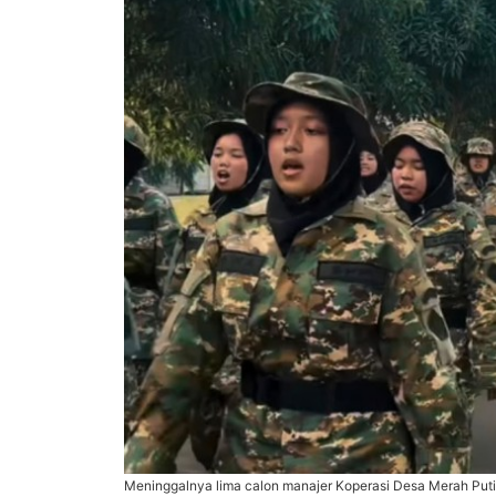
Meninggalnya lima calon manajer Koperasi Desa Merah Putih