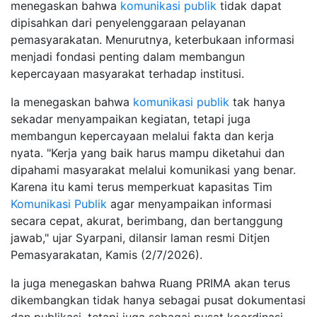
menegaskan bahwa
komunikasi publik
tidak dapat
dipisahkan dari penyelenggaraan pelayanan
pemasyarakatan. Menurutnya, keterbukaan informasi
menjadi fondasi penting dalam membangun
kepercayaan masyarakat terhadap institusi.
Ia menegaskan bahwa
komunikasi publik
tak hanya
sekadar menyampaikan kegiatan, tetapi juga
membangun kepercayaan melalui fakta dan kerja
nyata. "Kerja yang baik harus mampu diketahui dan
dipahami masyarakat melalui komunikasi yang benar.
Karena itu kami terus memperkuat kapasitas Tim
Komunikasi Publik
agar menyampaikan informasi
secara cepat, akurat, berimbang, dan bertanggung
jawab," ujar Syarpani, dilansir laman resmi Ditjen
Pemasyarakatan, Kamis (2/7/2026).
Ia juga menegaskan bahwa Ruang PRIMA akan terus
dikembangkan tidak hanya sebagai pusat dokumentasi
dan publikasi, tetapi juga sebagai pusat koordinasi