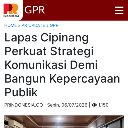
GPR
HOME
»
PR UPDATE
»
GPR
Lapas Cipinang
Perkuat Strategi
Komunikasi Demi
Bangun Kepercayaan
Publik
PRINDONESIA.CO | Senin,
06/07/2026 |
1.150