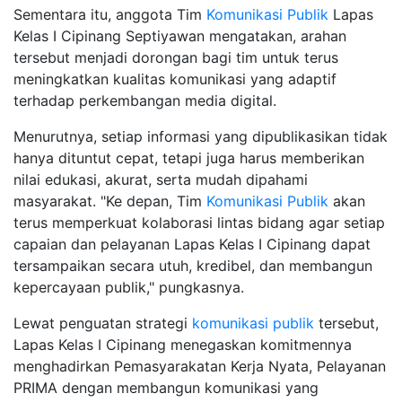
Sementara itu, anggota Tim
Komunikasi Publik
Lapas
Kelas I Cipinang Septiyawan mengatakan, arahan
tersebut menjadi dorongan bagi tim untuk terus
meningkatkan kualitas komunikasi yang adaptif
terhadap perkembangan media digital.
Menurutnya, setiap informasi yang dipublikasikan tidak
hanya dituntut cepat, tetapi juga harus memberikan
nilai edukasi, akurat, serta mudah dipahami
masyarakat. "Ke depan, Tim
Komunikasi Publik
akan
terus memperkuat kolaborasi lintas bidang agar setiap
capaian dan pelayanan Lapas Kelas I Cipinang dapat
tersampaikan secara utuh, kredibel, dan membangun
kepercayaan publik," pungkasnya.
Lewat penguatan strategi
komunikasi publik
tersebut,
Lapas Kelas I Cipinang menegaskan komitmennya
menghadirkan Pemasyarakatan Kerja Nyata, Pelayanan
PRIMA dengan membangun komunikasi yang