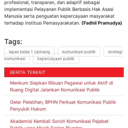
profesional, transparan, dan adaptif sebagai
implementasi Pelayanan Publik Berbasis Hak Asasi
Manusia serta penguatan kepercayaan masyarakat
terhadap institusi Pemasyarakatan.
(Fadhil Pramudya)
Tags:
lapas kelas 1 cipinang
komunikasi publik
strategi
komunikasi
kepercayaan publik
BERITA TERKAIT
Menkum Siapkan Ribuan Pegawai untuk Aktif di
Ruang Digital Jalankan Komunikasi Publik
Gelar Pelatihan, BPHN Perkuat Komunikasi Publik
Penyuluh Hukum
Akademisi Kembali Soroti Komunikasi Pejabat
Publik yang Masih Sering Blunder