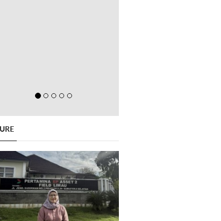
GURE
Previous
Next