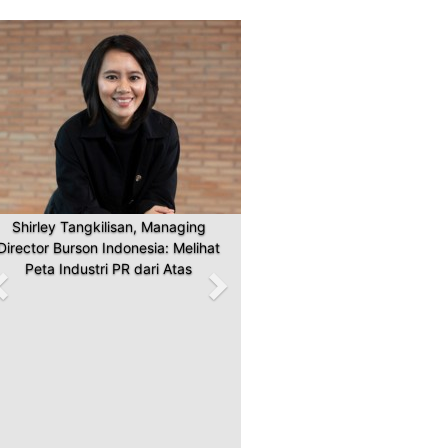
Previous
Next
Shirley Tangkilisan, Managing
Director Burson Indonesia: Melihat
Peta Industri PR dari Atas