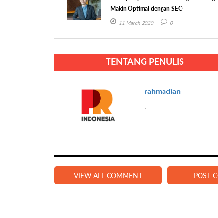
Makin Optimal dengan SEO
11 March 2020
0
TENTANG PENULIS
rahmadian
.
VIEW ALL COMMENT
POST 