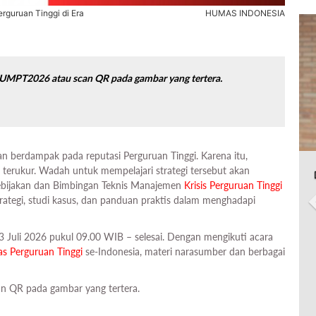
rguruan Tinggi di Era
HUMAS INDONESIA
ORUMPT2026 atau scan QR pada gambar yang tertera.
 berdampak pada reputasi Perguruan Tinggi. Karena itu,
n terukur. Wadah untuk mempelajari strategi tersebut akan
ebijakan dan Bimbingan Teknis Manajemen
Krisis
Perguruan Tinggi
strategi, studi kasus, dan panduan praktis dalam menghadapi
23 Juli 2026 pukul 09.00 WIB – selesai. Dengan mengikuti acara
as
Perguruan Tinggi
se-Indonesia, materi narasumber dan berbagai
an QR pada gambar yang tertera.