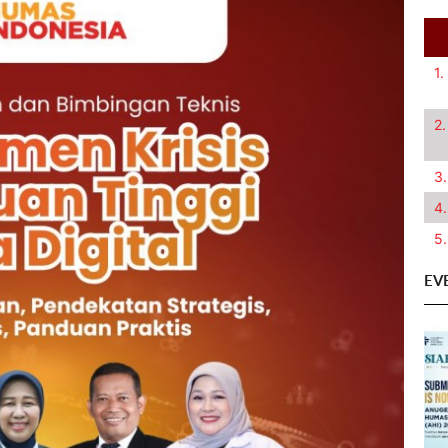
1.
2.
3.
4.
5.
EV