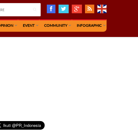
PINION
EVENT
COMMUNITY
INFOGRAPHIC