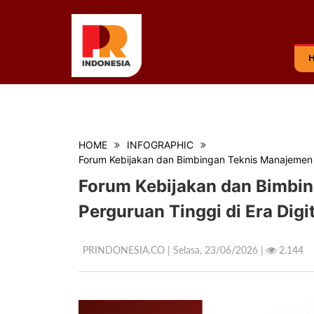
HOME
INFOGRAPHIC
Forum Kebijakan dan Bimbingan Teknis Manajemen Kr
Forum Kebijakan dan Bimbin
Perguruan Tinggi di Era Digit
PRINDONESIA.CO | Selasa,
23/06/2026 |
2.144