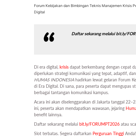
Forum Kebijakan dan Bimbingan Teknis Manajemen Krisis Pe
Digital
Daftar sekarang melalui bit.ly/F
Di era digital,
krisis
dapat berkembang dengan cepat dan
diperlukan strategi komunikasi yang tepat, adaptif, da
HUMAS INDONESIA
hadirkan lewat gelaran Forum K
di Era Digital. Di sana, para peserta dapat mengupas 
berbagai tantangan komunikasi kampus.
Acara ini akan diselenggarakan di Jakarta tanggal 22–
ini, peserta akan mendapatkan wawasan, jejaring
Hum
benefit lainnya.
Daftar sekarang melalui
bit.ly/FORUMPT2026
atau sc
Slot terbatas. Segera daftarkan
Perguruan Tinggi
Anda!