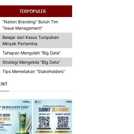
TERPOPULER
“Nation Branding” Butuh Tim
“Issue Management”
Belajar dari Kasus Tumpahan
Minyak Pertamina
Tahapan Mengolah “Big Data”
Strategi Mengelola “Big Data”
Tips Memetakan “Stakeholders”
ENT
Previous
Next