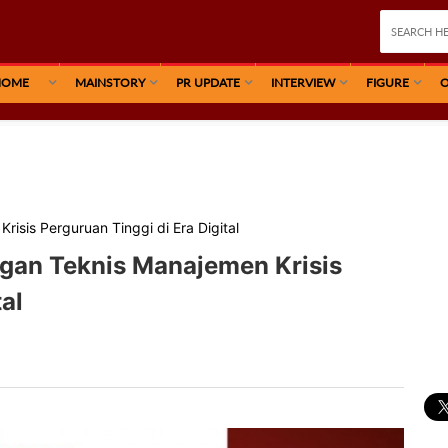
HOME
MAINSTORY
PR UPDATE
INTERVIEW
FIGURE
O
isis Perguruan Tinggi di Era Digital
gan Teknis Manajemen Krisis
al