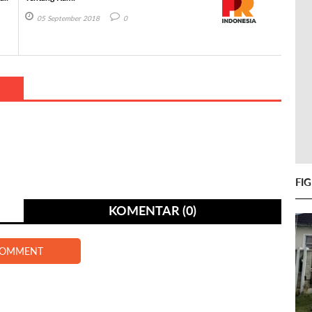
05 September 2018
0
FI
KOMENTAR (0)
COMMENT