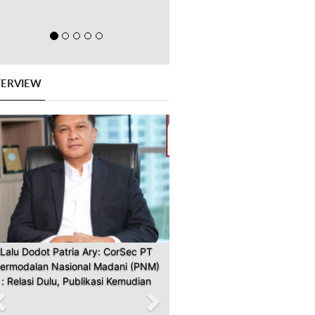
TERVIEW
Previous
Next
Lalu Dodot Patria Ary: CorSec PT
ermodalan Nasional Madani (PNM)
: Relasi Dulu, Publikasi Kemudian