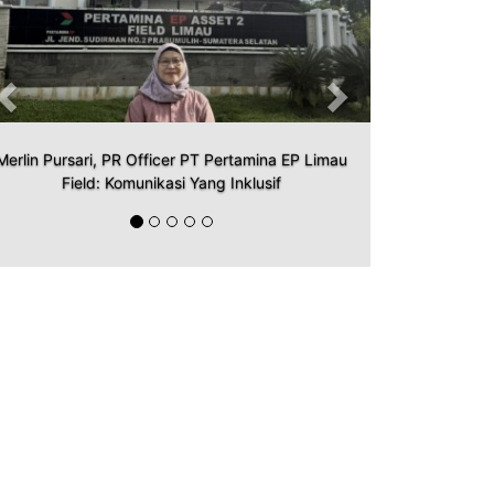
Merlin Pursari, PR Officer PT Pertamina EP Limau
Field: Komunikasi Yang Inklusif