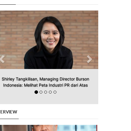
Previous
Next
Shirley Tangkilisan, Managing Director Burson
Indonesia: Melihat Peta Industri PR dari Atas
TERVIEW
Previous
Next