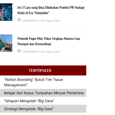
Ini 3 Cara yang Bisa Dilakukan Praktisi PR Hadapi
Krisis di Era “Deepfake”
COMMUNITY
|| 06 August 2026
Polemik Pagar Mal, Pakar Ungkap Adanya Gap
Persepsi dan Komunikasi
COMMUNITY
|| 06 August 2026
TERPOPULER
“Nation Branding” Butuh Tim “Issue
Management”
Belajar dari Kasus Tumpahan Minyak Pertamina
Tahapan Mengolah “Big Data”
Strategi Mengelola “Big Data”