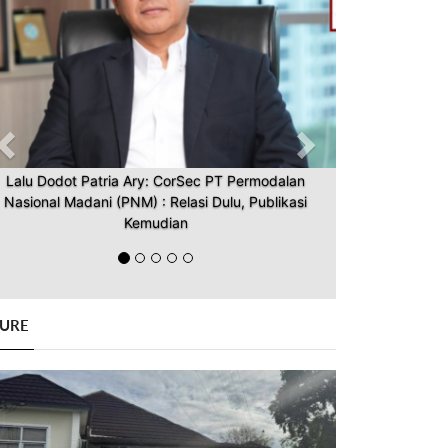
Lalu Dodot Patria Ary: CorSec PT Permodalan
Nasional Madani (PNM) : Relasi Dulu, Publikasi
Kemudian
GURE
Previous
Next