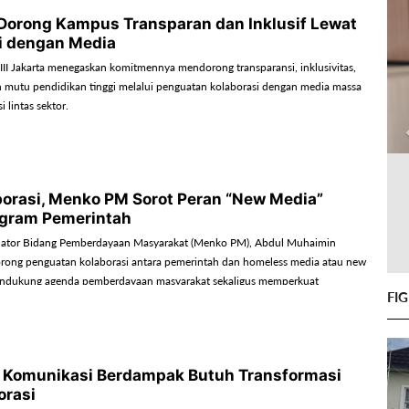
II Dorong Kampus Transparan dan Inklusif Lewat
i dengan Media
 III Jakarta menegaskan komitmennya mendorong transparansi, inklusivitas,
 mutu pendidikan tinggi melalui penguatan kolaborasi dengan media massa
 lintas sektor.
borasi, Menko PM Sorot Peran “New Media”
ogram Pemerintah
nator Bidang Pemberdayaan Masyarakat (Menko PM), Abdul Muhaimin
rong penguatan kolaborasi antara pemerintah dan homeless media atau new
ndukung agenda pemberdayaan masyarakat sekaligus memperkuat
FI
 Komunikasi Berdampak Butuh Transformasi
orasi