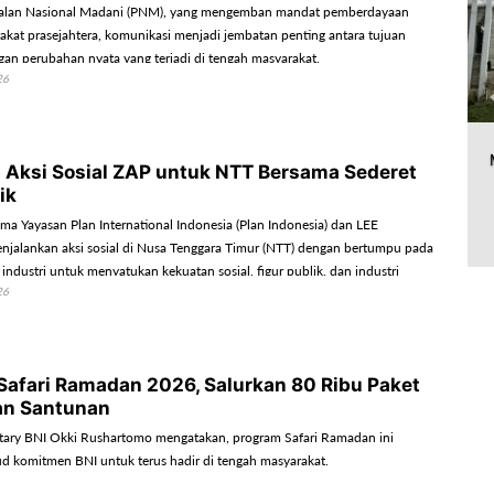
alan Nasional Madani (PNM), yang mengemban mandat pemberdayaan
kat prasejahtera, komunikasi menjadi jembatan penting antara tujuan
an perubahan nyata yang terjadi di tengah masyarakat.
26
 Aksi Sosial ZAP untuk NTT Bersama Sederet
ik
ma Yayasan Plan International Indonesia (Plan Indonesia) dan LEE
alankan aksi sosial di Nusa Tenggara Timur (NTT) dengan bertumpu pada
s industri untuk menyatukan kekuatan sosial, figur publik, dan industri
26
i perubahan yang berdampak.
 Safari Ramadan 2026, Salurkan 80 Ribu Paket
an Santunan
tary BNI Okki Rushartomo mengatakan, program Safari Ramadan ini
 komitmen BNI untuk terus hadir di tengah masyarakat.