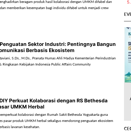
5.
nghadirkan beragam produk hasil kolaborasi dengan UMKM difabel dan
 dan memberikan kesempatan bagi individu difabel untuk menjadi crew
EV
a Penguatan Sektor Industri: Pentingnya Bangun
Komunikasi Berbasis Ekosistem
aviani, S.Ds., M.Ds., Pranata Humas Ahli Madya Kementerian Perindustrian
 & Ringkasan Kebijakan Indonesia Public Affairs Community
DIY Perkuat Kolaborasi dengan RS Bethesda
asar UMKM Herbal
emperkuat kolaborasi dengan Rumah Sakit Bethesda Yogyakarta guna
es pasar produk UMKM herbal sekaligus mendorong penguatan ekosistem
erbasis layanan kesehatan.
CE