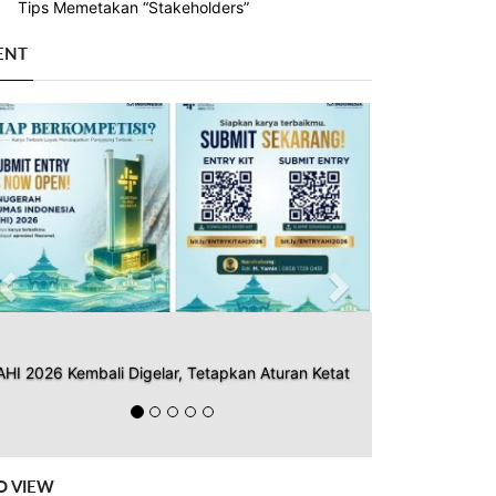
Tips Memetakan “Stakeholders”
ENT
Previous
Next
AHI 2026 Kembali Digelar, Tetapkan Aturan Ketat
O VIEW