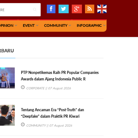
PINION
EVENT
COMMUNITY
INFOGRAPHIC
RBARU
PTP Nonpetikemas Raih PR Popular Companies
Awards dalam Ajang Indonesia Public R
CORPORATE
|| 07 August 2026
Tentang Ancaman Era “Post-Truth” dan
“Deepfake” dalam Praktik PR Kiwari
COMMUNITY
|| 07 August 2026