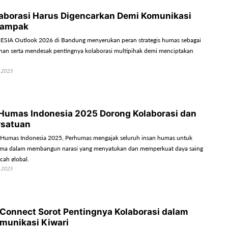
laborasi Harus Digencarkan Demi Komunikasi
dampak
A Outlook 2026 di Bandung menyerukan peran strategis humas sebagai
nan serta mendesak pentingnya kolaborasi multipihak demi menciptakan
 2025
Humas Indonesia 2025 Dorong Kolaborasi dan
rsatuan
 Humas Indonesia 2025, Perhumas mengajak seluruh insan humas untuk
sama dalam membangun narasi yang menyatukan dan memperkuat daya saing
cah global.
 2025
R Connect Sorot Pentingnya Kolaborasi dalam
omunikasi Kiwari