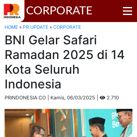
CORPORATE
HOME
»
PR UPDATE
»
CORPORATE
BNI Gelar Safari
Ramadan 2025 di 14
Kota Seluruh
Indonesia
PRINDONESIA.CO | Kamis,
06/03/2025 |
2.710