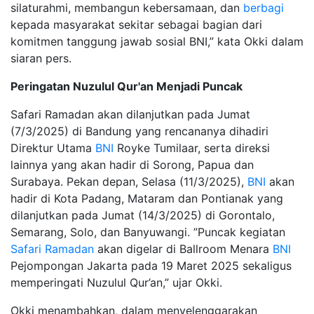
silaturahmi, membangun kebersamaan, dan
berbagi
kepada masyarakat sekitar sebagai bagian dari
komitmen tanggung jawab sosial BNI,” kata Okki dalam
siaran pers.
Peringatan Nuzulul Qur'an Menjadi Puncak
Safari Ramadan akan dilanjutkan pada Jumat
(7/3/2025) di Bandung yang rencananya dihadiri
Direktur Utama
BNI
Royke Tumilaar, serta direksi
lainnya yang akan hadir di Sorong, Papua dan
Surabaya. Pekan depan, Selasa (11/3/2025),
BNI
akan
hadir di Kota Padang, Mataram dan Pontianak yang
dilanjutkan pada Jumat (14/3/2025) di Gorontalo,
Semarang, Solo, dan Banyuwangi. ”Puncak kegiatan
Safari Ramadan
akan digelar di Ballroom Menara
BNI
Pejompongan Jakarta pada 19 Maret 2025 sekaligus
memperingati Nuzulul Qur’an,” ujar Okki.
Okki menambahkan, dalam menyelenggarakan