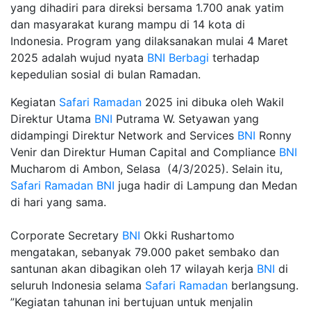
yang dihadiri para direksi bersama 1.700 anak yatim
dan masyarakat kurang mampu di 14 kota di
Indonesia. Program yang dilaksanakan mulai 4 Maret
2025 adalah wujud nyata
BNI
Berbagi
terhadap
kepedulian sosial di bulan Ramadan.
Kegiatan
Safari Ramadan
2025 ini dibuka oleh Wakil
Direktur Utama
BNI
Putrama W. Setyawan yang
didampingi Direktur Network and Services
BNI
Ronny
Venir dan Direktur Human Capital and Compliance
BNI
Mucharom di Ambon, Selasa (4/3/2025). Selain itu,
Safari Ramadan
BNI
juga hadir di Lampung dan Medan
di hari yang sama.
Corporate Secretary
BNI
Okki Rushartomo
mengatakan, sebanyak 79.000 paket sembako dan
santunan akan dibagikan oleh 17 wilayah kerja
BNI
di
seluruh Indonesia selama
Safari Ramadan
berlangsung.
”Kegiatan tahunan ini bertujuan untuk menjalin