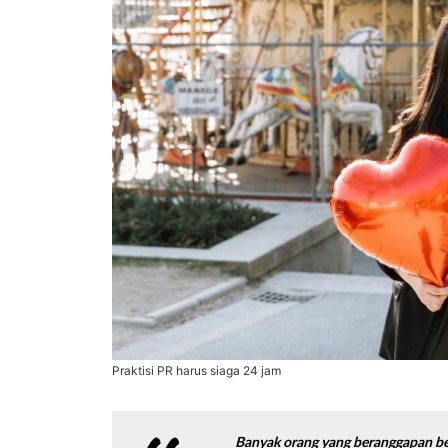
Praktisi PR harus siaga 24 jam
Banyak orang yang beranggapan bek