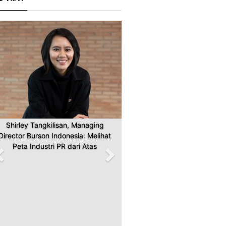
Previous
Next
Shirley Tangkilisan, Managing
Director Burson Indonesia: Melihat
Peta Industri PR dari Atas