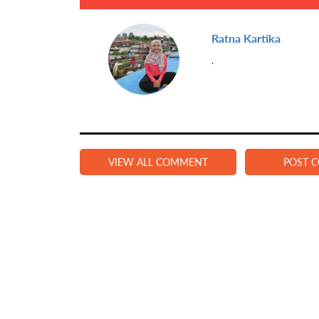
Ratna Kartika
.
VIEW ALL COMMENT
POST 