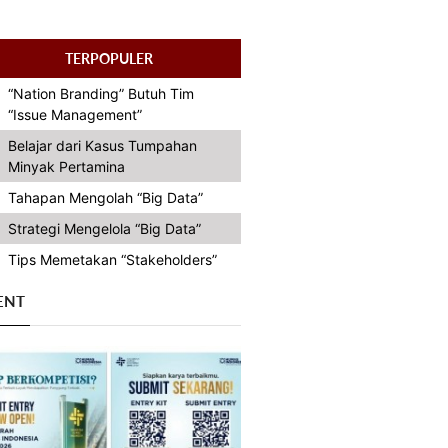
TERPOPULER
“Nation Branding” Butuh Tim
“Issue Management”
Belajar dari Kasus Tumpahan
Minyak Pertamina
Tahapan Mengolah “Big Data”
Strategi Mengelola “Big Data”
Tips Memetakan “Stakeholders”
ENT
Previous
Next