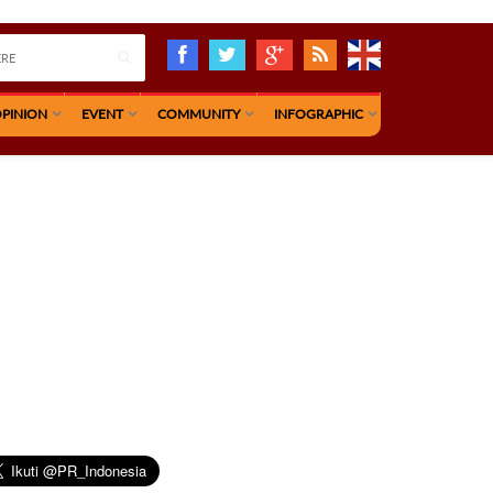
PINION
EVENT
COMMUNITY
INFOGRAPHIC