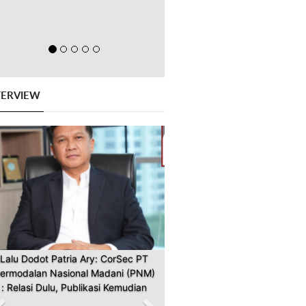
TERVIEW
Previous
Next
Lalu Dodot Patria Ary: CorSec PT
ermodalan Nasional Madani (PNM)
: Relasi Dulu, Publikasi Kemudian