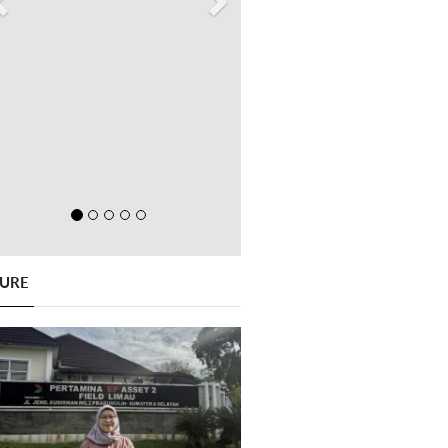
GURE
Previous
Next