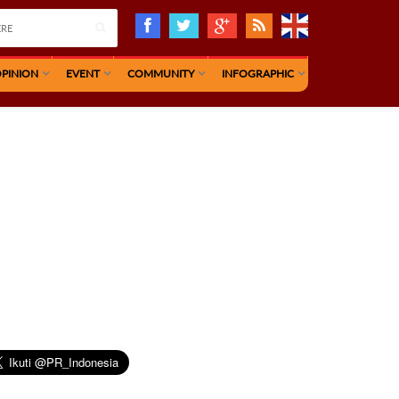
PINION
EVENT
COMMUNITY
INFOGRAPHIC