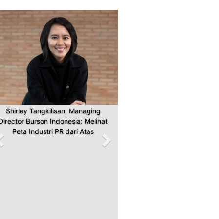
Previous
Next
Shirley Tangkilisan, Managing
Director Burson Indonesia: Melihat
Peta Industri PR dari Atas