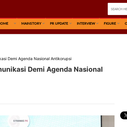
HOME
MAINSTORY
PR UPDATE
INTERVIEW
FIGURE
O
kasi Demi Agenda Nasional Antikorupsi
munikasi Demi Agenda Nasional