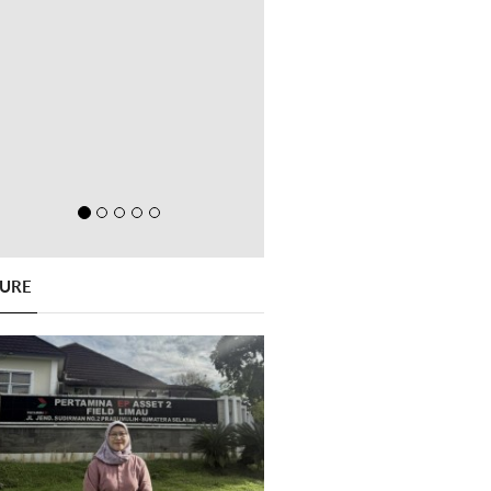
GURE
Previous
Next