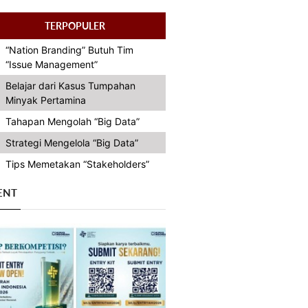
TERPOPULER
“Nation Branding” Butuh Tim
“Issue Management”
Belajar dari Kasus Tumpahan
Minyak Pertamina
Tahapan Mengolah “Big Data”
Strategi Mengelola “Big Data”
Tips Memetakan “Stakeholders”
ENT
Previous
Next