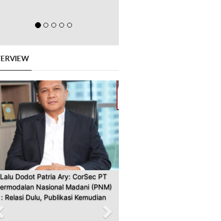
TERVIEW
Previous
Next
Lalu Dodot Patria Ary: CorSec PT
ermodalan Nasional Madani (PNM)
: Relasi Dulu, Publikasi Kemudian