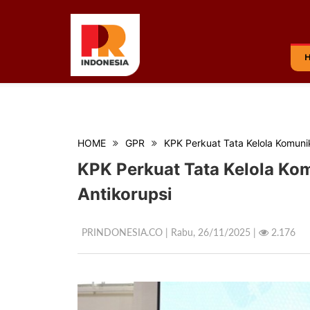
HOME
GPR
KPK Perkuat Tata Kelola Komuni
KPK Perkuat Tata Kelola Ko
Antikorupsi
PRINDONESIA.CO | Rabu,
26/11/2025 |
2.176