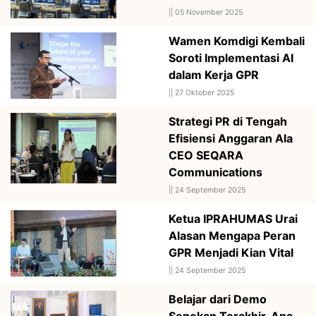
||
05 November 2025
Wamen Komdigi Kembali
Soroti Implementasi AI
dalam Kerja GPR
||
27 Oktober 2025
Strategi PR di Tengah
Efisiensi Anggaran Ala
CEO SEQARA
Communications
||
24 September 2025
Ketua IPRAHUMAS Urai
Alasan Mengapa Peran
GPR Menjadi Kian Vital
||
24 September 2025
Belajar dari Demo
Sepekan Terakhir, Apa