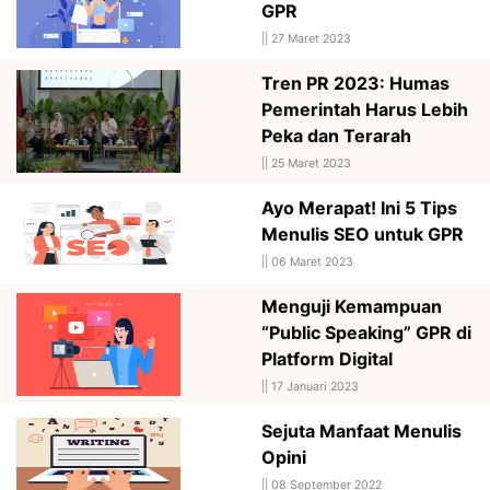
GPR
||
27 Maret 2023
Tren PR 2023: Humas
Pemerintah Harus Lebih
Peka dan Terarah
||
25 Maret 2023
Ayo Merapat! Ini 5 Tips
Menulis SEO untuk GPR
||
06 Maret 2023
Menguji Kemampuan
“Public Speaking” GPR di
Platform Digital
||
17 Januari 2023
Sejuta Manfaat Menulis
Opini
||
08 September 2022