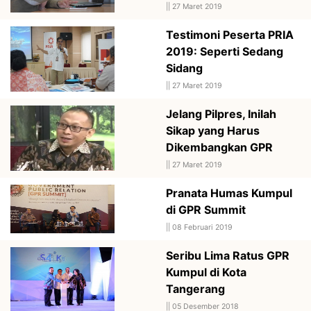
||
27 Maret 2019
Testimoni Peserta PRIA
2019: Seperti Sedang
Sidang
||
27 Maret 2019
Jelang Pilpres, Inilah
Sikap yang Harus
Dikembangkan GPR
||
27 Maret 2019
Pranata Humas Kumpul
di GPR Summit
||
08 Februari 2019
Seribu Lima Ratus GPR
Kumpul di Kota
Tangerang
||
05 Desember 2018