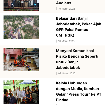
Audiens
||
10 Maret 2025
Belajar dari Banjir
Jabodetabek, Pakar Ajak
GPR Pakai Rumus
6M=f(3K)
||
10 Maret 2025
Menyoal Komunikasi
Risiko Bencana Seperti
untuk Banjir
Jabodetabek
||
07 Maret 2025
Kelola Hubungan
dengan Media, Kemhan
Gelar “Press Tour” ke PT
Pindad