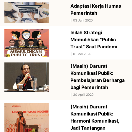
Adaptasi Kerja Humas
Pemerintah
||
03 Juni 2020
Inilah Strategi
Memulihkan “Public
Trust” Saat Pandemi
||
01 Mei 2020
(Masih) Darurat
Komunikasi Publik:
Pembelajaran Berharga
bagi Pemerintah
||
30 April 2020
(Masih) Darurat
Komunikasi Publik:
Harmoni Komunikasi,
Jadi Tantangan