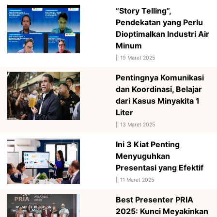
“Story Telling”,
Pendekatan yang Perlu
Dioptimalkan Industri Air
Minum
||
19 Maret 2025
Pentingnya Komunikasi
dan Koordinasi, Belajar
dari Kasus Minyakita 1
Liter
||
13 Maret 2025
Ini 3 Kiat Penting
Menyuguhkan
Presentasi yang Efektif
||
11 Maret 2025
Best Presenter PRIA
2025: Kunci Meyakinkan