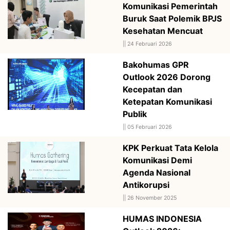
Komunikasi Pemerintah
Buruk Saat Polemik BPJS
Kesehatan Mencuat
||
24 Februari 2026
Bakohumas GPR
Outlook 2026 Dorong
Kecepatan dan
Ketepatan Komunikasi
Publik
||
05 Februari 2026
KPK Perkuat Tata Kelola
Komunikasi Demi
Agenda Nasional
Antikorupsi
||
26 November 2025
HUMAS INDONESIA