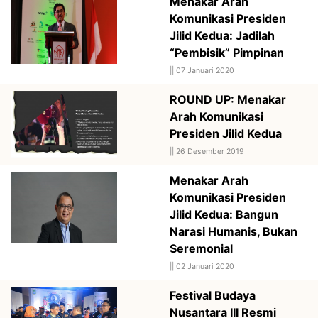
Menakar Arah
Komunikasi Presiden
Jilid Kedua: Jadilah
“Pembisik” Pimpinan
||
07 Januari 2020
ROUND UP: Menakar
Arah Komunikasi
Presiden Jilid Kedua
||
26 Desember 2019
Menakar Arah
Komunikasi Presiden
Jilid Kedua: Bangun
Narasi Humanis, Bukan
Seremonial
||
02 Januari 2020
Festival Budaya
Nusantara III Resmi