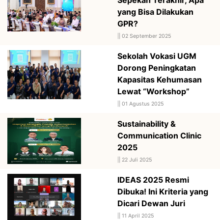
yang Bisa Dilakukan
GPR?
||
02 September 2025
Sekolah Vokasi UGM
Dorong Peningkatan
Kapasitas Kehumasan
Lewat “Workshop”
||
01 Agustus 2025
Sustainability &
Communication Clinic
2025
||
22 Juli 2025
IDEAS 2025 Resmi
Dibuka! Ini Kriteria yang
Dicari Dewan Juri
||
11 April 2025