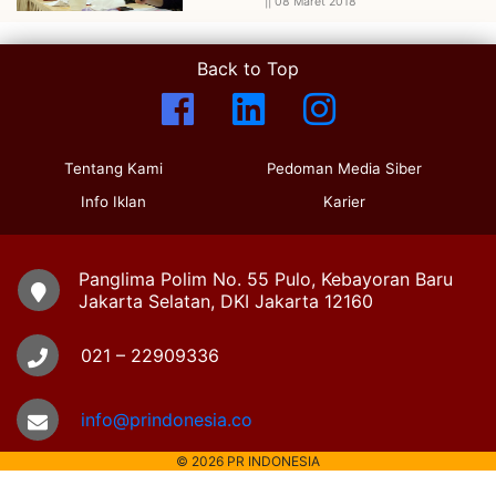
||
08 Maret 2018
Back to Top
Tentang Kami
Pedoman Media Siber
Info Iklan
Karier
Panglima Polim No. 55 Pulo, Kebayoran Baru
Jakarta Selatan, DKI Jakarta 12160
021 – 22909336
info@prindonesia.co
© 2026 PR INDONESIA