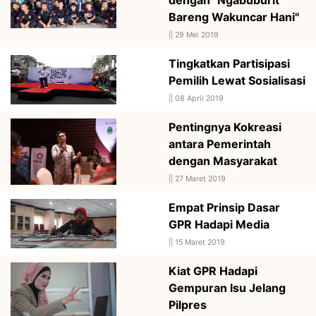
Bareng Wakuncar Hani"
||
29 Mei 2019
Tingkatkan Partisipasi
Pemilih Lewat Sosialisasi
||
08 April 2019
Pentingnya Kokreasi
antara Pemerintah
dengan Masyarakat
||
27 Maret 2019
Empat Prinsip Dasar
GPR Hadapi Media
||
15 Maret 2019
Kiat GPR Hadapi
Gempuran Isu Jelang
Pilpres