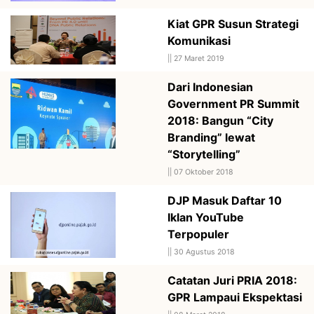
Kiat GPR Susun Strategi
Komunikasi
||
27 Maret 2019
Dari Indonesian
Government PR Summit
2018: Bangun “City
Branding” lewat
“Storytelling”
||
07 Oktober 2018
DJP Masuk Daftar 10
Iklan YouTube
Terpopuler
||
30 Agustus 2018
Catatan Juri PRIA 2018:
GPR Lampaui Ekspektasi