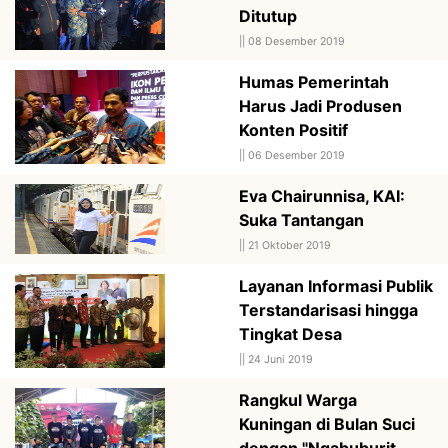
Ditutup
||
08 Desember 2019
Humas Pemerintah
Harus Jadi Produsen
Konten Positif
||
06 Desember 2019
Eva Chairunnisa, KAI:
Suka Tantangan
||
21 Oktober 2019
Layanan Informasi Publik
Terstandarisasi hingga
Tingkat Desa
||
24 Juni 2019
Rangkul Warga
Kuningan di Bulan Suci
dengan "Ngabuburit