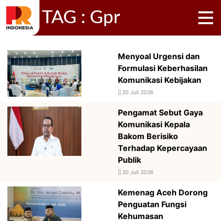
TAG : Gpr
Menyoal Urgensi dan
Formulasi Keberhasilan
Komunikasi Kebijakan
||
20 Juli 2026
Pengamat Sebut Gaya
Komunikasi Kepala
Bakom Berisiko
Terhadap Kepercayaan
Publik
||
20 Juli 2026
Kemenag Aceh Dorong
Penguatan Fungsi
Kehumasan