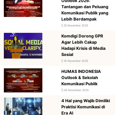
Outlook 2026:
Tantangan dan Peluang
Komunikasi Publik yang
Lebih Berdampak
||
25 November 2025
Komdigi Dorong GPR
Agar Lebih Cakap
Hadapi Krisis di Media
Sosial
||
18 November 2025
HUMAS INDONESIA
Outlook & Sekolah
Komunikasi Publik
||
06 November 2025
4 Hal yang Wajib Dimiliki
Praktisi Komunikasi di
Era AI