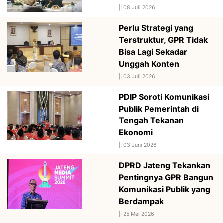
||
08 Juli 2026
Perlu Strategi yang
Terstruktur, GPR Tidak
Bisa Lagi Sekadar
Unggah Konten
||
03 Juli 2026
PDIP Soroti Komunikasi
Publik Pemerintah di
Tengah Tekanan
Ekonomi
||
03 Juni 2026
DPRD Jateng Tekankan
Pentingnya GPR Bangun
Komunikasi Publik yang
Berdampak
||
25 Mei 2026