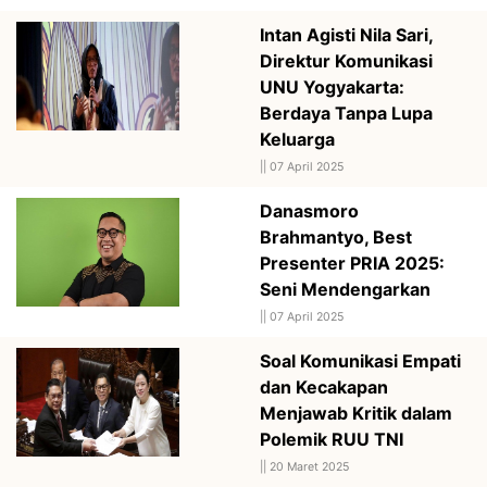
Intan Agisti Nila Sari,
Direktur Komunikasi
UNU Yogyakarta:
Berdaya Tanpa Lupa
Keluarga
||
07 April 2025
Danasmoro
Brahmantyo, Best
Presenter PRIA 2025:
Seni Mendengarkan
||
07 April 2025
Soal Komunikasi Empati
dan Kecakapan
Menjawab Kritik dalam
Polemik RUU TNI
||
20 Maret 2025