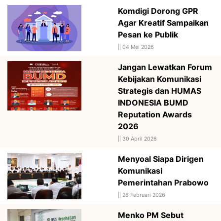
Komdigi Dorong GPR
Agar Kreatif Sampaikan
Pesan ke Publik
||
04 Mei 2026
Jangan Lewatkan Forum
Kebijakan Komunikasi
Strategis dan HUMAS
INDONESIA BUMD
Reputation Awards
2026
||
30 April 2026
Menyoal Siapa Dirigen
Komunikasi
Pemerintahan Prabowo
||
26 Februari 2026
Menko PM Sebut