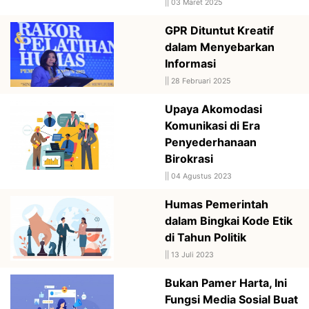
||
03 Maret 2025
GPR Dituntut Kreatif
dalam Menyebarkan
Informasi
||
28 Februari 2025
Upaya Akomodasi
Komunikasi di Era
Penyederhanaan
Birokrasi
||
04 Agustus 2023
Humas Pemerintah
dalam Bingkai Kode Etik
di Tahun Politik
||
13 Juli 2023
Bukan Pamer Harta, Ini
Fungsi Media Sosial Buat