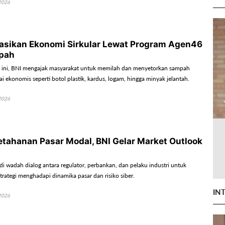
2026
rasikan Ekonomi Sirkular Lewat Program Agen46
pah
 ini, BNI mengajak masyarakat untuk memilah dan menyetorkan sampah
ai ekonomis seperti botol plastik, kardus, logam, hingga minyak jelantah.
2026
etahanan Pasar Modal, BNI Gelar Market Outlook
di wadah dialog antara regulator, perbankan, dan pelaku industri untuk
rategi menghadapi dinamika pasar dan risiko siber.
IN
2026