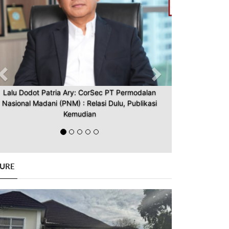
Lalu Dodot Patria Ary: CorSec PT Permodalan
Nasional Madani (PNM) : Relasi Dulu, Publikasi
Kemudian
GURE
Previous
Next