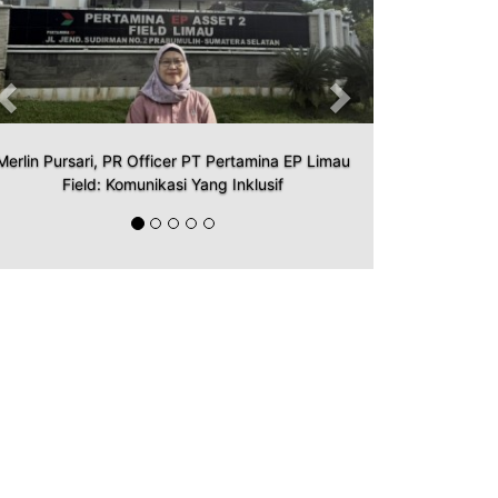
Merlin Pursari, PR Officer PT Pertamina EP Limau
Field: Komunikasi Yang Inklusif