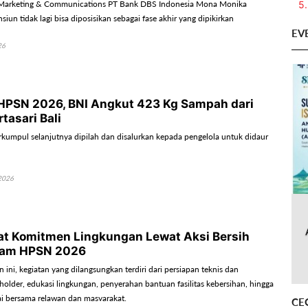
5.
Marketing & Communications PT Bank DBS Indonesia Mona Monika
iun tidak lagi bisa diposisikan sebagai fase akhir yang dipikirkan
EV
26
 HPSN 2026, BNI Angkut 423 Kg Sampah dari
tasari Bali
kumpul selanjutnya dipilah dan disalurkan kepada pengelola untuk didaur
2026
at Komitmen Lingkungan Lewat Aksi Bersih
alam HPSN 2026
ini, kegiatan yang dilangsungkan terdiri dari persiapan teknis dan
holder, edukasi lingkungan, penyerahan bantuan fasilitas kebersihan, hingga
tai bersama relawan dan masyarakat.
CE