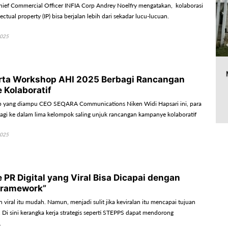
ief Commercial Officer INFIA Corp Andrey Noelfry mengatakan, kolaborasi
ectual property (IP) bisa berjalan lebih dari sekadar lucu-lucuan.
2025
rta Workshop AHI 2025 Berbagi Rancangan
Kolaboratif
 yang diampu CEO SEQARA Communications Niken Widi Hapsari ini, para
bagi ke dalam lima kelompok saling unjuk rancangan kampanye kolaboratif
2025
PR Digital yang Viral Bisa Dicapai dengan
Framework”
viral itu mudah. Namun, menjadi sulit jika keviralan itu mencapai tujuan
 Di sini kerangka kerja strategis seperti STEPPS dapat mendorong
.