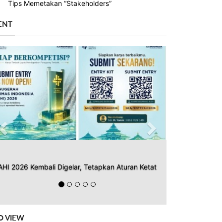
Tips Memetakan “Stakeholders”
ENT
Previous
Next
AHI 2026 Kembali Digelar, Tetapkan Aturan Ketat
O VIEW