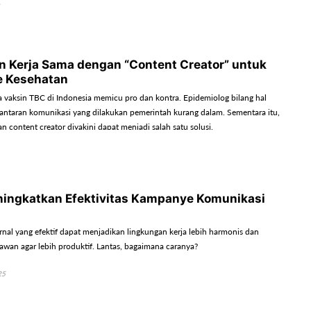
lin Kerja Sama dengan “Content Creator” untuk
 Kesehatan
a vaksin TBC di Indonesia memicu pro dan kontra. Epidemiolog bilang hal
 lantaran komunikasi yang dilakukan pemerintah kurang dalam. Sementara itu,
n content creator diyakini dapat menjadi salah satu solusi.
ningkatkan Efektivitas Kampanye Komunikasi
rnal yang efektif dapat menjadikan lingkungan kerja lebih harmonis dan
awan agar lebih produktif. Lantas, bagaimana caranya?
25