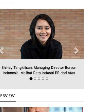
Previous
Next
Shirley Tangkilisan, Managing Director Burson
Indonesia: Melihat Peta Industri PR dari Atas
TERVIEW
Previous
Next