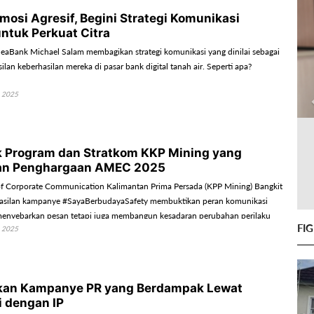
mosi Agresif, Begini Strategi Komunikasi
ntuk Perkuat Citra
 SeaBank Michael Salam membagikan strategi komunikasi yang dinilai sebagai
ilan keberhasilan mereka di pasar bank digital tanah air. Seperti apa?
 2025
 Program dan Stratkom KKP Mining yang
n Penghargaan AMEC 2025
f Corporate Communication Kalimantan Prima Persada (KPP Mining) Bangkit
hasilan kampanye #SayaBerbudayaSafety membuktikan peran komunikasi
menyebarkan pesan tetapi juga membangun kesadaran perubahan perilaku
FI
 2025
kan Kampanye PR yang Berdampak Lewat
i dengan IP