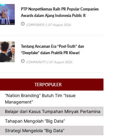
PTP Nonpetikemas Raih PR Popular Companies
Awards dalam Ajang Indonesia Public R
CORPORATE
|| 07 August 2026
Tentang Ancaman Era “Post-Truth” dan
“Deepfake” dalam Praktik PR Kiwari
COMMUNITY
|| 07 August 2026
TERPOPULER
“Nation Branding” Butuh Tim “Issue
Management”
Belajar dari Kasus Tumpahan Minyak Pertamina
Tahapan Mengolah “Big Data”
Strategi Mengelola “Big Data”