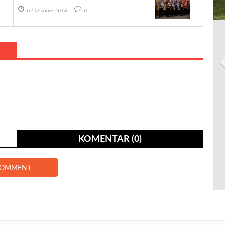
02 October 2016
0
KOMENTAR (0)
COMMENT