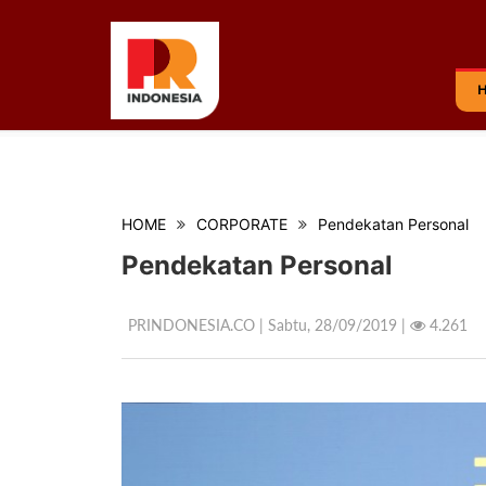
HOME
CORPORATE
Pendekatan Personal
Pendekatan Personal
PRINDONESIA.CO | Sabtu,
28/09/2019 |
4.261