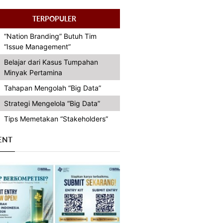
TERPOPULER
“Nation Branding” Butuh Tim
“Issue Management”
Belajar dari Kasus Tumpahan
Minyak Pertamina
Tahapan Mengolah “Big Data”
Strategi Mengelola “Big Data”
Tips Memetakan “Stakeholders”
ENT
Previous
Next