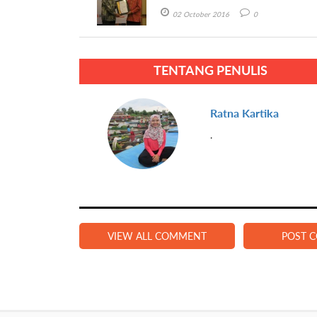
02 October 2016
0
TENTANG PENULIS
Ratna Kartika
.
VIEW ALL COMMENT
POST 