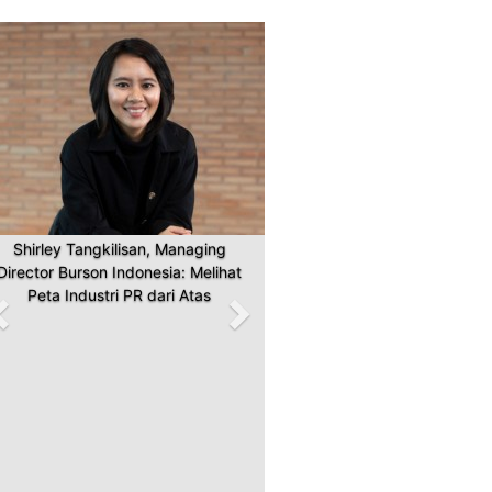
Previous
Next
Shirley Tangkilisan, Managing
Director Burson Indonesia: Melihat
Peta Industri PR dari Atas