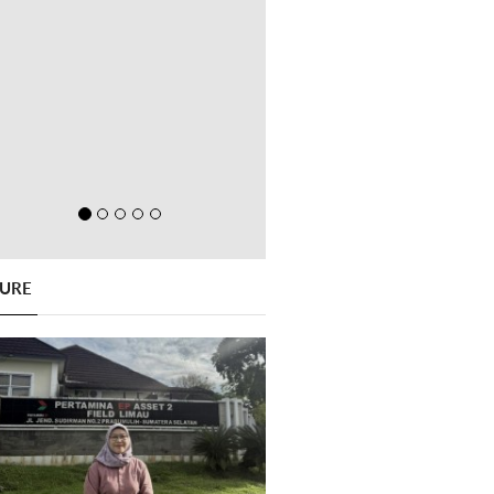
GURE
Previous
Next