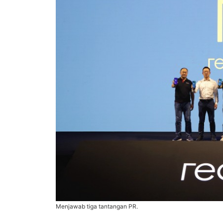
Menjawab tiga tantangan PR.