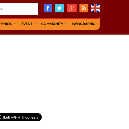
PINION
EVENT
COMMUNITY
INFOGRAPHIC