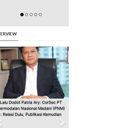
TERVIEW
Previous
Next
Lalu Dodot Patria Ary: CorSec PT
ermodalan Nasional Madani (PNM)
: Relasi Dulu, Publikasi Kemudian