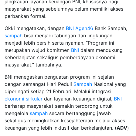
jangkauan layanan keuangan BNI, khususnya bagi
masyarakat yang sebelumnya belum memiliki akses
perbankan formal.
Okki mengatakan, dengan
BNI
Agen46
Bank Sampah,
sampah
bisa menjadi tabungan dan lingkungan
menjadi lebih bersih serta nyaman. “Program ini
merupakan wujud komitmen
BNI
dalam mendukung
keberlanjutan sekaligus pemberdayaan ekonomi
masyarakat,” tambahnya.
BNI menegaskan penguatan program ini sejalan
dengan semangat Hari Peduli
Sampah
Nasional yang
diperingati setiap 21 Februari. Melalui integrasi
ekonomi sirkular
dan layanan keuangan digital,
BNI
berharap masyarakat semakin terdorong untuk
mengelola
sampah
secara bertanggung jawab
sekaligus meningkatkan kesejahteraan melalui akses
keuangan yang lebih inklusif dan berkelanjutan. (
ADV
)