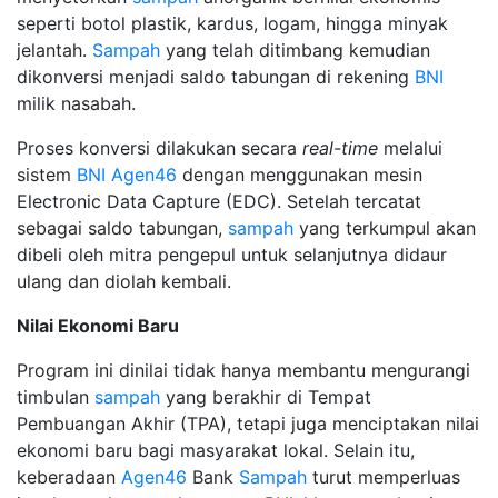
seperti botol plastik, kardus, logam, hingga minyak
jelantah.
Sampah
yang telah ditimbang kemudian
dikonversi menjadi saldo tabungan di rekening
BNI
milik nasabah.
Proses konversi dilakukan secara
real-time
melalui
sistem
BNI
Agen46
dengan menggunakan mesin
Electronic Data Capture (EDC). Setelah tercatat
sebagai saldo tabungan,
sampah
yang terkumpul akan
dibeli oleh mitra pengepul untuk selanjutnya didaur
ulang dan diolah kembali.
Nilai Ekonomi Baru
Program ini dinilai tidak hanya membantu mengurangi
timbulan
sampah
yang berakhir di Tempat
Pembuangan Akhir (TPA), tetapi juga menciptakan nilai
ekonomi baru bagi masyarakat lokal. Selain itu,
keberadaan
Agen46
Bank
Sampah
turut memperluas