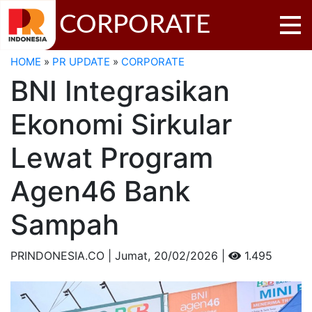
CORPORATE
HOME
»
PR UPDATE
»
CORPORATE
BNI Integrasikan
Ekonomi Sirkular
Lewat Program
Agen46 Bank
Sampah
PRINDONESIA.CO | Jumat,
20/02/2026 |
1.495