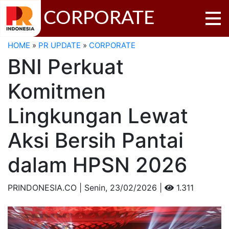
CORPORATE
HOME
»
PR UPDATE
»
CORPORATE
BNI Perkuat
Komitmen
Lingkungan Lewat
Aksi Bersih Pantai
dalam HPSN 2026
PRINDONESIA.CO | Senin,
23/02/2026 |
1.311