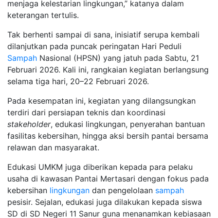
menjaga kelestarian lingkungan,” katanya dalam
keterangan tertulis.
Tak berhenti sampai di sana, inisiatif serupa kembali
dilanjutkan pada puncak peringatan Hari Peduli
Sampah
Nasional (HPSN) yang jatuh pada Sabtu, 21
Februari 2026. Kali ini, rangkaian kegiatan berlangsung
selama tiga hari, 20–22 Februari 2026.
Pada kesempatan ini, kegiatan yang dilangsungkan
terdiri dari persiapan teknis dan koordinasi
stakeholder
, edukasi lingkungan, penyerahan bantuan
fasilitas kebersihan, hingga aksi bersih pantai bersama
relawan dan masyarakat.
Edukasi UMKM juga diberikan kepada para pelaku
usaha di kawasan Pantai Mertasari dengan fokus pada
kebersihan
lingkungan
dan pengelolaan
sampah
pesisir. Sejalan, edukasi juga dilakukan kepada siswa
SD di SD Negeri 11 Sanur guna menanamkan kebiasaan