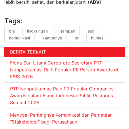
lebih bersih, sehat, dan berkelanjutan. (
ADV
)
Tags:
bni
lingkungan
sampah
esg
komunikasi
kampanye
pr
humas
BERITA TERKAIT
Fiona Sari Utami Corporate Secretary PTP
Nonpetikemas, Raih Popular PR Person Awards di
IPRS 2026
PTP Nonpetikemas Raih PR Popular Companies
Awards dalam Ajang Indonesia Public Relations
Summit 2026
Menyoal Pentingnya Komunikasi dan Pemetaan
“Stakeholder” bagi Perusahaan