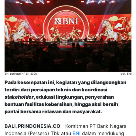
BNI peringati HPSN 2026
dok. BNI
Pada kesempatan ini, kegiatan yang dilangsungkan
terdiri dari persiapan teknis dan koordinasi
stakeholder
, edukasi lingkungan, penyerahan
bantuan fasilitas kebersihan, hingga aksi bersih
pantai bersama relawan dan masyarakat.
BALI, PRINDONESIA.CO
- Komitmen PT Bank Negara
Indonesia (Persero) Tbk atau
BNI
dalam mendukung