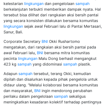
kelestarian
lingkungan
dan pengelolaan
sampah
berkelanjutan terbukti memberikan dampak nyata. Hal
tersebut bisa dilihat dari rangkaian aksi bersih pantai
yang secara konsisten dilakukan bersama komunitas
lingkungan
sejak awal Februari lalu di Pantai Mertasari,
Sanur, Bali.
Corporate Secretary
BNI
Okki Rushartomo
mengatakan, dari rangkaian aksi bersih pantai pada
awal Februari lalu,
BNI
bersama mitra komunitas
pecinta
lingkungan
Malu Dong berhasil mengangkut
423 kg
sampah
yang didominasi
sampah
plastik.
Adapun
sampah
tersebut, terang Okki, kemudian
dipilah dan disalurkan kepada pihak pengelola untuk
didaur ulang. “Melalui kolaborasi bersama komunitas
dan masyarakat,
BNI
ingin mendorong perubahan
perilaku dalam pengelolaan
sampah
sekaligus
meningkatkan kesadaran kolektif terhadap pentingnya