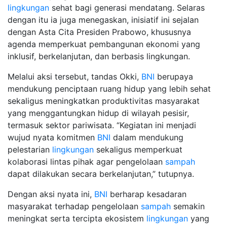
lingkungan
sehat bagi generasi mendatang. Selaras
dengan itu ia juga menegaskan, inisiatif ini sejalan
dengan Asta Cita Presiden Prabowo, khususnya
agenda memperkuat pembangunan ekonomi yang
inklusif, berkelanjutan, dan berbasis lingkungan.
Melalui aksi tersebut, tandas Okki,
BNI
berupaya
mendukung penciptaan ruang hidup yang lebih sehat
sekaligus meningkatkan produktivitas masyarakat
yang menggantungkan hidup di wilayah pesisir,
termasuk sektor pariwisata. “Kegiatan ini menjadi
wujud nyata komitmen
BNI
dalam mendukung
pelestarian
lingkungan
sekaligus memperkuat
kolaborasi lintas pihak agar pengelolaan
sampah
dapat dilakukan secara berkelanjutan,” tutupnya.
Dengan aksi nyata ini,
BNI
berharap kesadaran
masyarakat terhadap pengelolaan
sampah
semakin
meningkat serta tercipta ekosistem
lingkungan
yang