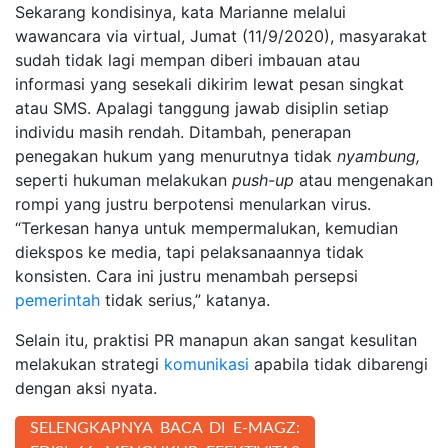
Sekarang kondisinya, kata Marianne melalui
wawancara via virtual, Jumat (11/9/2020), masyarakat
sudah tidak lagi mempan diberi imbauan atau
informasi yang sesekali dikirim lewat pesan singkat
atau SMS. Apalagi tanggung jawab disiplin setiap
individu masih rendah. Ditambah, penerapan
penegakan hukum yang menurutnya tidak
nyambung,
seperti hukuman melakukan
push-up
atau mengenakan
rompi yang justru berpotensi menularkan virus.
“Terkesan hanya untuk mempermalukan, kemudian
diekspos ke media, tapi pelaksanaannya tidak
konsisten. Cara ini justru menambah persepsi
pemerintah
tidak serius,” katanya.
Selain itu, praktisi PR manapun akan sangat kesulitan
melakukan strategi
komunikasi
apabila tidak dibarengi
dengan aksi nyata.
SELENGKAPNYA BACA DI E-MAGZ: