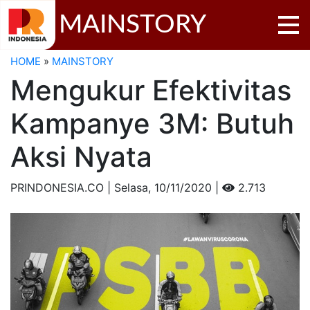
MAINSTORY
HOME
»
MAINSTORY
Mengukur Efektivitas
Kampanye 3M: Butuh
Aksi Nyata
PRINDONESIA.CO | Selasa,
10/11/2020 |
2.713