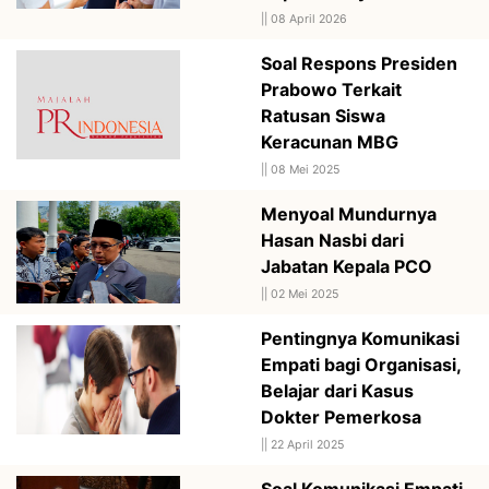
||
08 April 2026
Soal Respons Presiden
Prabowo Terkait
Ratusan Siswa
Keracunan MBG
||
08 Mei 2025
Menyoal Mundurnya
Hasan Nasbi dari
Jabatan Kepala PCO
||
02 Mei 2025
Pentingnya Komunikasi
Empati bagi Organisasi,
Belajar dari Kasus
Dokter Pemerkosa
||
22 April 2025
Soal Komunikasi Empati