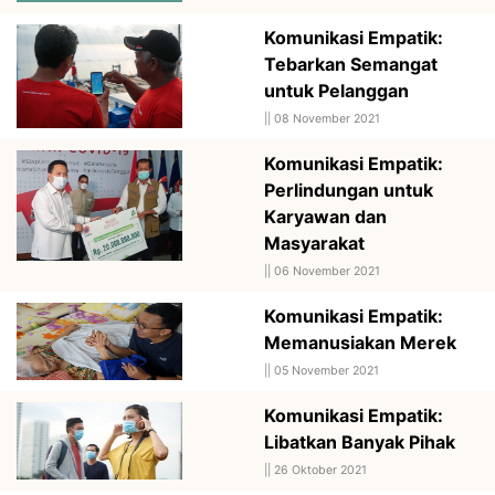
Komunikasi Empatik:
Tebarkan Semangat
untuk Pelanggan
||
08 November 2021
Komunikasi Empatik:
Perlindungan untuk
Karyawan dan
Masyarakat
||
06 November 2021
Komunikasi Empatik:
Memanusiakan Merek
||
05 November 2021
Komunikasi Empatik:
Libatkan Banyak Pihak
||
26 Oktober 2021