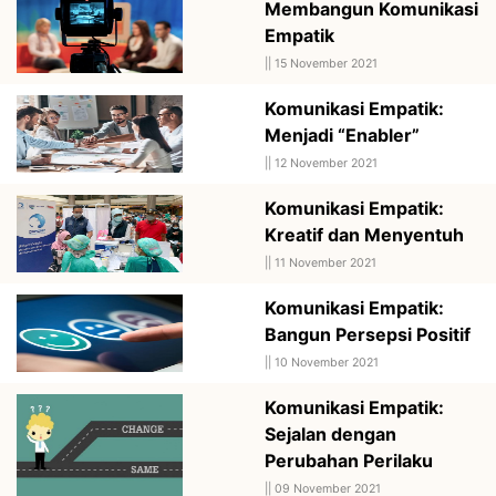
Membangun Komunikasi
Empatik
||
15 November 2021
Komunikasi Empatik:
Menjadi “Enabler”
||
12 November 2021
Komunikasi Empatik:
Kreatif dan Menyentuh
||
11 November 2021
Komunikasi Empatik:
Bangun Persepsi Positif
||
10 November 2021
Komunikasi Empatik:
Sejalan dengan
Perubahan Perilaku
||
09 November 2021