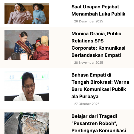
Saat Ucapan Pejabat
Menambah Luka Publik
||
26 Desember 2025
Monica Gracia, Public
Relations SPS
Corporate: Komunikasi
Berlandaskan Empati
||
28 November 2025
Bahasa Empati di
Tengah Birokrasi: Warna
Baru Komunikasi Publik
ala Purbaya
||
27 Oktober 2025
Belajar dari Tragedi
“Pesantren Roboh”,
Pentingnya Komunikasi