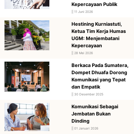
Kepercayaan Publik
||
11 Juni 2026
Hestining Kurniastuti,
Ketua Tim Kerja Humas
UGM: Menjembatani
Kepercayaan
||
28 Mei 2026
Berkaca Pada Sumatera,
Dompet Dhuafa Dorong
Komunikasi yang Tepat
dan Empatik
||
30 Desember 2025
Komunikasi Sebagai
Jembatan Bukan
Dinding
||
01 Januari 2026