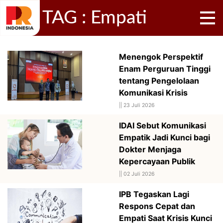
TAG : Empati
Menengok Perspektif
Enam Perguruan Tinggi
tentang Pengelolaan
Komunikasi Krisis
||
23 Juli 2026
IDAI Sebut Komunikasi
Empatik Jadi Kunci bagi
Dokter Menjaga
Kepercayaan Publik
||
02 Juli 2026
IPB Tegaskan Lagi
Respons Cepat dan
Empati Saat Krisis Kunci