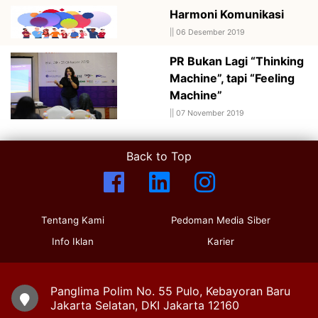
Harmoni Komunikasi
||
06 Desember 2019
PR Bukan Lagi “Thinking
Machine”, tapi “Feeling
Machine”
||
07 November 2019
Back to Top
Tentang Kami
Pedoman Media Siber
Info Iklan
Karier
Panglima Polim No. 55 Pulo, Kebayoran Baru
Jakarta Selatan, DKI Jakarta 12160