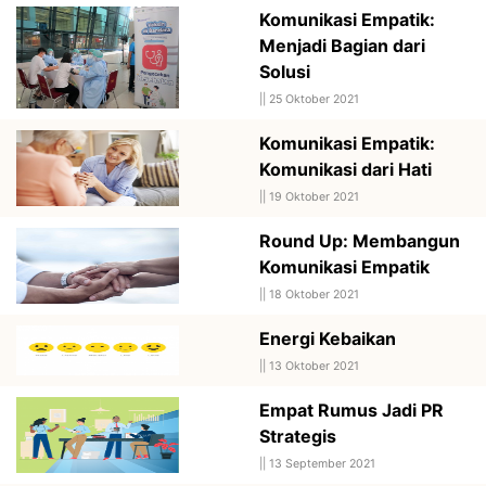
Komunikasi Empatik:
Menjadi Bagian dari
Solusi
||
25 Oktober 2021
Komunikasi Empatik:
Komunikasi dari Hati
||
19 Oktober 2021
Round Up: Membangun
Komunikasi Empatik
||
18 Oktober 2021
Energi Kebaikan
||
13 Oktober 2021
Empat Rumus Jadi PR
Strategis
||
13 September 2021