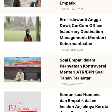
Empatik
||
09 Oktober 2025
Erni Irdewanti Angga
Dewi, CorCom Officer
InJourney Destination
Management: Memberi
Kebermanfaatan
||
07 Oktober 2025
Soal Empati dalam
Pernyataan Kontroversi
Menteri ATR/BPN Soal
Tanah Terlantar
||
13 Agustus 2025
Komunikasi Humanis
dan Empatik dalam
Insiden Anjloknya Kereta