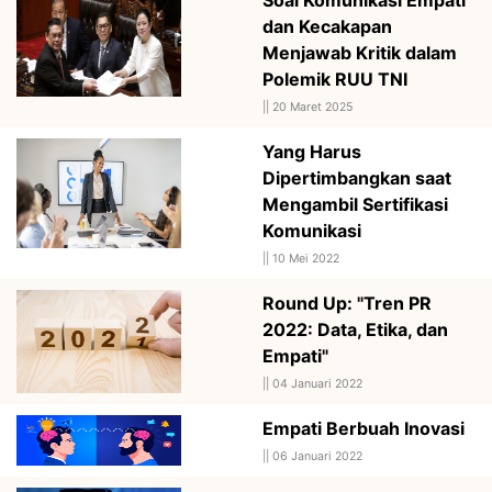
dan Kecakapan
Menjawab Kritik dalam
Polemik RUU TNI
||
20 Maret 2025
Yang Harus
Dipertimbangkan saat
Mengambil Sertifikasi
Komunikasi
||
10 Mei 2022
Round Up: "Tren PR
2022: Data, Etika, dan
Empati"
||
04 Januari 2022
Empati Berbuah Inovasi
||
06 Januari 2022