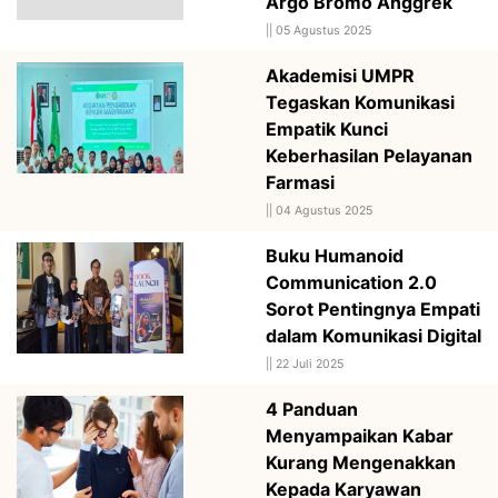
Argo Bromo Anggrek
||
05 Agustus 2025
Akademisi UMPR
Tegaskan Komunikasi
Empatik Kunci
Keberhasilan Pelayanan
Farmasi
||
04 Agustus 2025
Buku Humanoid
Communication 2.0
Sorot Pentingnya Empati
dalam Komunikasi Digital
||
22 Juli 2025
4 Panduan
Menyampaikan Kabar
Kurang Mengenakkan
Kepada Karyawan