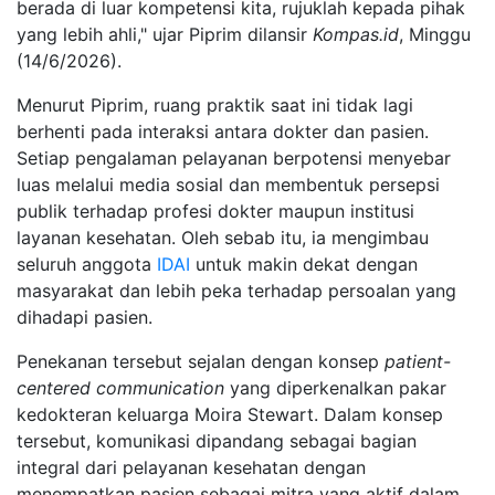
berada di luar kompetensi kita, rujuklah kepada pihak
yang lebih ahli," ujar Piprim dilansir
Kompas.id
, Minggu
(14/6/2026).
Menurut Piprim, ruang praktik saat ini tidak lagi
berhenti pada interaksi antara dokter dan pasien.
Setiap pengalaman pelayanan berpotensi menyebar
luas melalui media sosial dan membentuk persepsi
publik terhadap profesi dokter maupun institusi
layanan kesehatan. Oleh sebab itu, ia mengimbau
seluruh anggota
IDAI
untuk makin dekat dengan
masyarakat dan lebih peka terhadap persoalan yang
dihadapi pasien.
Penekanan tersebut sejalan dengan konsep
patient-
centered communication
yang diperkenalkan pakar
kedokteran keluarga Moira Stewart. Dalam konsep
tersebut, komunikasi dipandang sebagai bagian
integral dari pelayanan kesehatan dengan
menempatkan pasien sebagai mitra yang aktif dalam