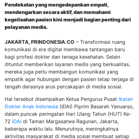
Pendekatan yang mengedepankan empati,
mendengarkan secara aktif, dan memahami
kegelisahan pasien kini menjadi bagian penting dari
pelayanan medis.
JAKARTA, PRINDONESIA.CO
– Transformasi ruang
komunikasi di era digital membawa tantangan baru
bagi profesi dokter dan tenaga kesehatan. Selain
dituntut memberikan layanan medis yang berkualitas,
mereka juga perlu membangun komunikasi yang
empatik agar hubungan dengan pasien tetap terjaga di
tengah derasnya arus percakapan di media sosial.
Hal tersebut disampaikan Ketua Pengurus Pusat
Ikatan
Dokter Anak Indonesia
(IDAI) Piprim Basarah Yanuarso,
dalam puncak peringatan Hari Ulang Tahun (HUT) Ke-
72
IDAI
di Taman Margasatwa Ragunan, Jakarta,
beberapa waktu lalu. Menurutnya, meningkatnya
aktivitas masyarakat di media sosial membuat setiap