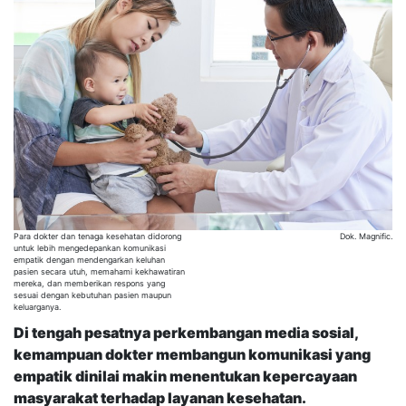
Para dokter dan tenaga kesehatan didorong
Dok. Magnific.
untuk lebih mengedepankan komunikasi
empatik dengan mendengarkan keluhan
pasien secara utuh, memahami kekhawatiran
mereka, dan memberikan respons yang
sesuai dengan kebutuhan pasien maupun
keluarganya.
Di tengah pesatnya perkembangan media sosial,
kemampuan dokter membangun komunikasi yang
empatik dinilai makin menentukan kepercayaan
masyarakat terhadap layanan kesehatan.