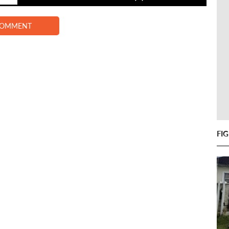
COMMENT
FI