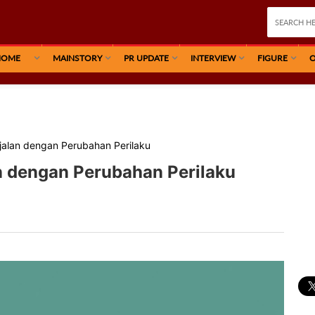
HOME
MAINSTORY
PR UPDATE
INTERVIEW
FIGURE
O
jalan dengan Perubahan Perilaku
n dengan Perubahan Perilaku