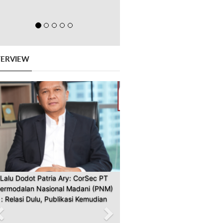
TERVIEW
Previous
Next
Lalu Dodot Patria Ary: CorSec PT
ermodalan Nasional Madani (PNM)
: Relasi Dulu, Publikasi Kemudian