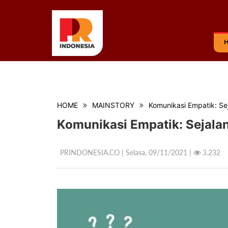
HOME
MAINSTORY
Komunikasi Empatik: Se
Komunikasi Empatik: Sejala
PRINDONESIA.CO | Selasa,
09/11/2021 |
3.232