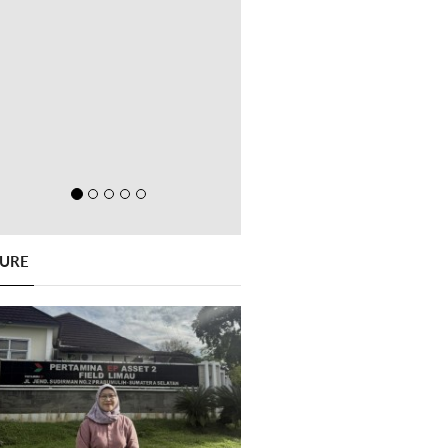
GURE
Previous
Next