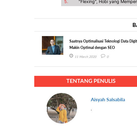
5.
"Flexing", Hobi yang Memper
B
Saatnya Optimalisasi Teknologi Data Digit
Makin Optimal dengan SEO
11 March 2020
0
TENTANG PENULIS
Aisyah Salsabila
.