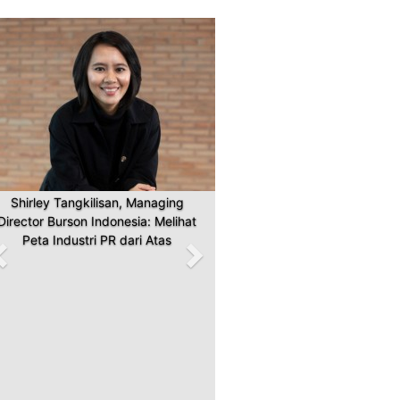
Previous
Next
Shirley Tangkilisan, Managing
Director Burson Indonesia: Melihat
Peta Industri PR dari Atas