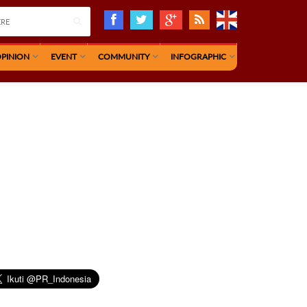
PINION
EVENT
COMMUNITY
INFOGRAPHIC