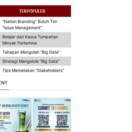
TERPOPULER
“Nation Branding” Butuh Tim
“Issue Management”
Belajar dari Kasus Tumpahan
Minyak Pertamina
Tahapan Mengolah “Big Data”
Strategi Mengelola “Big Data”
Tips Memetakan “Stakeholders”
ENT
Previous
Next