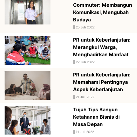
Commuter: Membangun
Komunikasi, Mengubah
Budaya
||
25 Juli 2022
PR untuk Keberlanjutan:
Merangkul Warga,
Menghadirkan Manfaat
||
22 Juli 2022
PR untuk Keberlanjutan:
Memahami Pentingnya
Aspek Keberlanjutan
||
21 Juli 2022
Tujuh Tips Bangun
Ketahanan Bisnis di
Masa Depan
||
11 Juli 2022