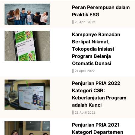
Peran Perempuan dalam
Praktik ESG
||
25 April 2022
Kampanye Ramadan
Berlipat Nikmat,
Tokopedia Inisiasi
Program Belanja
Otomatis Donasi
||
21 April 2022
Penjurian PRIA 2022
Kategori CSR:
Keberlanjutan Program
adalah Kunci
||
23 April 2022
Penjurian PRIA 2021
Kategori Departemen