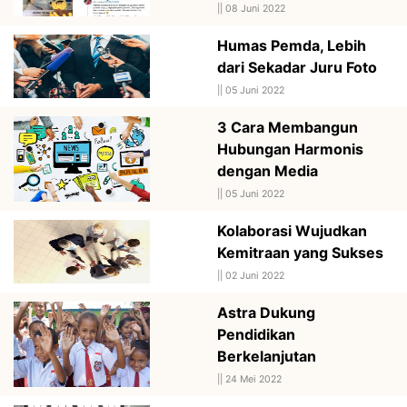
||
08 Juni 2022
Humas Pemda, Lebih
dari Sekadar Juru Foto
||
05 Juni 2022
3 Cara Membangun
Hubungan Harmonis
dengan Media
||
05 Juni 2022
Kolaborasi Wujudkan
Kemitraan yang Sukses
||
02 Juni 2022
Astra Dukung
Pendidikan
Berkelanjutan
||
24 Mei 2022