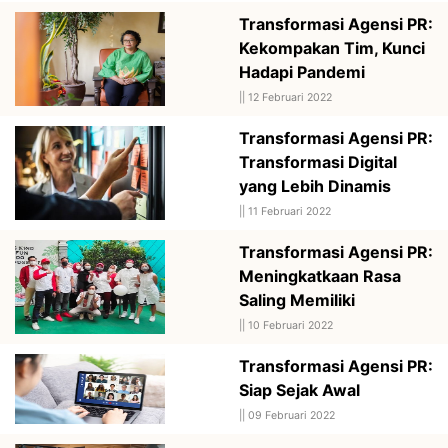
Transformasi Agensi PR:
Kekompakan Tim, Kunci
Hadapi Pandemi
||
12 Februari 2022
Transformasi Agensi PR:
Transformasi Digital
yang Lebih Dinamis
||
11 Februari 2022
Transformasi Agensi PR:
Meningkatkaan Rasa
Saling Memiliki
||
10 Februari 2022
Transformasi Agensi PR:
Siap Sejak Awal
||
09 Februari 2022