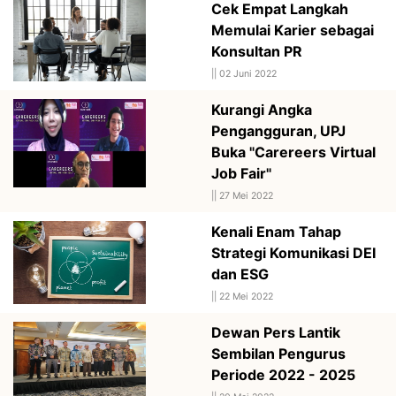
Cek Empat Langkah
Memulai Karier sebagai
Konsultan PR
||
02 Juni 2022
Kurangi Angka
Pengangguran, UPJ
Buka "Carereers Virtual
Job Fair"
||
27 Mei 2022
Kenali Enam Tahap
Strategi Komunikasi DEI
dan ESG
||
22 Mei 2022
Dewan Pers Lantik
Sembilan Pengurus
Periode 2022 - 2025