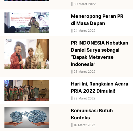
||
30 Maret 2022
Meneropong Peran PR
di Masa Depan
||
24 Maret 2022
PR INDONESIA Nobatkan
Daniel Surya sebagai
“Bapak Metaverse
Indonesia”
||
23 Maret 2022
Hari Ini, Rangkaian Acara
PRIA 2022 Dimulai!
||
23 Maret 2022
Komunikasi Butuh
Konteks
||
16 Maret 2022