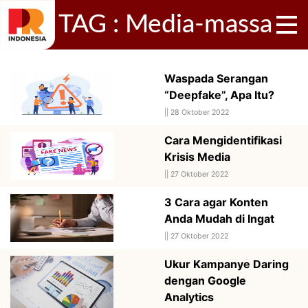
TAG : Media-massa
Waspada Serangan
“Deepfake”, Apa Itu?
||
28 Oktober 2022
Cara Mengidentifikasi
Krisis Media
||
27 Oktober 2022
3 Cara agar Konten
Anda Mudah di Ingat
||
27 Oktober 2022
Ukur Kampanye Daring
dengan Google
Analytics