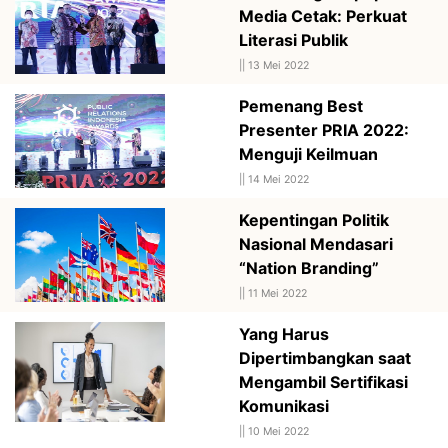
Media Cetak: Perkuat
Literasi Publik
||
13 Mei 2022
Pemenang Best
Presenter PRIA 2022:
Menguji Keilmuan
||
14 Mei 2022
Kepentingan Politik
Nasional Mendasari
“Nation Branding”
||
11 Mei 2022
Yang Harus
Dipertimbangkan saat
Mengambil Sertifikasi
Komunikasi
||
10 Mei 2022