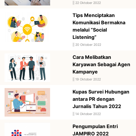
||
22 Oktober 2022
Tips Menciptakan
Komunikasi Bermakna
melalui “Social
Listening”
||
20 Oktober 2022
Cara Melibatkan
Karyawan Sebagai Agen
Kampanye
||
19 Oktober 2022
Kupas Survei Hubungan
antara PR dengan
Jurnalis Tahun 2022
||
14 Oktober 2022
Pengumpulan Entri
JAMPIRO 2022