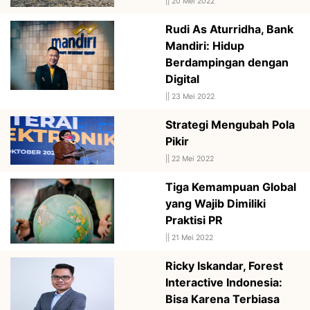
||
20 Mei 2022
Rudi As Aturridha, Bank
Mandiri: Hidup
Berdampingan dengan
Digital
||
23 Mei 2022
Strategi Mengubah Pola
Pikir
||
22 Mei 2022
Tiga Kemampuan Global
yang Wajib Dimiliki
Praktisi PR
||
21 Mei 2022
Ricky Iskandar, Forest
Interactive Indonesia:
Bisa Karena Terbiasa