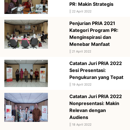
PR: Makin Strategis
||
22 April 2022
Penjurian PRIA 2021
Kategori Program PR:
Menginspirasi dan
Menebar Manfaat
||
21 April 2022
Catatan Juri PRIA 2022
Sesi Presentasi:
Pengukuran yang Tepat
||
19 April 2022
Catatan Juri PRIA 2022
Nonpresentasi: Makin
Relevan dengan
Audiens
||
18 April 2022