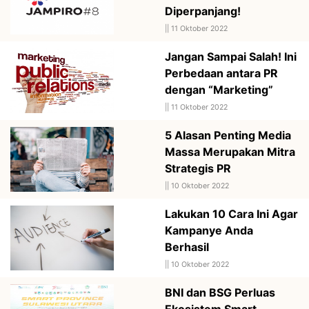
Diperpanjang!
||
11 Oktober 2022
Jangan Sampai Salah! Ini
Perbedaan antara PR
dengan “Marketing”
||
11 Oktober 2022
5 Alasan Penting Media
Massa Merupakan Mitra
Strategis PR
||
10 Oktober 2022
Lakukan 10 Cara Ini Agar
Kampanye Anda
Berhasil
||
10 Oktober 2022
BNI dan BSG Perluas
Ekosistem Smart