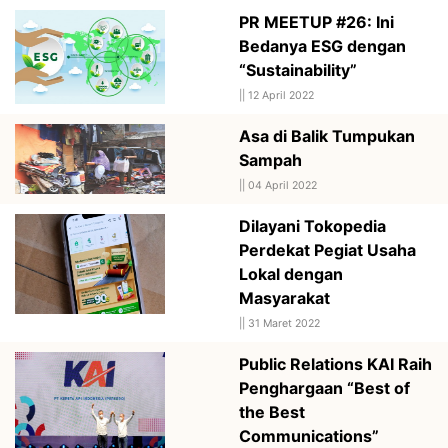
PR MEETUP #26: Ini
Bedanya ESG dengan
“Sustainability”
||
12 April 2022
Asa di Balik Tumpukan
Sampah
||
04 April 2022
Dilayani Tokopedia
Perdekat Pegiat Usaha
Lokal dengan
Masyarakat
||
31 Maret 2022
Public Relations KAI Raih
Penghargaan “Best of
the Best
Communications”