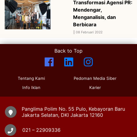
Transformasi Agensi PR:
Mendengar,
Menganalisis, dan
Berbicara
||
08 Februari 2022
Back to Top
Tentang Kami
Pedoman Media Siber
Info Iklan
Karier
Panglima Polim No. 55 Pulo, Kebayoran Baru
Jakarta Selatan, DKI Jakarta 12160
021 – 22909336