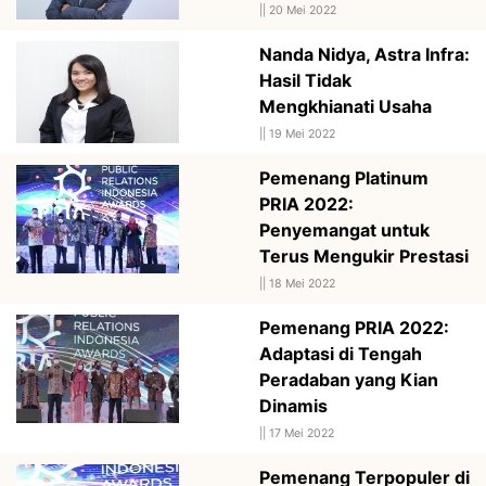
||
20 Mei 2022
Nanda Nidya, Astra Infra:
Hasil Tidak
Mengkhianati Usaha
||
19 Mei 2022
Pemenang Platinum
PRIA 2022:
Penyemangat untuk
Terus Mengukir Prestasi
||
18 Mei 2022
Pemenang PRIA 2022:
Adaptasi di Tengah
Peradaban yang Kian
Dinamis
||
17 Mei 2022
Pemenang Terpopuler di