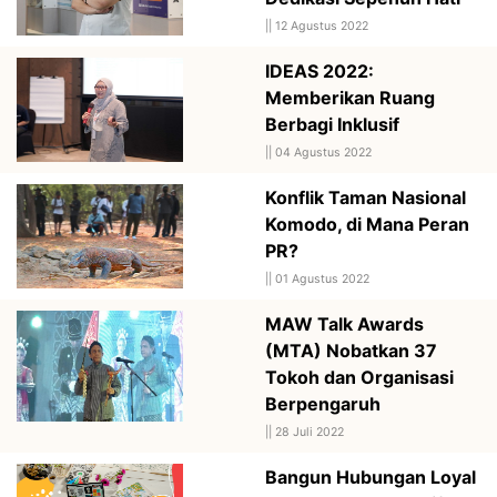
||
12 Agustus 2022
IDEAS 2022:
Memberikan Ruang
Berbagi Inklusif
||
04 Agustus 2022
Konflik Taman Nasional
Komodo, di Mana Peran
PR?
||
01 Agustus 2022
MAW Talk Awards
(MTA) Nobatkan 37
Tokoh dan Organisasi
Berpengaruh
||
28 Juli 2022
Bangun Hubungan Loyal