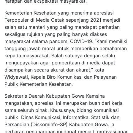
harapan dan ekspektasi masyarakat.
Kementerian Kesehatan yang menerima apresiasi
Terpopuler di Media Cetak sepanjang 2021 menjadi
salah satu menteri yang paling mendapat perhatian
sekaligus rujukan yang paling banyak diakses
masyarakat selama pandemi COVID-19. “Kami memiliki
tanggung jawab moral untuk memberikan pemahaman
kepada masyarakat. Salah satunya dengan selalu
mengupayakan agar pemberitaan di media dapat
disampaikan secara akurat dan akurat,” kata
Widyawati, Kepala Biro Komunikasi dan Pelayanan
Publik Kementerian Kesehatan.
Sekretaris Daerah Kabupaten Gowa Kamsina
mengatakan, apresiasi ini merupakan buah dari kerja
sama seluruh pihak. Khususnya, bidang komunikasi
publik Dinas Komunikasi, Informatika, Statistik dan
Persandian (Diskominfo-SP) Kabupaten Gowa. Ia
berharap penghargaan ini dapat menjadi motivasi agar