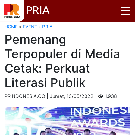
PRIA
HOME
»
EVENT
»
PRIA
Pemenang
Terpopuler di Media
Cetak: Perkuat
Literasi Publik
PRINDONESIA.CO | Jumat,
13/05/2022 |
1.938