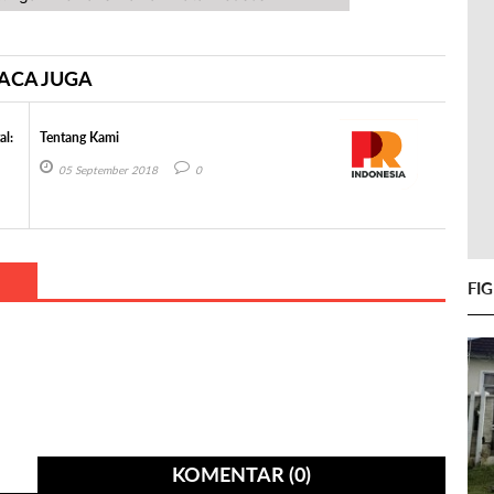
ACA JUGA
al:
Tentang Kami
05 September 2018
0
FI
KOMENTAR (0)