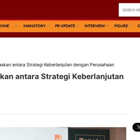
HOME
MAINSTORY
PR UPDATE
INTERVIEW
FIGURE
O
skan antara Strategi Keberlanjutan dengan Perusahaan
an antara Strategi Keberlanjutan