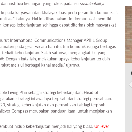
, dan institusi keuangan yang fokus pada isu
sustainability
.
kepada karyawan dan khalayak luas, perlu peran tim komunikasi.
ikasi,” katanya. Hal ini dikarenakan tim komunikasi memiliki
konsep keberlanjutan sehingga dapat diterima oleh masyarakat
nurut International Communications Manager APRIL Group
ateri pada gelar wicara hari itu, tim komunikasi juga bertugas
terkait keberlanjutan. Salah satunya, mengangkat isu yang
alk.
Dengan kata lain, melakukan upaya keberlanjutan terlebih
akat melalui berbagai kanal media,” ujarnya.
ble Living Plan sebagai strategi keberlanjutan. Head of
atakan, strategi ini awalnya terpisah dari strategi perusahaan.
20, strategi keberlanjutan dan perusahaan tak lagi terpisah.
ilever Compass merupakan panduan kami untuk menjalankan
embuat hidup keberlanjutan menjadi hal yang biasa.
Unilever