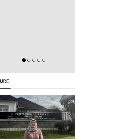
GURE
Previous
Next