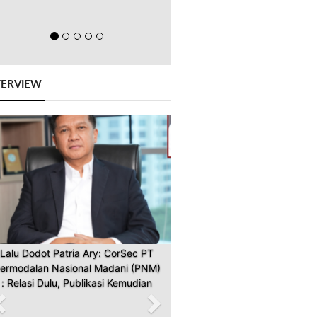
TERVIEW
Previous
Next
Lalu Dodot Patria Ary: CorSec PT
ermodalan Nasional Madani (PNM)
: Relasi Dulu, Publikasi Kemudian