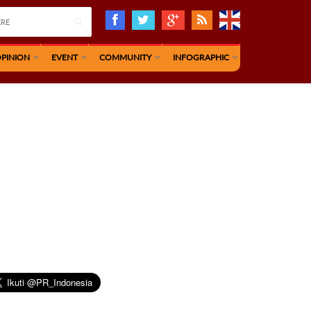
PINION
EVENT
COMMUNITY
INFOGRAPHIC