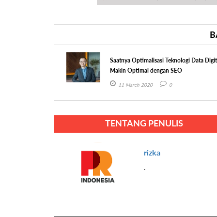
B
Saatnya Optimalisasi Teknologi Data Digit
Makin Optimal dengan SEO
11 March 2020
0
TENTANG PENULIS
rizka
.