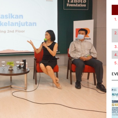
1.
2.
3.
4.
5.
EV