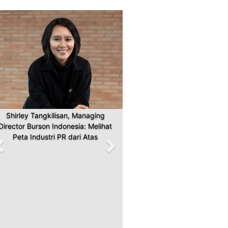
Previous
Next
Shirley Tangkilisan, Managing
Director Burson Indonesia: Melihat
Peta Industri PR dari Atas