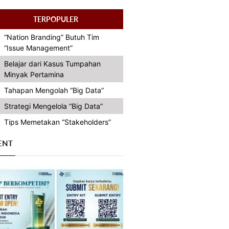
TERPOPULER
“Nation Branding” Butuh Tim
“Issue Management”
Belajar dari Kasus Tumpahan
Minyak Pertamina
Tahapan Mengolah “Big Data”
Strategi Mengelola “Big Data”
Tips Memetakan “Stakeholders”
ENT
Previous
Next