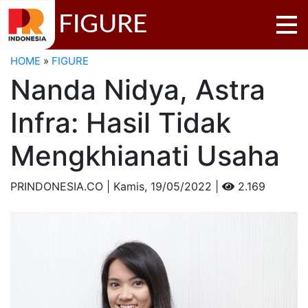
FIGURE
HOME
»
FIGURE
Nanda Nidya, Astra
Infra: Hasil Tidak
Mengkhianati Usaha
PRINDONESIA.CO | Kamis,
19/05/2022 |
2.169