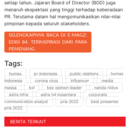
setiap tahun. Jajaran Board of Director (BOD) juga
menaruh ekspektasi yang tinggi terhadap keberadaan
PR. Terutama dalam hal mengomunikasikan nilai-nilai
pimpinan kepada seluruh
stakeholders
.
SELENGKAPNYA BACA DI E-MAGZ:
EDISI 84, TERINSPIRASI DARI PARA
PEMENANG
Tags:
humas
pr indonesia
public relations
humas
indonesia
corona virus
influencer
media
massa
kol
key opinion leader
nanda nidya
astra infra
astra tol nusantara
corporate
communication analyst
pria 2022
best presenter
pria 2022
BERITA TERKAIT