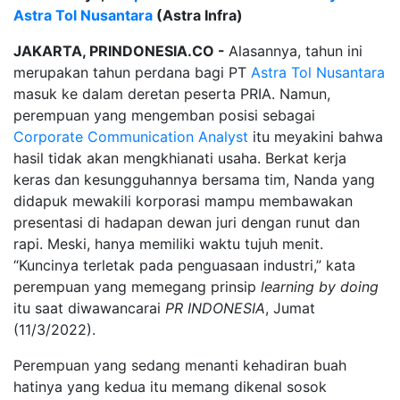
Astra Tol Nusantara
(Astra Infra)
JAKARTA, PRINDONESIA.CO -
Alasannya, tahun ini
merupakan tahun perdana bagi PT
Astra Tol Nusantara
masuk ke dalam deretan peserta PRIA. Namun,
perempuan yang mengemban posisi sebagai
Corporate Communication Analyst
itu meyakini bahwa
hasil tidak akan mengkhianati usaha. Berkat kerja
keras dan kesungguhannya bersama tim, Nanda yang
didapuk mewakili korporasi mampu membawakan
presentasi di hadapan dewan juri dengan runut dan
rapi. Meski, hanya memiliki waktu tujuh menit.
“Kuncinya terletak pada penguasaan industri,” kata
perempuan yang memegang prinsip
learning by doing
itu saat diwawancarai
PR INDONESIA
, Jumat
(11/3/2022).
Perempuan yang sedang menanti kehadiran buah
hatinya yang kedua itu memang dikenal sosok