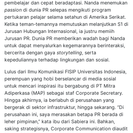
pembelajar dan cepat beradaptasi. Nanda menemukan
passion
di dunia PR selepas mengikuti program
pertukaran pelajar selama setahun di Amerika Serikat.
Ketika teman-temannya memutuskan melanjutkan S1 di
Jurusan Hubungan Internasional, ia justru memiih
Jurusan PR. Dunia PR memberikan wadah bagi Nanda
untuk dapat menyalurkan kegemarannya berinteraksi,
bercerita dengan gaya
storytelling
, serta
kepeduliannya terhadap lingkungan dan sosial.
Lulus dari Ilmu Komunikasi FISIP Universitas Indonesia,
perempuan yang hobi berselancar di media sosial
untuk mencari inspirasi itu bergabung di PT Mitra
Adiperkasa (MAP) sebagai staf Corporate Secretary.
Hingga akhirnya, ia berlabuh di perusahaan yang
bergerak di sektor infrastruktur, hingga sekarang. “Di
perusahaan ini, saya merasakan betapa PR berada di
leher pimpinan,” kata ibu dari Sabiera ini. Bahkan,
saking strategisnya, Corporate Communication diaudit