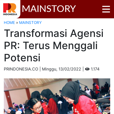
MAINSTORY
HOME
»
MAINSTORY
Transformasi Agensi
PR: Terus Menggali
Potensi
PRINDONESIA.CO | Minggu,
13/02/2022 |
1.174