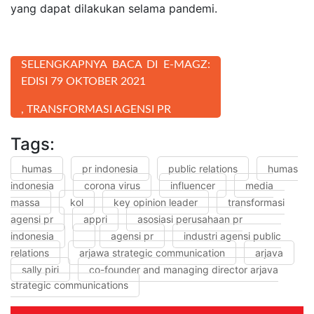
yang dapat dilakukan selama pandemi.
SELENGKAPNYA BACA DI E-MAGZ:
EDISI 79 OKTOBER 2021
, TRANSFORMASI AGENSI PR
Tags:
humas
pr indonesia
public relations
humas
indonesia
corona virus
influencer
media
massa
kol
key opinion leader
transformasi
agensi pr
appri
asosiasi perusahaan pr
indonesia
agensi pr
industri agensi public
relations
arjawa strategic communication
arjava
sally piri
co-founder and managing director arjava
strategic communications