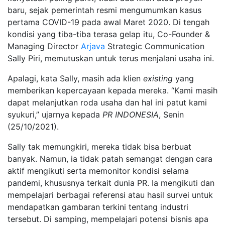
baru, sejak pemerintah resmi mengumumkan kasus
pertama COVID-19 pada awal Maret 2020. Di tengah
kondisi yang tiba-tiba terasa gelap itu, Co-Founder &
Managing Director
Arjava
Strategic Communication
Sally Piri, memutuskan untuk terus menjalani usaha ini.
Apalagi, kata Sally, masih ada klien
existing
yang
memberikan kepercayaan kepada mereka. “Kami masih
dapat melanjutkan roda usaha dan hal ini patut kami
syukuri,” ujarnya kepada
PR INDONESIA
, Senin
(25/10/2021).
Sally tak memungkiri, mereka tidak bisa berbuat
banyak. Namun, ia tidak patah semangat dengan cara
aktif mengikuti serta memonitor kondisi selama
pandemi, khususnya terkait dunia PR. Ia mengikuti dan
mempelajari berbagai referensi atau hasil survei untuk
mendapatkan gambaran terkini tentang industri
tersebut. Di samping, mempelajari potensi bisnis apa