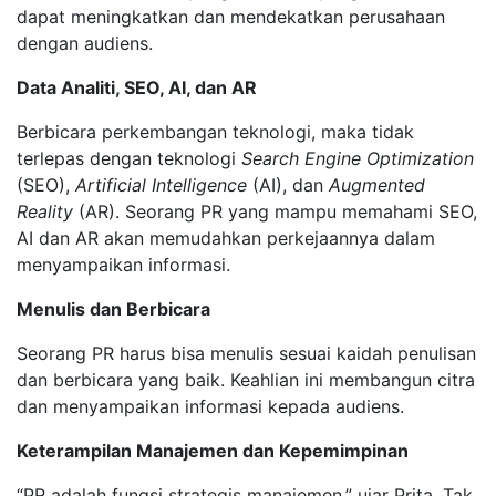
dapat meningkatkan dan mendekatkan perusahaan
dengan audiens.
Data Analiti, SEO, AI, dan AR
Berbicara perkembangan teknologi, maka tidak
terlepas dengan teknologi
Search Engine Optimization
(SEO),
Artificial Intelligence
(AI), dan
Augmented
Reality
(AR). Seorang PR yang mampu memahami SEO,
AI dan AR akan memudahkan perkejaannya dalam
menyampaikan informasi.
Menulis dan Berbicara
Seorang PR harus bisa menulis sesuai kaidah penulisan
dan berbicara yang baik. Keahlian ini membangun citra
dan menyampaikan informasi kepada audiens.
Keterampilan Manajemen dan Kepemimpinan
“PR adalah fungsi strategis manajemen,” ujar Prita. Tak