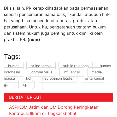
Di sisi lain, PR kerap dihadapkan pada permasalahan
seperti pencemaran nama baik, skandal, ataupun hal-
hal yang bisa mencederai reputasi produk atau
perusahaan. Untuk itu, pengetahuan tentang hukum
dan sistem hukum juga penting untuk dimiliki oleh
praktisi PR.
(nom)
Tags:
humas
pr indonesia
public relations
humas
indonesia
corona virus
influencer
media
massa
kol
key opinion leader
prita kemal
gani
lspr
BERITA TERKAIT
ASPIKOM Jatim dan UM Dorong Peningkatan
Kontribusi Ilkom di Tingkat Global