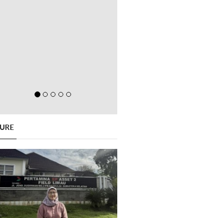
GURE
Previous
Next