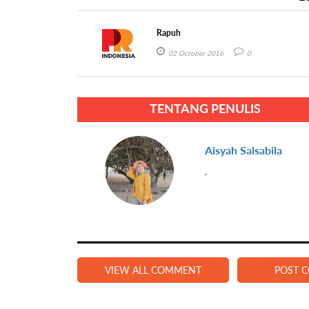
Rapuh
02 October 2016
0
TENTANG PENULIS
Aisyah Salsabila
.
VIEW ALL COMMENT
POST 