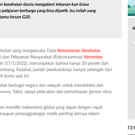
em kesehatan dunia mengalami tekanan luar biasa
lajaran berharga yang bisa dipetik. Isu inilah yang
utama forum G20.
A
esehatan yang mengemuka. Data
Kementerian Kesehatan
asi dan Pelayanan Masyarakat (Rokomyanmas)
Kemenkes
Senin (17/1/2022), menunjukkan bahwa hanya 20 persen dari
rkembang. Padahal, jumlah penduduknya hampir setengah dari
 di dunia saat ini.
sitas berbagai negara dan wilayah untuk mendeteksi dan
nomic
. Yakni, upaya pelacakan dan pemantauan genom virus
elum memiliki mekanisme global yang dapat dengan cepat
 maupun penanggulangan medis penting lainnya dalam
CE