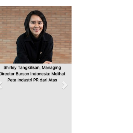
Previous
Next
Shirley Tangkilisan, Managing
Director Burson Indonesia: Melihat
Peta Industri PR dari Atas