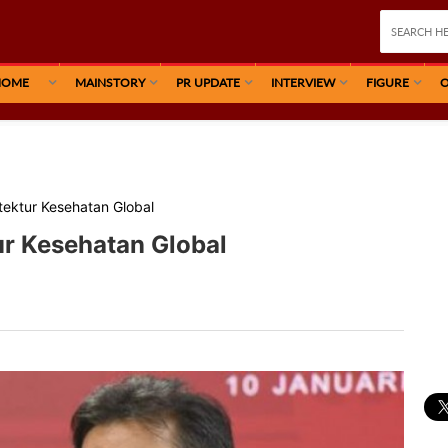
HOME
MAINSTORY
PR UPDATE
INTERVIEW
FIGURE
O
tektur Kesehatan Global
ur Kesehatan Global