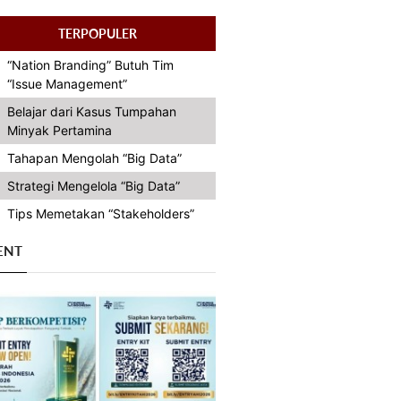
TERPOPULER
“Nation Branding” Butuh Tim
“Issue Management”
Belajar dari Kasus Tumpahan
Minyak Pertamina
Tahapan Mengolah “Big Data”
Strategi Mengelola “Big Data”
Tips Memetakan “Stakeholders”
ENT
Previous
Next