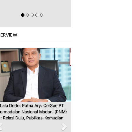
TERVIEW
Previous
Next
Lalu Dodot Patria Ary: CorSec PT
ermodalan Nasional Madani (PNM)
: Relasi Dulu, Publikasi Kemudian