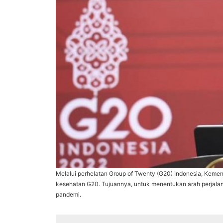
Melalui perhelatan Group of Twenty (G20) Indonesia, Keme
kesehatan G20. Tujuannya, untuk menentukan arah perjala
pandemi.