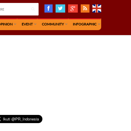
PINION
EVENT
COMMUNITY
INFOGRAPHIC