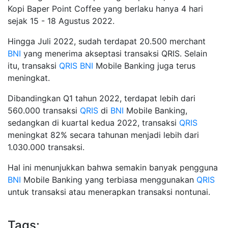
Kopi Baper Point Coffee yang berlaku hanya 4 hari
sejak 15 - 18 Agustus 2022.
Hingga Juli 2022, sudah terdapat 20.500 merchant
BNI
yang menerima akseptasi transaksi QRIS. Selain
itu, transaksi
QRIS
BNI
Mobile Banking juga terus
meningkat.
Dibandingkan Q1 tahun 2022, terdapat lebih dari
560.000 transaksi
QRIS
di
BNI
Mobile Banking,
sedangkan di kuartal kedua 2022, transaksi
QRIS
meningkat 82% secara tahunan menjadi lebih dari
1.030.000 transaksi.
Hal ini menunjukkan bahwa semakin banyak pengguna
BNI
Mobile Banking yang terbiasa menggunakan
QRIS
untuk transaksi atau menerapkan transaksi nontunai.
Tags: