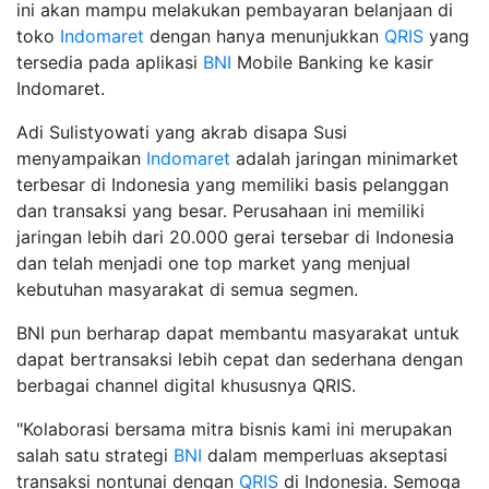
ini akan mampu melakukan pembayaran belanjaan di
toko
Indomaret
dengan hanya menunjukkan
QRIS
yang
tersedia pada aplikasi
BNI
Mobile Banking ke kasir
Indomaret.
Adi Sulistyowati yang akrab disapa Susi
menyampaikan
Indomaret
adalah jaringan minimarket
terbesar di Indonesia yang memiliki basis pelanggan
dan transaksi yang besar. Perusahaan ini memiliki
jaringan lebih dari 20.000 gerai tersebar di Indonesia
dan telah menjadi one top market yang menjual
kebutuhan masyarakat di semua segmen.
BNI pun berharap dapat membantu masyarakat untuk
dapat bertransaksi lebih cepat dan sederhana dengan
berbagai channel digital khususnya QRIS.
"Kolaborasi bersama mitra bisnis kami ini merupakan
salah satu strategi
BNI
dalam memperluas akseptasi
transaksi nontunai dengan
QRIS
di Indonesia. Semoga