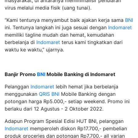
masyarakat, di antaranya meminimalisir penularan
virus melalui media fisik (uang tunai).
“Kami tentunya menyambut baik ajakan kerja sama
BNI
ini. Tentunya langkah ini juga sesuai dengan
Indomaret
memiliki tagline mudah dan hemat, kemudahan
berbelanja di
Indomaret
terus kami tingkatkan dari
waktu ke waktu,” ujarnya.
Banjir Promo
BNI
Mobile Banking di Indomaret
Pelanggan
Indomaret
lebih hemat jika berbelanja
menggunakan
QRIS
BNI
Mobile Banking dengan
potongan harga Rp5.000,- setiap weekend. Promo ini
berlaku dari 12 Agustus - 2 Oktober 2022.
Adapun Program Spesial Edisi HUT BNI, pelanggan
Indomaret
memperoleh diskon Rp17.700,- pembelian
produk groceries dan potongan Rp7.700,- all varian