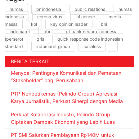
humas
pr indonesia
public relations
humas
indonesia
corona virus
influencer
media
massa
kol
key opinion leader
bni
indomaret
bbni
pt bank negara indonesia
(persero)
qris
quick response code indonesian
standard
indomaret group
cashless
BERITA TERKAIT
Menyoal Pentingnya Komunikasi dan Pemetaan
“Stakeholder” bagi Perusahaan
PTP Nonpetikemas (Pelindo Group) Apresiasi
Karya Jurnalistik, Perkuat Sinergi dengan Media
Perkuat Kolaborasi Industri, Pelindo Group
Ciptakan Dampak Ekonomi yang Lebih Luas
PT SMI Salurkan Pembiayaan Rp140M untuk