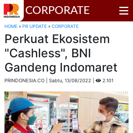
CORPORATE
HOME
»
PR UPDATE
»
CORPORATE
Perkuat Ekosistem
"Cashless", BNI
Gandeng Indomaret
PRINDONESIA.CO | Sabtu,
13/08/2022 |
2.101