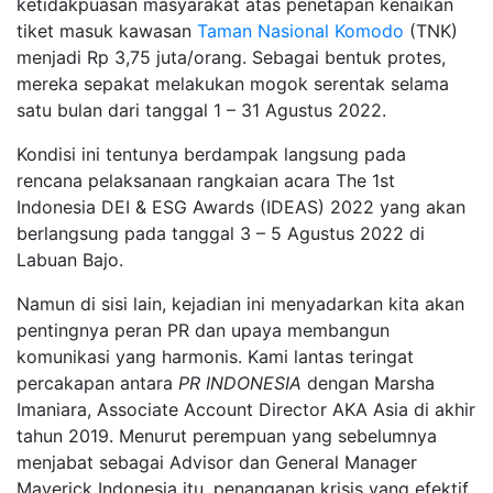
ketidakpuasan masyarakat atas penetapan kenaikan
tiket masuk kawasan
Taman Nasional Komodo
(TNK)
menjadi Rp 3,75 juta/orang. Sebagai bentuk protes,
mereka sepakat melakukan mogok serentak selama
satu bulan dari tanggal 1 – 31 Agustus 2022.
Kondisi ini tentunya berdampak langsung pada
rencana pelaksanaan rangkaian acara The 1st
Indonesia DEI & ESG Awards (IDEAS) 2022 yang akan
berlangsung pada tanggal 3 – 5 Agustus 2022 di
Labuan Bajo.
Namun di sisi lain, kejadian ini menyadarkan kita akan
pentingnya peran PR dan upaya membangun
komunikasi yang harmonis. Kami lantas teringat
percakapan antara
PR INDONESIA
dengan Marsha
Imaniara, Associate Account Director AKA Asia di akhir
tahun 2019. Menurut perempuan yang sebelumnya
menjabat sebagai Advisor dan General Manager
Maverick Indonesia itu, penanganan krisis yang efektif,