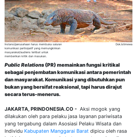
Instansi/perusahaan harus membuka saluran
Dok.Istimewa
komunikasi partisipatif yang memungkinkan
masyarakat/audiens terlibat untuk
memberikan kritik dan masukan.
Public Relations
(PR) memainkan fungsi kritikal
sebagai penjembatan komunikasi antara pemerintah
dan masyarakat. Komunikasi yang dibutuhkan pun
bukan yang bersifat reaksional, tapi harus dirajut
secara terus-menerus.
JAKARTA, PRINDONESIA.CO -
Aksi mogok yang
dilakukan oleh para pelaku jasa layanan pariwisata
yang tergabung dalam Asosiasi Pelaku Wisata dan
Individu
Kabupaten Manggarai Barat
dipicu oleh rasa