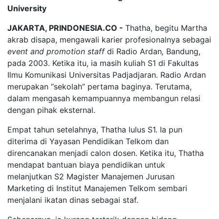
University
JAKARTA, PRINDONESIA.CO -
Thatha, begitu Martha
akrab disapa, mengawali karier profesionalnya sebagai
event and promotion staff
di Radio Ardan
,
Bandung,
pada 2003. Ketika itu, ia masih kuliah S1 di Fakultas
Ilmu Komunikasi Universitas Padjadjaran. Radio Ardan
merupakan “sekolah” pertama baginya. Terutama,
dalam mengasah kemampuannya membangun relasi
dengan pihak eksternal.
Empat tahun setelahnya, Thatha lulus S1. Ia pun
diterima di Yayasan Pendidikan Telkom dan
direncanakan menjadi calon dosen. Ketika itu, Thatha
mendapat bantuan biaya pendidikan untuk
melanjutkan S2 Magister Manajemen Jurusan
Marketing di Institut Manajemen Telkom sembari
menjalani ikatan dinas sebagai staf.