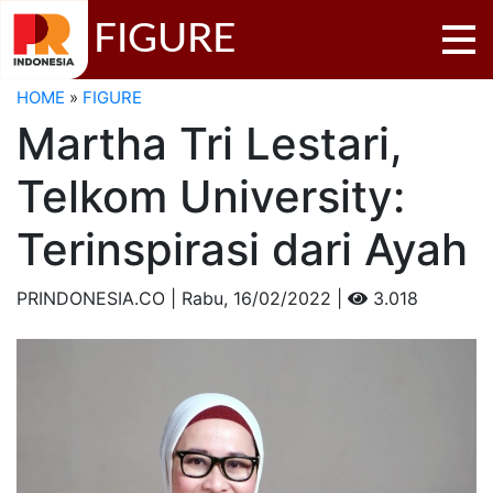
FIGURE
HOME
»
FIGURE
Martha Tri Lestari,
Telkom University:
Terinspirasi dari Ayah
PRINDONESIA.CO | Rabu,
16/02/2022 |
3.018