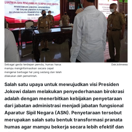
Sebagai garda terdepan pemda, humas harus
Dok.Istimewa
mampu menginformasikan secara cepat
mengenai berbagai hal yang sedang dan telah
dilakukan oleh pemerintah.
Salah satu upaya untuk mewujudkan visi Presiden
Jokowi dalam melakukan penyederhanaan birokrasi
adalah dengan menerbitkan kebijakan penyetaraan
dari jabatan administrasi menjadi jabatan fungsional
Aparatur Sipil Negara (ASN). Penyetaraan tersebut
merupakan salah satu bentuk transformasi pranata
humas agar mampu bekerja secara lebih efektif dan