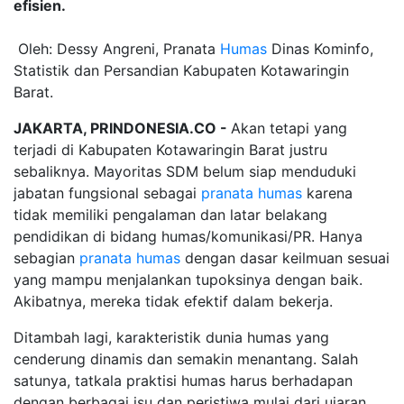
efisien.
Oleh: Dessy Angreni, Pranata
Humas
Dinas Kominfo,
Statistik dan Persandian Kabupaten Kotawaringin
Barat.
JAKARTA, PRINDONESIA.CO -
Akan tetapi yang
terjadi di Kabupaten Kotawaringin Barat justru
sebaliknya. Mayoritas SDM belum siap menduduki
jabatan fungsional sebagai
pranata humas
karena
tidak memiliki pengalaman dan latar belakang
pendidikan di bidang humas/komunikasi/PR. Hanya
sebagian
pranata humas
dengan dasar keilmuan sesuai
yang mampu menjalankan tupoksinya dengan baik.
Akibatnya, mereka tidak efektif dalam bekerja.
Ditambah lagi, karakteristik dunia humas yang
cenderung dinamis dan semakin menantang. Salah
satunya, tatkala praktisi humas harus berhadapan
dengan berbagai isu dan peristiwa mulai dari ujaran