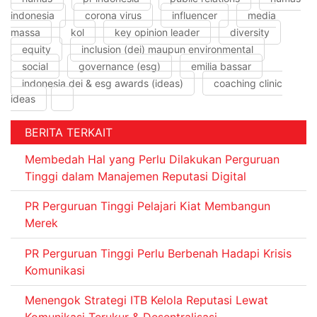
indonesia
corona virus
influencer
media
massa
kol
key opinion leader
diversity
equity
inclusion (dei) maupun environmental
social
governance (esg)
emilia bassar
indonesia dei & esg awards (ideas)
coaching clinic
ideas
BERITA TERKAIT
Membedah Hal yang Perlu Dilakukan Perguruan
Tinggi dalam Manajemen Reputasi Digital
PR Perguruan Tinggi Pelajari Kiat Membangun
Merek
PR Perguruan Tinggi Perlu Berbenah Hadapi Krisis
Komunikasi
Menengok Strategi ITB Kelola Reputasi Lewat