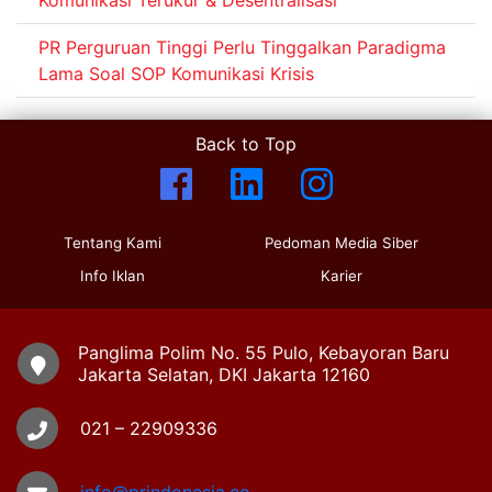
Komunikasi Terukur & Desentralisasi
PR Perguruan Tinggi Perlu Tinggalkan Paradigma
Lama Soal SOP Komunikasi Krisis
Back to Top
Tentang Kami
Pedoman Media Siber
Info Iklan
Karier
Panglima Polim No. 55 Pulo, Kebayoran Baru
Jakarta Selatan, DKI Jakarta 12160
021 – 22909336
info@prindonesia.co