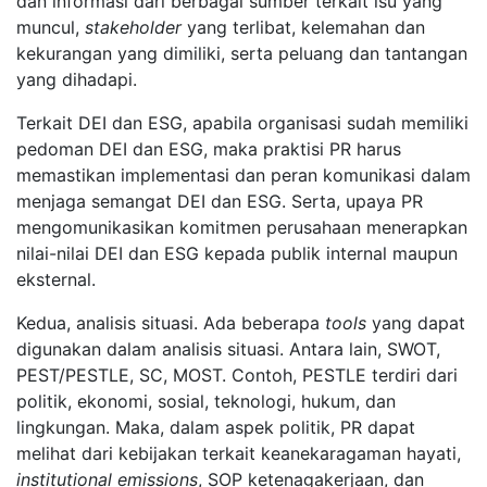
dan informasi dari berbagai sumber terkait isu yang
muncul,
stakeholder
yang terlibat, kelemahan dan
kekurangan yang dimiliki, serta peluang dan tantangan
yang dihadapi.
Terkait DEI dan ESG, apabila organisasi sudah memiliki
pedoman DEI dan ESG, maka praktisi PR harus
memastikan implementasi dan peran komunikasi dalam
menjaga semangat DEI dan ESG. Serta, upaya PR
mengomunikasikan komitmen perusahaan menerapkan
nilai-nilai DEI dan ESG kepada publik internal maupun
eksternal.
Kedua, analisis situasi. Ada beberapa
tools
yang dapat
digunakan dalam analisis situasi. Antara lain, SWOT,
PEST/PESTLE, SC, MOST. Contoh, PESTLE terdiri dari
politik, ekonomi, sosial, teknologi, hukum, dan
lingkungan. Maka, dalam aspek politik, PR dapat
melihat dari kebijakan terkait keanekaragaman hayati,
institutional emissions
, SOP ketenagakerjaan, dan