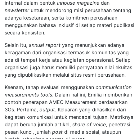
internal dalam bentuk
inhouse magazine
dan
newsletter
untuk mendorong misi perusahaan tentang
adanya kesetaraan, serta komitmen perusahaan
menggunakan bahasa inklusif di setiap materi publikasi
secara konsisten.
Selain itu,
annual report
yang menunjukkan adanya
keragaman dari organisasi termasuk komunitas yang
ada di tempat kerja atau kegiatan operasional. Setiap
organisasi juga harus memiliki pernyataan nilai ekuitas
yang dipublikasikan melalui situs resmi perusahaan.
Keenam, tahap evaluasi menggunakan
communication
measurements tools
. Dalam hal ini, Emilia memberikan
contoh penerapan AMEC Measurement berdasarkan
3Os. Pertama,
output.
Keluaran yang dihasilkan dari
kegiatan komunikasi untuk mencapai tujuan. Metriknya
dapat berupa jumlah artikel,
share of voice
, penetrasi
pesan kunci, jumlah
post
di media sosial, ataupun