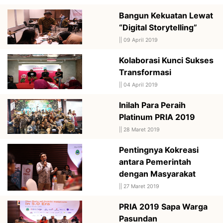
Bangun Kekuatan Lewat
“Digital Storytelling”
||
09 April 2019
Kolaborasi Kunci Sukses
Transformasi
||
04 April 2019
Inilah Para Peraih
Platinum PRIA 2019
||
28 Maret 2019
Pentingnya Kokreasi
antara Pemerintah
dengan Masyarakat
||
27 Maret 2019
PRIA 2019 Sapa Warga
Pasundan