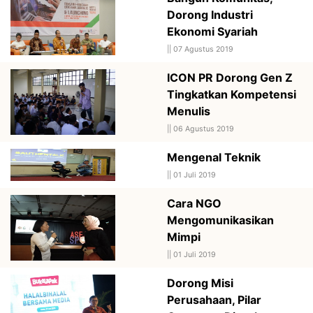
Dorong Industri
Ekonomi Syariah
||
07 Agustus 2019
ICON PR Dorong Gen Z
Tingkatkan Kompetensi
Menulis
||
06 Agustus 2019
Mengenal Teknik
||
01 Juli 2019
Cara NGO
Mengomunikasikan
Mimpi
||
01 Juli 2019
Dorong Misi
Perusahaan, Pilar