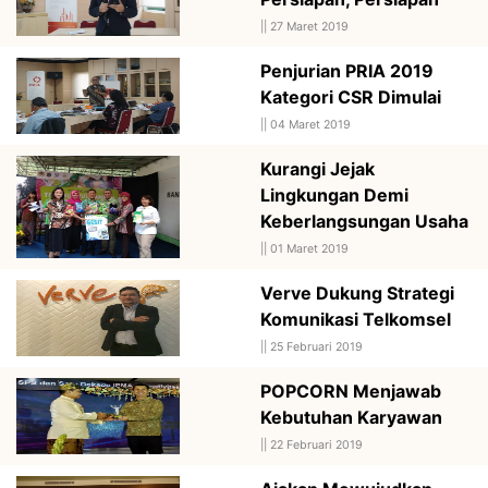
||
27 Maret 2019
Penjurian PRIA 2019
Kategori CSR Dimulai
||
04 Maret 2019
Kurangi Jejak
Lingkungan Demi
Keberlangsungan Usaha
||
01 Maret 2019
Verve Dukung Strategi
Komunikasi Telkomsel
||
25 Februari 2019
POPCORN Menjawab
Kebutuhan Karyawan
||
22 Februari 2019