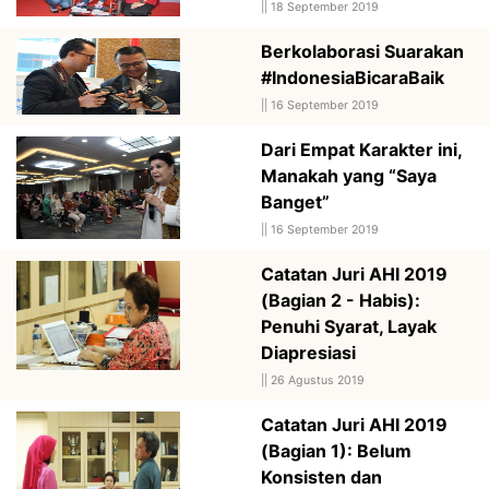
||
18 September 2019
Berkolaborasi Suarakan
#IndonesiaBicaraBaik
||
16 September 2019
Dari Empat Karakter ini,
Manakah yang “Saya
Banget”
||
16 September 2019
Catatan Juri AHI 2019
(Bagian 2 - Habis):
Penuhi Syarat, Layak
Diapresiasi
||
26 Agustus 2019
Catatan Juri AHI 2019
(Bagian 1): Belum
Konsisten dan