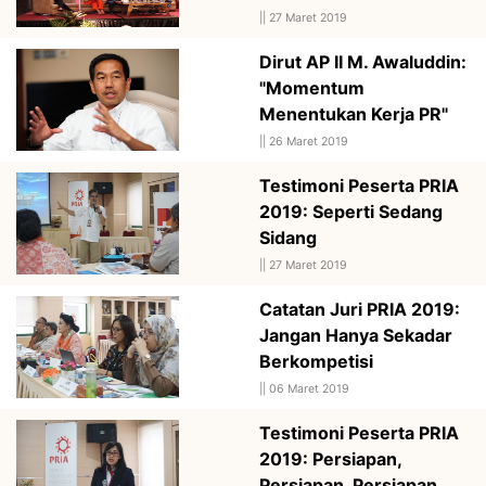
||
27 Maret 2019
Dirut AP II M. Awaluddin:
"Momentum
Menentukan Kerja PR"
||
26 Maret 2019
Testimoni Peserta PRIA
2019: Seperti Sedang
Sidang
||
27 Maret 2019
Catatan Juri PRIA 2019:
Jangan Hanya Sekadar
Berkompetisi
||
06 Maret 2019
Testimoni Peserta PRIA
2019: Persiapan,
Persiapan, Persiapan