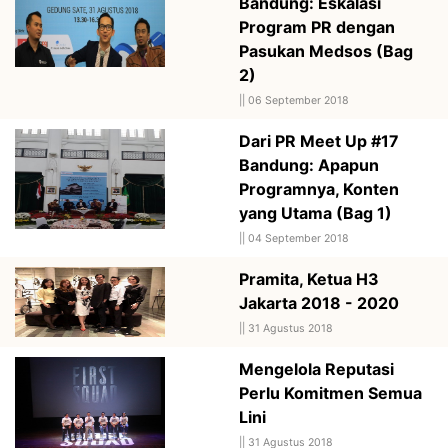
Bandung: Eskalasi
Program PR dengan
Pasukan Medsos (Bag
2)
||
06 September 2018
Dari PR Meet Up #17
Bandung: Apapun
Programnya, Konten
yang Utama (Bag 1)
||
04 September 2018
Pramita, Ketua H3
Jakarta 2018 - 2020
||
31 Agustus 2018
Mengelola Reputasi
Perlu Komitmen Semua
Lini
||
31 Agustus 2018