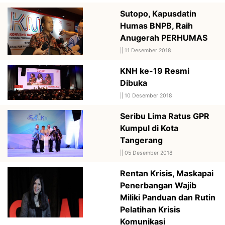
Sutopo, Kapusdatin
Humas BNPB, Raih
Anugerah PERHUMAS
||
11 Desember 2018
KNH ke-19 Resmi
Dibuka
||
10 Desember 2018
Seribu Lima Ratus GPR
Kumpul di Kota
Tangerang
||
05 Desember 2018
Rentan Krisis, Maskapai
Penerbangan Wajib
Miliki Panduan dan Rutin
Pelatihan Krisis
Komunikasi