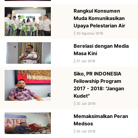
Rangkul Konsumen
Muda Komunikasikan
Upaya Pelestarian Air
||
30 Agustus 2018
Berelasi dengan Media
Masa Kini
||
27 Juli 2018
Siko, PR INDONESIA
Fellowship Program
2017 - 2018: "Jangan
Kudet"
||
20 Juli 2018
Memaksimalkan Peran
Medsos
||
20 Juli 2018