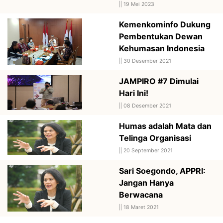
||
19 Mei 2023
Kemenkominfo Dukung
Pembentukan Dewan
Kehumasan Indonesia
||
30 Desember 2021
JAMPIRO #7 Dimulai
Hari Ini!
||
08 Desember 2021
Humas adalah Mata dan
Telinga Organisasi
||
20 September 2021
Sari Soegondo, APPRI:
Jangan Hanya
Berwacana
||
18 Maret 2021