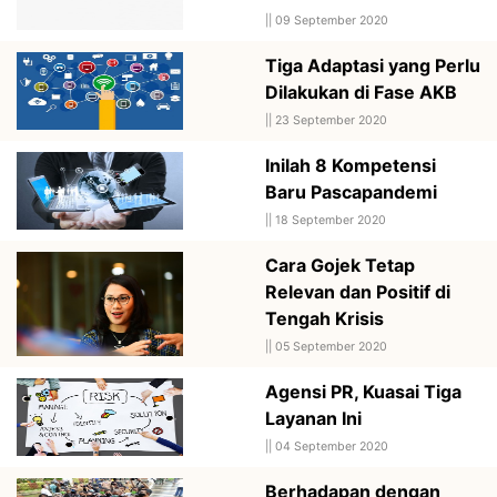
||
09 September 2020
Tiga Adaptasi yang Perlu
Dilakukan di Fase AKB
||
23 September 2020
Inilah 8 Kompetensi
Baru Pascapandemi
||
18 September 2020
Cara Gojek Tetap
Relevan dan Positif di
Tengah Krisis
||
05 September 2020
Agensi PR, Kuasai Tiga
Layanan Ini
||
04 September 2020
Berhadapan dengan