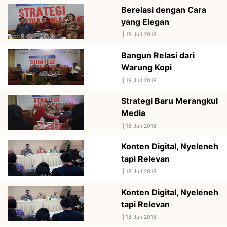
Berelasi dengan Cara
yang Elegan
||
19 Juli 2018
Bangun Relasi dari
Warung Kopi
||
19 Juli 2018
Strategi Baru Merangkul
Media
||
18 Juli 2018
Konten Digital, Nyeleneh
tapi Relevan
||
18 Juli 2018
Konten Digital, Nyeleneh
tapi Relevan
||
18 Juli 2018