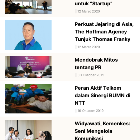
untuk “Startup”
||
12 Maret 2020
Perkuat Jejaring di Asia,
The Hoffman Agency
Tunjuk Thomas Franky
||
12 Maret 2020
Mendobrak Mitos
tentang PR
||
30 Oktober 2019
Peran Aktif Telkom
dalam Sinergi BUMN di
NTT
||
19 Oktober 2019
Widyawati, Kemenkes:
Seni Mengelola
Komunikasi