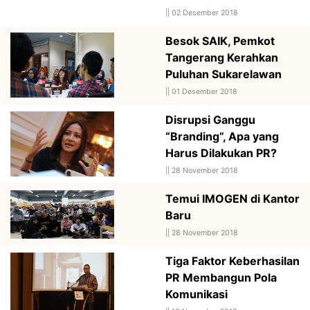
||
02 Desember 2018
Besok SAIK, Pemkot
Tangerang Kerahkan
Puluhan Sukarelawan
||
01 Desember 2018
Disrupsi Ganggu
“Branding”, Apa yang
Harus Dilakukan PR?
||
28 November 2018
Temui IMOGEN di Kantor
Baru
||
28 November 2018
Tiga Faktor Keberhasilan
PR Membangun Pola
Komunikasi