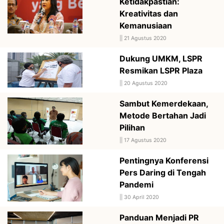
Ketidakpastian:
Kreativitas dan
Kemanusiaan
||
21 Agustus 2020
Dukung UMKM, LSPR
Resmikan LSPR Plaza
||
20 Agustus 2020
Sambut Kemerdekaan,
Metode Bertahan Jadi
Pilihan
||
17 Agustus 2020
Pentingnya Konferensi
Pers Daring di Tengah
Pandemi
||
30 April 2020
Panduan Menjadi PR