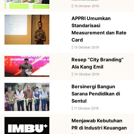
||
15 Oktober 2019
APPRI Umumkan
Standarisasi
Measurement dan Rate
Card
||
15 Oktober 2019
Resep “City Branding”
Ala Kang Emil
||
14 Oktober 2019
Bersinergi Bangun
Sarana Pendidikan di
Sentul
||
11 Oktober 2019
Menjawab Kebutuhan
PR di Industri Keuangan