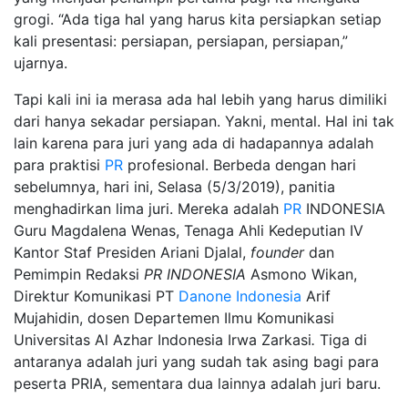
grogi. “Ada tiga hal yang harus kita persiapkan setiap
kali presentasi: persiapan, persiapan, persiapan,”
ujarnya.
Tapi kali ini ia merasa ada hal lebih yang harus dimiliki
dari hanya sekadar persiapan. Yakni, mental. Hal ini tak
lain karena para juri yang ada di hadapannya adalah
para praktisi
PR
profesional. Berbeda dengan hari
sebelumnya, hari ini, Selasa (5/3/2019), panitia
menghadirkan lima juri. Mereka adalah
PR
INDONESIA
Guru Magdalena Wenas, Tenaga Ahli Kedeputian IV
Kantor Staf Presiden Ariani Djalal,
founder
dan
Pemimpin Redaksi
PR INDONESIA
Asmono Wikan,
Direktur Komunikasi PT
Danone Indonesia
Arif
Mujahidin, dosen Departemen Ilmu Komunikasi
Universitas Al Azhar Indonesia Irwa Zarkasi
.
Tiga di
antaranya adalah juri yang sudah tak asing bagi para
peserta PRIA, sementara dua lainnya adalah juri baru.