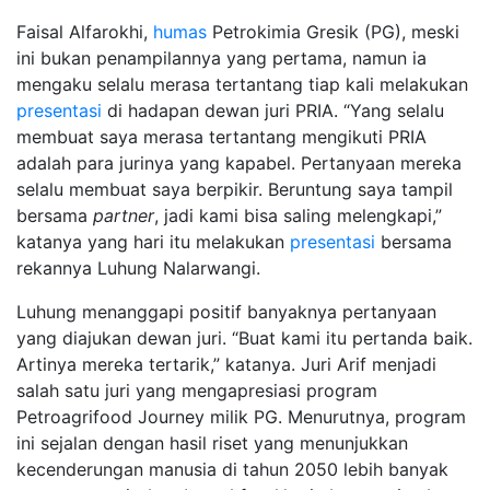
Faisal Alfarokhi,
humas
Petrokimia Gresik (PG), meski
ini bukan penampilannya yang pertama, namun ia
mengaku selalu merasa tertantang tiap kali melakukan
presentasi
di hadapan dewan juri PRIA. “Yang selalu
membuat saya merasa tertantang mengikuti PRIA
adalah para jurinya yang kapabel. Pertanyaan mereka
selalu membuat saya berpikir. Beruntung saya tampil
bersama
partner
, jadi kami bisa saling melengkapi,”
katanya yang hari itu melakukan
presentasi
bersama
rekannya Luhung Nalarwangi.
Luhung menanggapi positif banyaknya pertanyaan
yang diajukan dewan juri. “Buat kami itu pertanda baik.
Artinya mereka tertarik,” katanya. Juri Arif menjadi
salah satu juri yang mengapresiasi program
Petroagrifood Journey milik PG. Menurutnya, program
ini sejalan dengan hasil riset yang menunjukkan
kecenderungan manusia di tahun 2050 lebih banyak