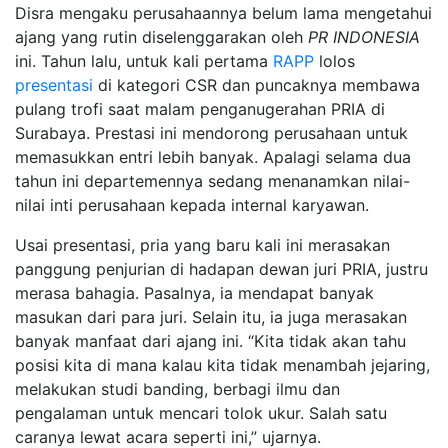
Disra mengaku perusahaannya belum lama mengetahui
ajang yang rutin diselenggarakan oleh
PR INDONESIA
ini. Tahun lalu, untuk kali pertama
RAPP
lolos
presentasi
di kategori CSR dan puncaknya membawa
pulang trofi saat malam penganugerahan PRIA di
Surabaya. Prestasi ini mendorong perusahaan untuk
memasukkan entri lebih banyak. Apalagi selama dua
tahun ini departemennya sedang menanamkan nilai-
nilai inti perusahaan kepada internal karyawan.
Usai presentasi, pria yang baru kali ini merasakan
panggung penjurian di hadapan dewan juri PRIA, justru
merasa bahagia. Pasalnya, ia mendapat banyak
masukan dari para juri. Selain itu, ia juga merasakan
banyak manfaat dari ajang ini. “Kita tidak akan tahu
posisi kita di mana kalau kita tidak menambah jejaring,
melakukan studi banding, berbagi ilmu dan
pengalaman untuk mencari tolok ukur. Salah satu
caranya lewat acara seperti ini,” ujarnya.