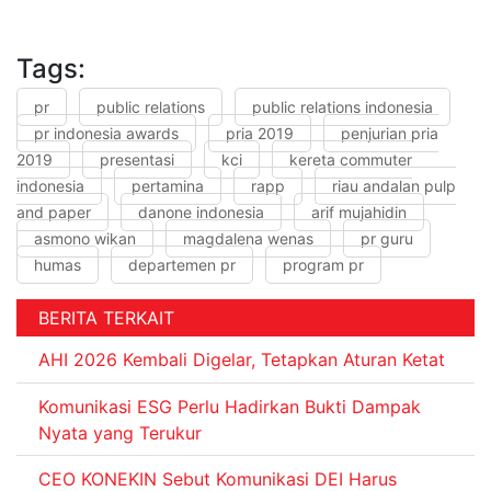
Tags:
pr
public relations
public relations indonesia
pr indonesia awards
pria 2019
penjurian pria
2019
presentasi
kci
kereta commuter
indonesia
pertamina
rapp
riau andalan pulp
and paper
danone indonesia
arif mujahidin
asmono wikan
magdalena wenas
pr guru
humas
departemen pr
program pr
BERITA TERKAIT
AHI 2026 Kembali Digelar, Tetapkan Aturan Ketat
Komunikasi ESG Perlu Hadirkan Bukti Dampak
Nyata yang Terukur
CEO KONEKIN Sebut Komunikasi DEI Harus