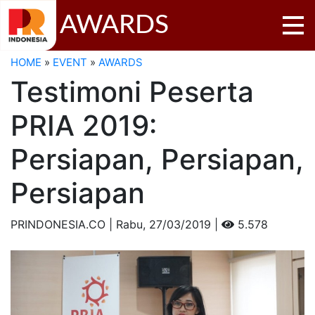
AWARDS
HOME
»
EVENT
»
AWARDS
Testimoni Peserta
PRIA 2019:
Persiapan, Persiapan,
Persiapan
PRINDONESIA.CO | Rabu,
27/03/2019 |
5.578