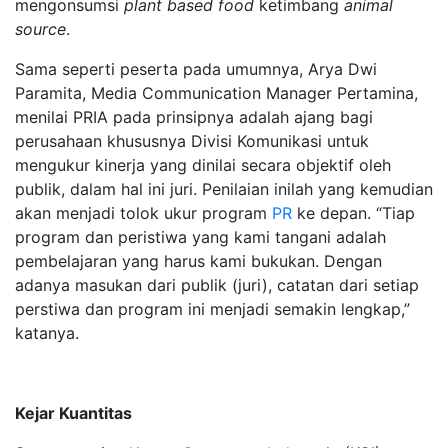
mengonsumsi
plant based food
ketimbang
animal
source
.
Sama seperti peserta pada umumnya, Arya Dwi
Paramita, Media Communication Manager Pertamina,
menilai PRIA pada prinsipnya adalah ajang bagi
perusahaan khususnya Divisi Komunikasi untuk
mengukur kinerja yang dinilai secara objektif oleh
publik, dalam hal ini juri. Penilaian inilah yang kemudian
akan menjadi tolok ukur program
PR
ke depan. “Tiap
program dan peristiwa yang kami tangani adalah
pembelajaran yang harus kami bukukan. Dengan
adanya masukan dari publik (juri), catatan dari setiap
perstiwa dan program ini menjadi semakin lengkap,”
katanya.
Kejar Kuantitas