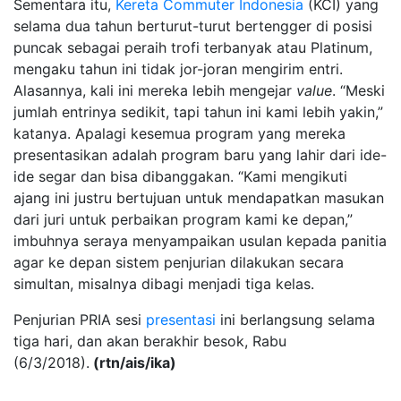
Sementara itu,
Kereta Commuter Indonesia
(KCI) yang
selama dua tahun berturut-turut bertengger di posisi
puncak sebagai peraih trofi terbanyak atau Platinum,
mengaku tahun ini tidak jor-joran mengirim entri.
Alasannya, kali ini mereka lebih mengejar
value
. “Meski
jumlah entrinya sedikit, tapi tahun ini kami lebih yakin,”
katanya. Apalagi kesemua program yang mereka
presentasikan adalah program baru yang lahir dari ide-
ide segar dan bisa dibanggakan. “Kami mengikuti
ajang ini justru bertujuan untuk mendapatkan masukan
dari juri untuk perbaikan program kami ke depan,”
imbuhnya seraya menyampaikan usulan kepada panitia
agar ke depan sistem penjurian dilakukan secara
simultan, misalnya dibagi menjadi tiga kelas.
Penjurian PRIA sesi
presentasi
ini berlangsung selama
tiga hari, dan akan berakhir besok, Rabu
(6/3/2018).
(rtn/ais/ika)