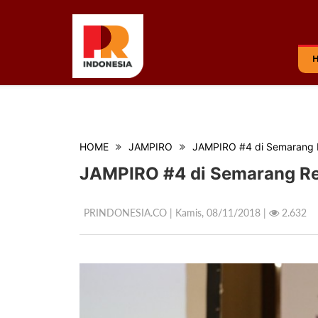
HOME
JAMPIRO
JAMPIRO #4 di Semarang 
JAMPIRO #4 di Semarang Re
PRINDONESIA.CO | Kamis,
08/11/2018 |
2.632