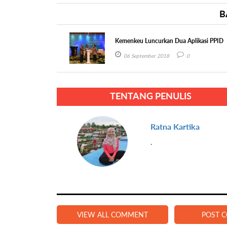
B
Kemenkeu Luncurkan Dua Aplikasi PPID
06 September 2018
0
TENTANG PENULIS
Ratna Kartika
.
VIEW ALL COMMENT
POST 