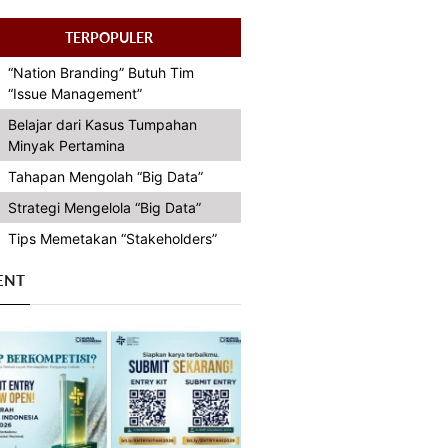
TERPOPULER
“Nation Branding” Butuh Tim
“Issue Management”
Belajar dari Kasus Tumpahan
Minyak Pertamina
Tahapan Mengolah “Big Data”
Strategi Mengelola “Big Data”
Tips Memetakan “Stakeholders”
ENT
Previous
Next