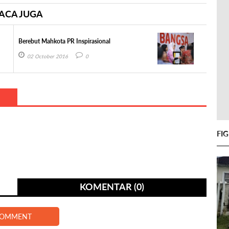
ACA JUGA
Berebut Mahkota PR Inspirasional
02 October 2016
0
FI
KOMENTAR (0)
COMMENT