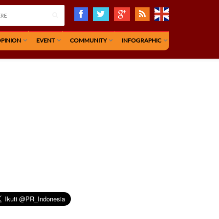
PINION
EVENT
COMMUNITY
INFOGRAPHIC