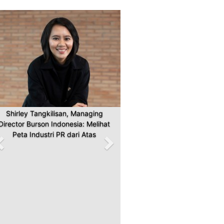
Previous
Next
Shirley Tangkilisan, Managing
Director Burson Indonesia: Melihat
Peta Industri PR dari Atas