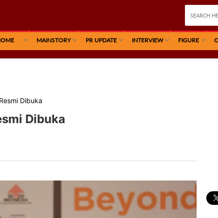
HOME
MAINSTORY
PR UPDATE
INTERVIEW
FIGURE
O
Resmi Dibuka
smi Dibuka