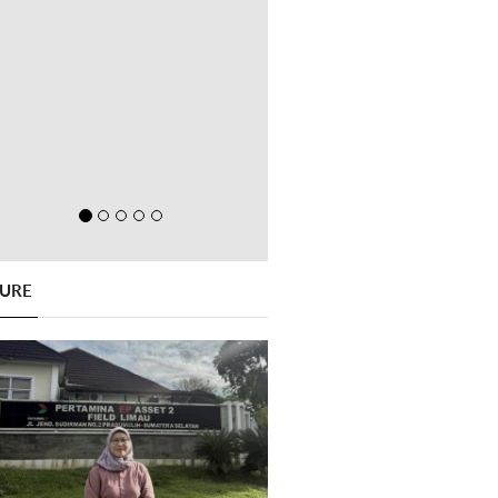
GURE
Previous
Next