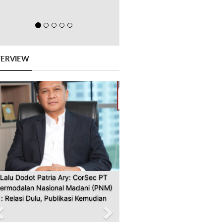
TERVIEW
Previous
Next
Lalu Dodot Patria Ary: CorSec PT
ermodalan Nasional Madani (PNM)
: Relasi Dulu, Publikasi Kemudian