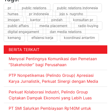
pr
public relations
public relations indonesia
humas
pr indonesia
jojo s. nugroho
imogen
kantor
pindah
konsultan pr
public affairs
media placement
radio buying
digital engagament
dan media relations
kemang
efisiensi kerja
koordinasi antartim
BERITA TERKAIT
Menyoal Pentingnya Komunikasi dan Pemetaan
“Stakeholder” bagi Perusahaan
PTP Nonpetikemas (Pelindo Group) Apresiasi
Karya Jurnalistik, Perkuat Sinergi dengan Media
Perkuat Kolaborasi Industri, Pelindo Group
Ciptakan Dampak Ekonomi yang Lebih Luas
PT SMI Salurkan Pembiayaan Rp140M untuk