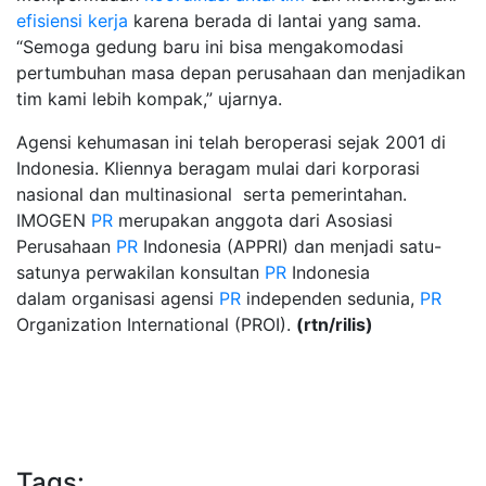
efisiensi kerja
karena berada di lantai yang sama.
“Semoga gedung baru ini bisa mengakomodasi
pertumbuhan masa depan perusahaan dan menjadikan
tim kami lebih kompak,” ujarnya.
Agensi kehumasan ini telah beroperasi sejak 2001 di
Indonesia. Kliennya beragam mulai dari korporasi
nasional dan multinasional serta pemerintahan.
IMOGEN
PR
merupakan anggota dari Asosiasi
Perusahaan
PR
Indonesia (APPRI) dan menjadi satu-
satunya perwakilan konsultan
PR
Indonesia
dalam organisasi agensi
PR
independen sedunia,
PR
Organization International (PROI).
(rtn/rilis)
Tags: