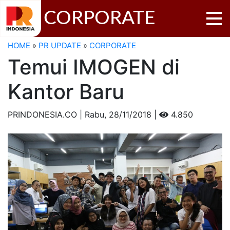
CORPORATE
HOME
»
PR UPDATE
»
CORPORATE
Temui IMOGEN di
Kantor Baru
PRINDONESIA.CO | Rabu,
28/11/2018 |
4.850