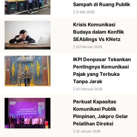
Sampah di Ruang Publik
||
21 Mei 2026
Krisis Komunikasi
Budaya dalam Konflik
SEAblings Vs KNetz
||
25 Februari 2026
IKPI Denpasar Tekankan
Pentingnya Komunikasi
Pajak yang Terbuka
Tanpa Jarak
||
02 Februari 2026
Perkuat Kapasitas
Komunikasi Publik
Pimpinan, Jakpro Gelar
Pelatihan Direksi
||
22 Januari 2026