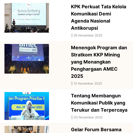
KPK Perkuat Tata Kelola
Komunikasi Demi
Agenda Nasional
Antikorupsi
||
26 November 2025
Menengok Program dan
Stratkom KKP Mining
yang Menangkan
Penghargaan AMEC
2025
||
10 November 2025
Tentang Membangun
Komunikasi Publik yang
Terukur dan Terpercaya
||
03 November 2025
Gelar Forum Bersama