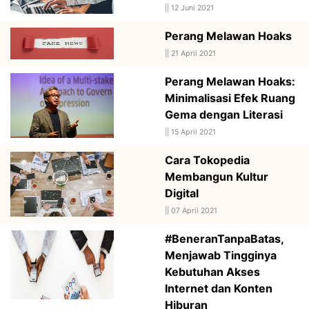
||
12 Juni 2021
Perang Melawan Hoaks
||
21 April 2021
Perang Melawan Hoaks:
Minimalisasi Efek Ruang
Gema dengan Literasi
||
15 April 2021
Cara Tokopedia
Membangun Kultur
Digital
||
07 April 2021
#BeneranTanpaBatas,
Menjawab Tingginya
Kebutuhan Akses
Internet dan Konten
Hiburan