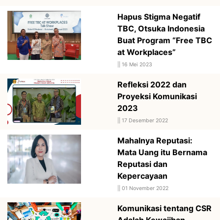
Hapus Stigma Negatif
TBC, Otsuka Indonesia
Buat Program “Free TBC
at Workplaces”
||
16 Mei 2023
Refleksi 2022 dan
Proyeksi Komunikasi
2023
||
17 Desember 2022
Mahalnya Reputasi:
Mata Uang itu Bernama
Reputasi dan
Kepercayaan
||
01 November 2022
Komunikasi tentang CSR
Adalah Kewajiban