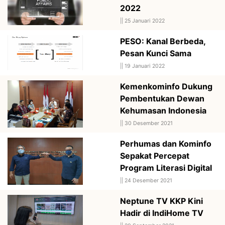
2022
||
25 Januari 2022
PESO: Kanal Berbeda,
Pesan Kunci Sama
||
19 Januari 2022
Kemenkominfo Dukung
Pembentukan Dewan
Kehumasan Indonesia
||
30 Desember 2021
Perhumas dan Kominfo
Sepakat Percepat
Program Literasi Digital
||
24 Desember 2021
Neptune TV KKP Kini
Hadir di IndiHome TV