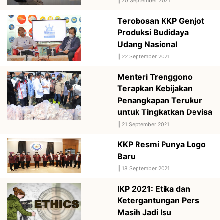
||
20 September 2021
Terobosan KKP Genjot
Produksi Budidaya
Udang Nasional
||
22 September 2021
Menteri Trenggono
Terapkan Kebijakan
Penangkapan Terukur
untuk Tingkatkan Devisa
||
21 September 2021
KKP Resmi Punya Logo
Baru
||
18 September 2021
IKP 2021: Etika dan
Ketergantungan Pers
Masih Jadi Isu