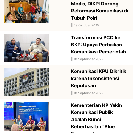
Media, DIKPI Dorong
Reformasi Komunikasi di
Tubuh Polri
||
23 Oktober 2025
Transformasi PCO ke
BKP: Upaya Perbaikan
Komunikasi Pemerintah
||
18 September 2025
Komunikasi KPU Dikritik
karena Inkonsistensi
Keputusan
||
18 September 2025
Kementerian KP Yakin
Komunikasi Publik
Adalah Kunci
Keberhasilan “Blue