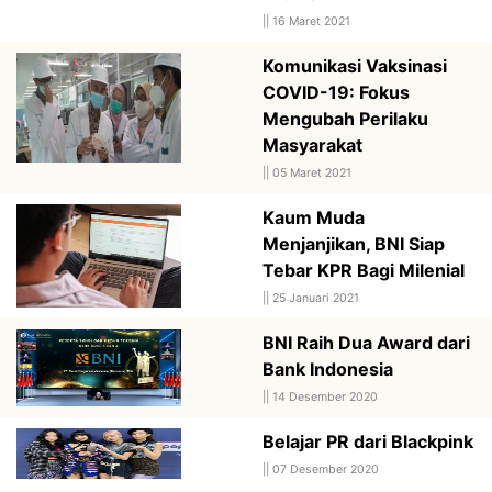
||
16 Maret 2021
Komunikasi Vaksinasi
COVID-19: Fokus
Mengubah Perilaku
Masyarakat
||
05 Maret 2021
Kaum Muda
Menjanjikan, BNI Siap
Tebar KPR Bagi Milenial
||
25 Januari 2021
BNI Raih Dua Award dari
Bank Indonesia
||
14 Desember 2020
Belajar PR dari Blackpink
||
07 Desember 2020