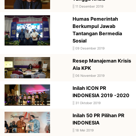
||
11 Desember 2019
Humas Pemerintah
Berkumpul Jawab
Tantangan Bermedia
Sosial
||
09 Desember 2019
Resep Manajeman Krisis
Ala KPK
||
06 November 2019
Inilah ICON PR
INDONESIA 2019 -2020
||
31 Oktober 2019
Inilah 50 PR Pilihan PR
INDONESIA
||
18 Mei 2019