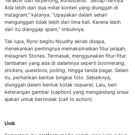
Terakhir dan terpenting, konsistensi. “Setiap harinya
Ada lebih dari dua miliar konten yang diunggah di
Instagram,” katanya. “Upayakan dalam sehari
mengunggah tidak lebih dari lima kali. Karena lebih
dari itu dianggap
spam
,” imbuhnya.
Tak lupa, Ryno begitu Noudhy akrab disapa,
menekankan pentingnya memaksimalkan fitur jelajah,
Instagram Stories. Termasuk, menggunakan fitur-fitur
tambahan yang ada di dalamnya seperti
boomerang
,
stickers, questions, polling
, hingga tanda pagar. Selain
itu, perhatikan bentuk bingkai foto. Sebaiknya,
diunggah dalam bentuk kotak (
square
). Lalu, beri
keterangan gambar (
caption
) yang mengandung unsur
ajakan untuk bertindak (
call to action
).
Unik