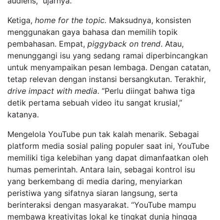
audiens,” ujarnya.
Ketiga,
home for the topic.
Maksudnya, konsisten
menggunakan gaya bahasa dan memilih topik
pembahasan. Empat,
piggyback on trend
. Atau,
menunggangi isu yang sedang ramai diperbincangkan
untuk menyampaikan pesan lembaga. Dengan catatan,
tetap relevan dengan instansi bersangkutan. Terakhir,
drive impact with media
. “Perlu diingat bahwa tiga
detik pertama sebuah video itu sangat krusial,”
katanya.
Mengelola YouTube pun tak kalah menarik. Sebagai
platform media sosial paling populer saat ini, YouTube
memiliki tiga kelebihan yang dapat dimanfaatkan oleh
humas pemerintah. Antara lain, sebagai kontrol isu
yang berkembang di media daring, menyiarkan
peristiwa yang sifatnya siaran langsung, serta
berinteraksi dengan masyarakat. “YouTube mampu
membawa kreativitas lokal ke tingkat dunia hingga