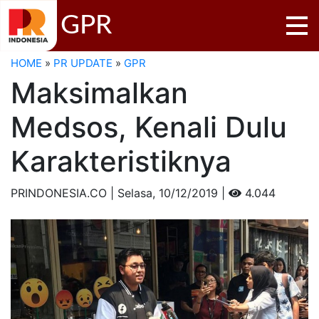
GPR
HOME
»
PR UPDATE
»
GPR
Maksimalkan
Medsos, Kenali Dulu
Karakteristiknya
PRINDONESIA.CO | Selasa,
10/12/2019 |
4.044