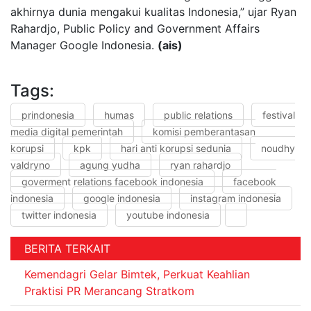
akhirnya dunia mengakui kualitas Indonesia,” ujar Ryan
Rahardjo, Public Policy and Government Affairs
Manager Google Indonesia.
(ais)
Tags:
prindonesia
humas
public relations
festival
media digital pemerintah
komisi pemberantasan
korupsi
kpk
hari anti korupsi sedunia
noudhy
valdryno
agung yudha
ryan rahardjo
goverment relations facebook indonesia
facebook
indonesia
google indonesia
instagram indonesia
twitter indonesia
youtube indonesia
BERITA TERKAIT
Kemendagri Gelar Bimtek, Perkuat Keahlian
Praktisi PR Merancang Stratkom