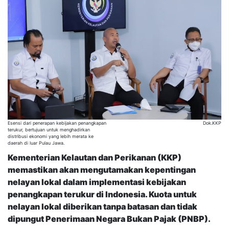
Esensi dari penerapan kebijakan penangkapan
Dok.KKP
terukur, bertujuan untuk menghadirkan
distribusi ekonomi yang lebih merata ke
daerah di luar Pulau Jawa.
Kementerian Kelautan dan Perikanan (KKP)
memastikan akan mengutamakan kepentingan
nelayan lokal dalam implementasi kebijakan
penangkapan terukur di Indonesia. Kuota untuk
nelayan lokal diberikan tanpa batasan dan tidak
dipungut Penerimaan Negara Bukan Pajak (PNBP).