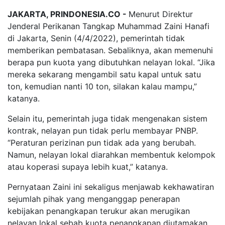
JAKARTA, PRINDONESIA.CO -
Menurut Direktur
Jenderal Perikanan Tangkap Muhammad Zaini Hanafi
di Jakarta, Senin (4/4/2022), pemerintah tidak
memberikan pembatasan. Sebaliknya, akan memenuhi
berapa pun kuota yang dibutuhkan nelayan lokal. “Jika
mereka sekarang mengambil satu kapal untuk satu
ton, kemudian nanti 10 ton, silakan kalau mampu,”
katanya.
Selain itu, pemerintah juga tidak mengenakan sistem
kontrak, nelayan pun tidak perlu membayar PNBP.
“Peraturan perizinan pun tidak ada yang berubah.
Namun, nelayan lokal diarahkan membentuk kelompok
atau koperasi supaya lebih kuat,” katanya.
Pernyataan Zaini ini sekaligus menjawab kekhawatiran
sejumlah pihak yang menganggap penerapan
kebijakan penangkapan terukur akan merugikan
nelayan lokal sebab kuota penangkapan diutamakan