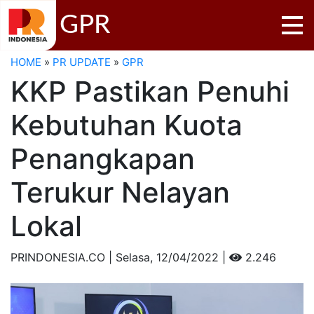
GPR
HOME
»
PR UPDATE
»
GPR
KKP Pastikan Penuhi
Kebutuhan Kuota
Penangkapan
Terukur Nelayan
Lokal
PRINDONESIA.CO | Selasa,
12/04/2022 |
2.246