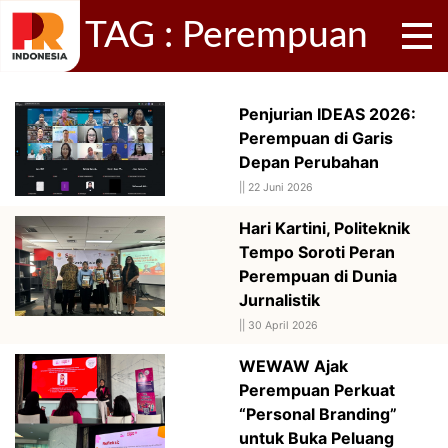
TAG : Perempuan
Penjurian IDEAS 2026:
Perempuan di Garis
Depan Perubahan
||
22 Juni 2026
Hari Kartini, Politeknik
Tempo Soroti Peran
Perempuan di Dunia
Jurnalistik
||
30 April 2026
WEWAW Ajak
Perempuan Perkuat
“Personal Branding”
untuk Buka Peluang