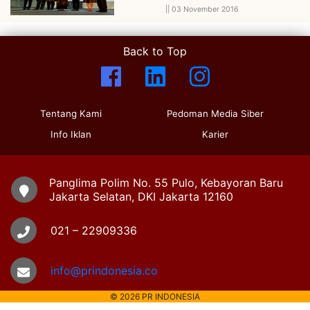
||
03 November 2016
Back to Top
Tentang Kami
Pedoman Media Siber
Info Iklan
Karier
Panglima Polim No. 55 Pulo, Kebayoran Baru
Jakarta Selatan, DKI Jakarta 12160
021 – 22909336
info@prindonesia.co
© 2026 PR INDONESIA