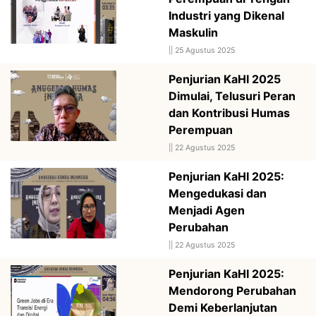
Industri yang Dikenal
Maskulin
||
25 Agustus 2025
Penjurian KaHI 2025
Dimulai, Telusuri Peran
dan Kontribusi Humas
Perempuan
||
22 Agustus 2025
Penjurian KaHI 2025:
Mengedukasi dan
Menjadi Agen
Perubahan
||
22 Agustus 2025
Penjurian KaHI 2025:
Mendorong Perubahan
Demi Keberlanjutan