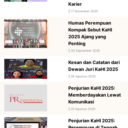
Karier
||
17 November 2025
Humas Perempuan
Kompak Sebut KaHI
2025 Ajang yang
Penting
||
30 September 2025
Kesan dan Catatan dari
Dewan Juri KaHI 2025
||
26 Agustus 2025
Penjurian KaHI 2025:
Memberdayakan Lewat
Komunikasi
||
25 Agustus 2025
Penjurian KaHI 2025:
Perempuan di Tengah