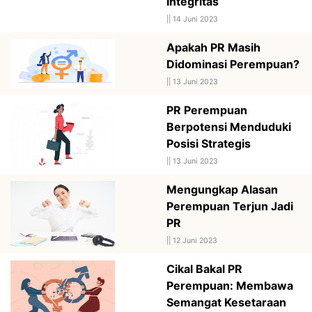
Integritas
||
14 Juni 2023
Apakah PR Masih
Didominasi Perempuan?
||
13 Juni 2023
PR Perempuan
Berpotensi Menduduki
Posisi Strategis
||
13 Juni 2023
Mengungkap Alasan
Perempuan Terjun Jadi
PR
||
12 Juni 2023
Cikal Bakal PR
Perempuan: Membawa
Semangat Kesetaraan