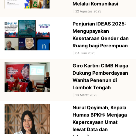
Melalui Komunikasi
||
22 Agustus 2025
Penjurian IDEAS 2025:
Mengupayakan
Kesetaraan Gender dan
Ruang bagi Perempuan
||
04 Juni 2025
Giro Kartini CIMB Niaga
Dukung Pemberdayaan
Wanita Penenun di
Lombok Tengah
||
18 Maret 2025
Nurul Qoyimah, Kepala
Humas BPKH: Menjaga
Kepercayaan Umat
lewat Data dan