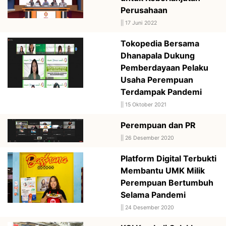
Perusahaan
||
17 Juni 2022
Tokopedia Bersama
Dhanapala Dukung
Pemberdayaan Pelaku
Usaha Perempuan
Terdampak Pandemi
||
15 Oktober 2021
Perempuan dan PR
||
26 Desember 2020
Platform Digital Terbukti
Membantu UMK Milik
Perempuan Bertumbuh
Selama Pandemi
||
24 Desember 2020