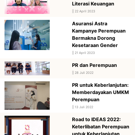
Literasi Keuangan
||
22 April 2023
Asuransi Astra
Kampanye Perempuan
Bermakna Dorong
Kesetaraan Gender
||
21 April 2023
PR dan Perempuan
||
28 Juli 2022
PR untuk Keberlanjutan:
Memberdayakan UMKM
Perempuan
||
13 Juli 2022
Road to IDEAS 2022:
Keterlibatan Perempuan
untuk Keberlanjutan