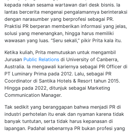
kepada rekan sesama wartawan dari desk bisnis. Ia
lantas bercerita mengenai pengalamannya berinteraksi
dengan narasumber yang berprofesi sebagai PR.
Praktisi PR berperan memberikan informasi yang jelas,
solusi yang menenangkan, hingga harus memiliki
wawasan yang luas. “Seru sekali,” pikir Prita kala itu.
Ketika kuliah, Prita memutuskan untuk mengambil
Jurusan
Public Relations
di University of Canberra,
Australia. Ia mengawali kariernya sebagai PR Officer di
PT Luminary Prima pada 2012. Lalu, sebagai PR
Coordinator di Santika Hotels & Resort tahun 2015.
Hingga pada 2022, ditunjuk sebagai Marketing
Communication Manager.
Tak sedikit yang beranggapan bahwa menjadi PR di
industri perhotelan itu enak dan nyaman karena tidak
banyak tuntutan, serta tidak harus kepanasan di
lapangan. Padahal sebenarnya PR bukan profesi yang