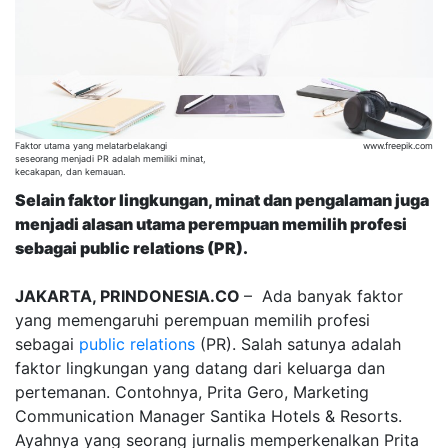
Faktor utama yang melatarbelakangi
www.freepik.com
seseorang menjadi PR adalah memiliki minat,
kecakapan, dan kemauan.
Selain faktor lingkungan, minat dan pengalaman juga
menjadi alasan utama perempuan memilih profesi
sebagai public relations (PR).
JAKARTA, PRINDONESIA.CO
– Ada banyak faktor
yang memengaruhi perempuan memilih profesi
sebagai
public relations
(PR). Salah satunya adalah
faktor lingkungan yang datang dari keluarga dan
pertemanan. Contohnya, Prita Gero, Marketing
Communication Manager Santika Hotels & Resorts.
Ayahnya yang seorang jurnalis memperkenalkan Prita