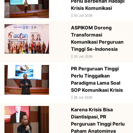
Perlu Berbenah Hadapi
Krisis Komunikasi
||
30 Juli 2026
ASPIKOM Dorong
Transformasi
Komunikasi Perguruan
Tinggi Se-Indonesia
||
30 Juli 2026
PR Perguruan Tinggi
Perlu Tinggalkan
Paradigma Lama Soal
SOP Komunikasi Krisis
||
28 Juli 2026
Karena Krisis Bisa
Diantisipasi, PR
Perguruan Tinggi Perlu
Paham Anatominya