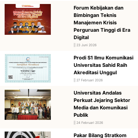
Forum Kebijakan dan
Bimbingan Teknis
Manajemen Krisis
Perguruan Tinggi di Era
Digital
||
23 Juni 2026
Prodi S1 Ilmu Komunikasi
Universitas Sahid Raih
Akreditasi Unggul
||
27 Februari 2026
Universitas Andalas
Perkuat Jejaring Sektor
Media dan Komunikasi
Publik
||
24 Februari 2026
Pakar Bilang Stratkom