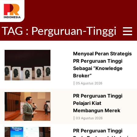
TAG : Perguruan-Tinggi
Menyoal Peran Strategis
PR Perguruan Tinggi
Sebagai “Knowledge
Broker”
||
05 Agustus 2026
PR Perguruan Tinggi
Pelajari Kiat
Membangun Merek
||
03 Agustus 2026
PR Perguruan Tinggi