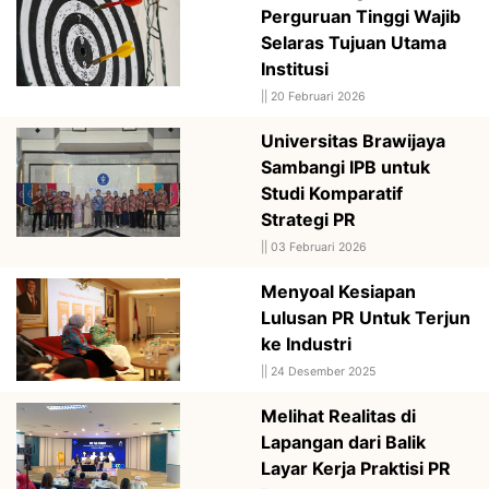
Perguruan Tinggi Wajib
Selaras Tujuan Utama
Institusi
||
20 Februari 2026
Universitas Brawijaya
Sambangi IPB untuk
Studi Komparatif
Strategi PR
||
03 Februari 2026
Menyoal Kesiapan
Lulusan PR Untuk Terjun
ke Industri
||
24 Desember 2025
Melihat Realitas di
Lapangan dari Balik
Layar Kerja Praktisi PR