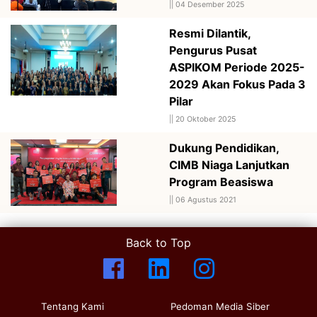
||
04 Desember 2025
Resmi Dilantik,
Pengurus Pusat
ASPIKOM Periode 2025-
2029 Akan Fokus Pada 3
Pilar
||
20 Oktober 2025
Dukung Pendidikan,
CIMB Niaga Lanjutkan
Program Beasiswa
||
06 Agustus 2021
Back to Top
Tentang Kami
Pedoman Media Siber