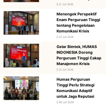
||
27 Juli 2026
Menengok Perspektif
Enam Perguruan Tinggi
tentang Pengelolaan
Komunikasi Krisis
||
23 Juli 2026
Gelar Bimtek, HUMAS
INDONESIA Dorong
Perguruan Tinggi Cakap
Manajemen Krisis
||
22 Juli 2026
Humas Perguruan
Tinggi Perlu Strategi
Komunikasi Adaptif
untuk Jaga Reputasi
||
08 Juli 2026