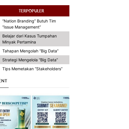
TERPOPULER
“Nation Branding” Butuh Tim
“Issue Management”
Belajar dari Kasus Tumpahan
Minyak Pertamina
Tahapan Mengolah “Big Data”
Strategi Mengelola “Big Data”
Tips Memetakan “Stakeholders”
ENT
Previous
Next