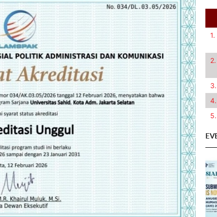
1.
2.
3.
4.
5.
EV