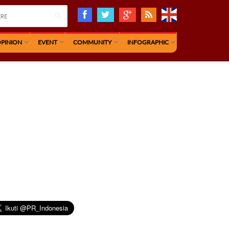
PINION
EVENT
COMMUNITY
INFOGRAPHIC