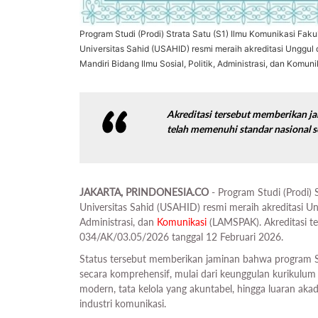
Program Studi (Prodi) Strata Satu (S1) Ilmu Komunikasi Faku
Universitas Sahid (USAHID) resmi meraih akreditasi Unggul 
Mandiri Bidang Ilmu Sosial, Politik, Administrasi, dan Komu
Akreditasi tersebut memberikan 
telah memenuhi standar nasional s
JAKARTA, PRINDONESIA.CO
- Program Studi (Prodi) 
Universitas Sahid (USAHID) resmi meraih akreditasi Ung
Administrasi, dan
Komunikasi
(LAMSPAK). Akreditasi t
034/AK/03.05/2026 tanggal 12 Februari 2026.
Status tersebut memberikan jaminan bahwa program 
secara komprehensif, mulai dari keunggulan kurikulum b
modern, tata kelola yang akuntabel, hingga luaran a
industri komunikasi.