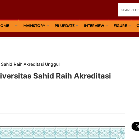
HOME
MAINSTORY
PR UPDATE
INTERVIEW
FIGURE
O
 Sahid Raih Akreditasi Unggul
versitas Sahid Raih Akreditasi