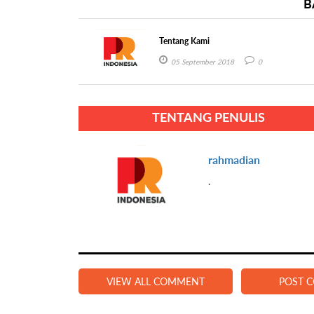
B
Tentang Kami
05 September 2018
0
TENTANG PENULIS
rahmadian
.
VIEW ALL COMMENT
POST 