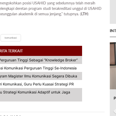
 mengokohkan posisi USAHID yang sebelumnya telah meraih
melengkapi deretan program studi terakreditasi unggul di USAHID
keunggulan akademik di semua jenjang,” tutupnya. (
LTH
)
IN
komunikasi
RITA TERKAIT
Perguruan Tinggi Sebagai “Knowledge Broker”
i Komunikasi Perguruan Tinggi Se-Indonesia
ogram Magister Ilmu Komunikasi Segera Dibuka
i Komunikasi, Guru Perlu Kuasai Strategi PR
u Strategi Komunikasi Adaptif untuk Jaga
P