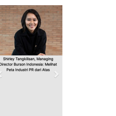
Previous
Next
Shirley Tangkilisan, Managing
Director Burson Indonesia: Melihat
Peta Industri PR dari Atas