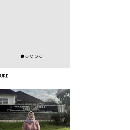
GURE
Previous
Next