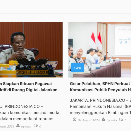
GPR
 Siapkan Ribuan Pegawai
Gelar Pelatihan, BPHN Perkuat
ktif di Ruang Digital Jalankan
Komunikasi Publik Penyuluh 
JAKARTA, PRINDONESIA.CO – 
, PRINDONESIA.CO –
Pembinaan Hukum Nasional (B
kaan komunikasi menjadi modal
menyelenggerakan Bimbingan 
 dalam memperkuat reputas
04 August 2026
by evira
0
gust 2026
by evira
0