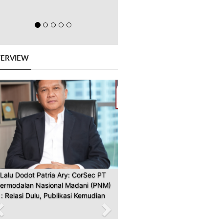
TERVIEW
Previous
Next
Lalu Dodot Patria Ary: CorSec PT
ermodalan Nasional Madani (PNM)
: Relasi Dulu, Publikasi Kemudian