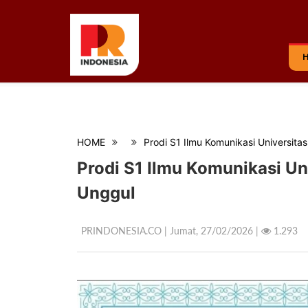
HOME
Prodi S1 Ilmu Komunikasi Universitas
Prodi S1 Ilmu Komunikasi Uni
Unggul
PRINDONESIA.CO | Jumat,
27/02/2026 |
1.293