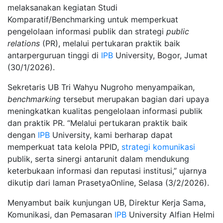
melaksanakan kegiatan Studi
Komparatif/Benchmarking untuk memperkuat
pengelolaan informasi publik dan strategi
public
relations
(PR), melalui pertukaran praktik baik
antarperguruan tinggi di
IPB
University, Bogor, Jumat
(30/1/2026).
Sekretaris UB Tri Wahyu Nugroho menyampaikan,
benchmarking
tersebut merupakan bagian dari upaya
meningkatkan kualitas pengelolaan informasi publik
dan praktik PR. “Melalui pertukaran praktik baik
dengan
IPB
University, kami berharap dapat
memperkuat tata kelola PPID,
strategi komunikasi
publik, serta sinergi antarunit dalam mendukung
keterbukaan informasi dan reputasi institusi,” ujarnya
dikutip dari laman PrasetyaOnline, Selasa (3/2/2026).
Menyambut baik kunjungan UB, Direktur Kerja Sama,
Komunikasi, dan Pemasaran
IPB
University Alfian Helmi