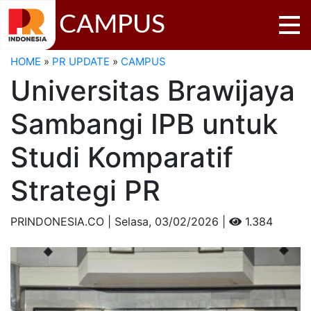
CAMPUS
HOME
»
PR UPDATE
»
CAMPUS
Universitas Brawijaya
Sambangi IPB untuk
Studi Komparatif
Strategi PR
PRINDONESIA.CO | Selasa,
03/02/2026 |
1.384